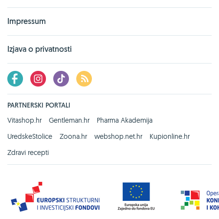
Impressum
Izjava o privatnosti
PARTNERSKI PORTALI
Vitashop.hr
Gentleman.hr
Pharma Akademija
UredskeStolice
Zoona.hr
webshop.net.hr
Kupionline.hr
Zdravi recepti