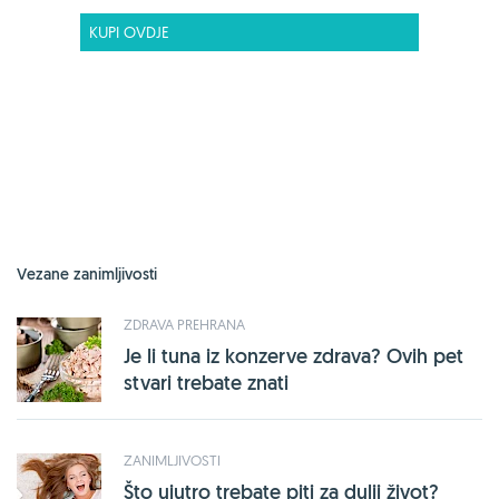
KUPI OVDJE
Vezane zanimljivosti
ZDRAVA PREHRANA
Je li tuna iz konzerve zdrava? Ovih pet
stvari trebate znati
ZANIMLJIVOSTI
Što ujutro trebate piti za dulji život?