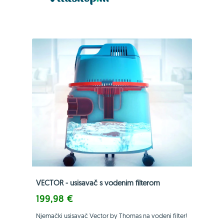
VECTOR - usisavač s vodenim filterom
199,98 €
Njemački usisavač Vector by Thomas na vodeni filter!