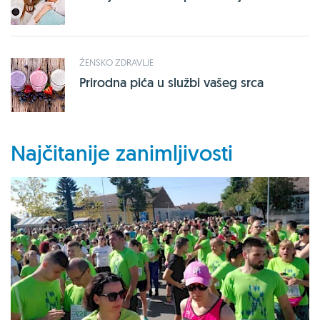
ŽENSKO ZDRAVLJE
Prirodna pića u službi vašeg srca
Najčitanije zanimljivosti