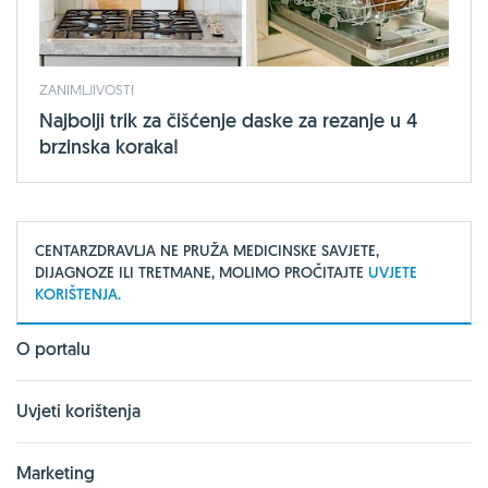
ZANIMLJIVOSTI
Najbolji trik za čišćenje daske za rezanje u 4
brzinska koraka!
CENTARZDRAVLJA NE PRUŽA MEDICINSKE SAVJETE,
DIJAGNOZE ILI TRETMANE, MOLIMO PROČITAJTE
UVJETE
KORIŠTENJA.
O portalu
Uvjeti korištenja
Marketing