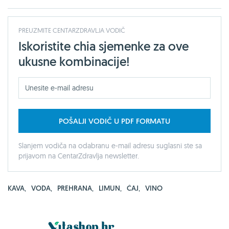
PREUZMITE CENTARZDRAVLJA VODIČ
Iskoristite chia sjemenke za ove
ukusne kombinacije!
POŠALJI VODIČ U PDF FORMATU
Slanjem vodiča na odabranu e-mail adresu suglasni ste sa
prijavom na CentarZdravlja newsletter.
KAVA
,
VODA
,
PREHRANA
,
LIMUN
,
ČAJ
,
VINO