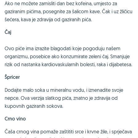
Ako ne možete zamisliti dan bez kofeina, umjesto za
gaziranim pićima, posegnite za šalicom kave. Čak i uz žličicu
šećera, kava je zdravija od gaziranih pića.
Čaj
Ovo piće ima izrazite blagodati koje pogoduju našem
organizmu, posebice ako konzumirate zeleni čaj. Smanjuje
rizik od nastanka kardiovaskularnih bolesti, raka i dijabetesa.
Špricer
Dodajte malo soka u mineralnu vodu, i iznenadite svoje
nepce. Ova verzija slatkog pića, znatno je zdravija od
kupovnih gaziranih sokova.
Crno vino
Čaša crnog vina pomaže zaštititi srce i krvne žile, i sprječava