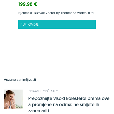
199,98 €
Njemački usisavač Vector by Thomas na vodeni filter!
KUPI OVDJE
Vezane zanimljivosti
ZDRAVLJE OPĆENITO
Prepoznajte visoki kolesterol prema ove
3 promjene na očima: ne smijete ih
zanemariti