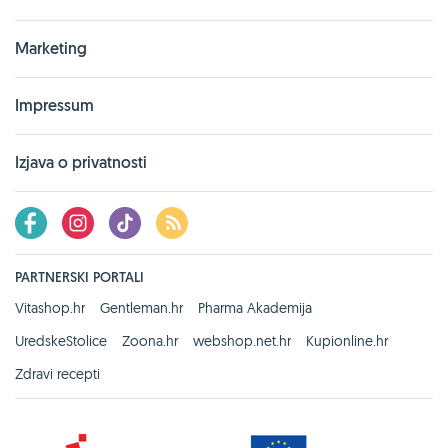
Marketing
Impressum
Izjava o privatnosti
PARTNERSKI PORTALI
Vitashop.hr
Gentleman.hr
Pharma Akademija
UredskeStolice
Zoona.hr
webshop.net.hr
Kupionline.hr
Zdravi recepti