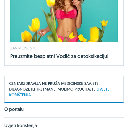
ZANIMLJIVOSTI
Preuzmite besplatni Vodič za detoksikaciju!
CENTARZDRAVLJA NE PRUŽA MEDICINSKE SAVJETE,
DIJAGNOZE ILI TRETMANE, MOLIMO PROČITAJTE
UVJETE
KORIŠTENJA.
O portalu
Uvjeti korištenja