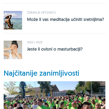
ZDRAVLJE OPĆENITO
Može li vas meditacija učiniti sretnijima?
SEKS I VEZE
Jeste li ovisni o masturbaciji?
Najčitanije zanimljivosti