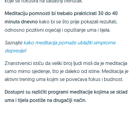
koje se fokusira na sadašnji trenutak.
Meditaciju pomnosti bi trebalo prakticirati 30 do 40
minuta dnevno
kako bi se što prije pokazali rezultati,
odnosno pozitivni osjećaji i opuštanje uma i tijela.
Saznajte
kako meditacija pomaže ublažiti simptome
depresije
!
Znanstvenici ističu da veliki broj ljudi misli da je meditacija
samo mirno sjedenje, što je daleko od istine. Meditacija je
aktivni trening uma kojim se povećava fokus i budnost.
Dostupni su različiti programi meditacije kojima se sklad
uma i tijela postiže na drugačiji način.