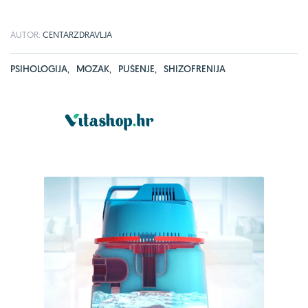
AUTOR:
CENTARZDRAVLJA
PSIHOLOGIJA
,
MOZAK
,
PUŠENJE
,
SHIZOFRENIJA