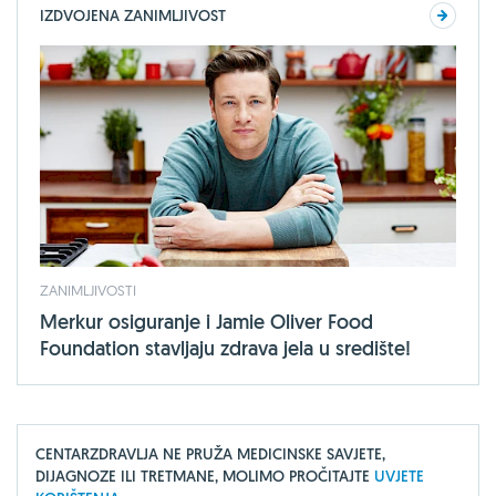
IZDVOJENA ZANIMLJIVOST
ZANIMLJIVOSTI
Merkur osiguranje i Jamie Oliver Food
Foundation stavljaju zdrava jela u središte!
CENTARZDRAVLJA NE PRUŽA MEDICINSKE SAVJETE,
DIJAGNOZE ILI TRETMANE, MOLIMO PROČITAJTE
UVJETE