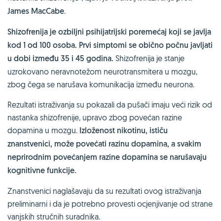
James MacCabe
.
Shizofrenija je ozbiljni psihijatrijski poremećaj koji se javlja
kod 1 od 100 osoba. Prvi simptomi se obično počnu javljati
u dobi između 35 i 45 godina.
Shizofrenija je stanje
uzrokovano neravnotežom neurotransmitera u mozgu,
zbog čega se narušava komunikacija između neurona.
Rezultati istraživanja su pokazali da pušači imaju veći rizik od
nastanka shizofrenije, upravo zbog povećan razine
dopamina u mozgu.
Izloženost nikotinu, ističu
znanstvenici, može povećati razinu dopamina, a svakim
neprirodnim povećanjem razine dopamina se narušavaju
kognitivne funkcije.
Znanstvenici naglašavaju da su rezultati ovog istraživanja
preliminarni i da je potrebno provesti ocjenjivanje od strane
vanjskih stručnih suradnika.