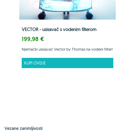
VECTOR - usisavač s vodenim filterom
199,98 €
Njemački usisavač Vector by Thomas na vodeni filter!
KUPI OVDJE
Vezane zanimljivosti