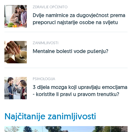
ZDRAVLJE OPĆENITO
Dvije namirnice za dugovječnost prema
preporuci najstarije osobe na svijetu
ZANIMLJIVOSTI
Mentalne bolesti vode pušenju?
PSIHOLOGIJA
3 dijela mozga koji upravljaju emocijama
- koristite li pravi u pravom trenutku?
Najčitanije zanimljivosti