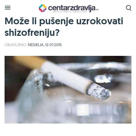
Može li pušenje uzrokovati
shizofreniju?
OBJAVLJENO:
NEDJELJA, 12.07.2015.