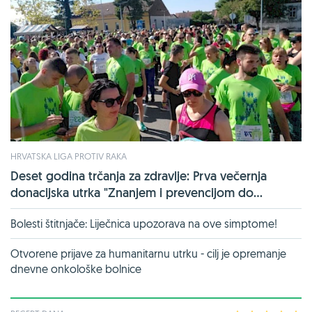
HRVATSKA LIGA PROTIV RAKA
Deset godina trčanja za zdravlje: Prva večernja
donacijska utrka "Znanjem i prevencijom do...
Bolesti štitnjače: Liječnica upozorava na ove simptome!
Otvorene prijave za humanitarnu utrku - cilj je opremanje
dnevne onkološke bolnice