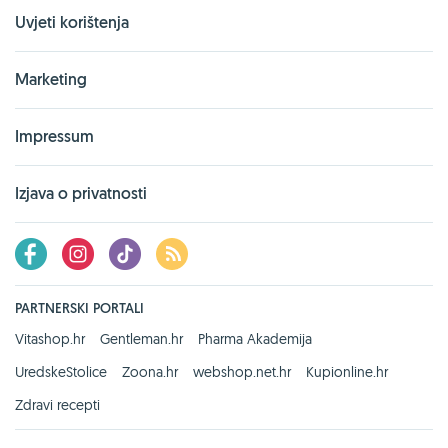
Uvjeti korištenja
Marketing
Impressum
Izjava o privatnosti
PARTNERSKI PORTALI
Vitashop.hr
Gentleman.hr
Pharma Akademija
UredskeStolice
Zoona.hr
webshop.net.hr
Kupionline.hr
Zdravi recepti