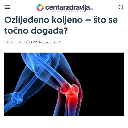
Ozlijeđeno koljeno – što se
točno događa?
OBJAVLJENO:
ČETVRTAK, 02.01.2014.