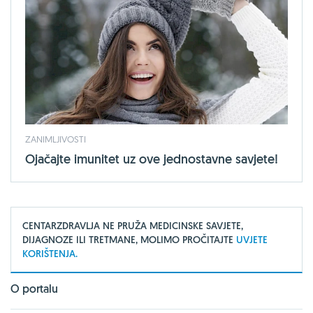
ZANIMLJIVOSTI
Ojačajte imunitet uz ove jednostavne savjete!
CENTARZDRAVLJA NE PRUŽA MEDICINSKE SAVJETE,
DIJAGNOZE ILI TRETMANE, MOLIMO PROČITAJTE
UVJETE
KORIŠTENJA.
O portalu