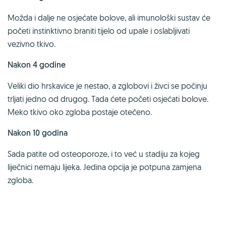
Možda i dalje ne osjećate bolove, ali imunološki sustav će
početi instinktivno braniti tijelo od upale i oslabljivati
vezivno tkivo.
Nakon 4 godine
Veliki dio hrskavice je nestao, a zglobovi i živci se počinju
trljati jedno od drugog. Tada ćete početi osjećati bolove.
Meko tkivo oko zgloba postaje otečeno.
Nakon 10 godina
Sada patite od osteoporoze, i to već u stadiju za kojeg
liječnici nemaju lijeka. Jedina opcija je potpuna zamjena
zgloba.