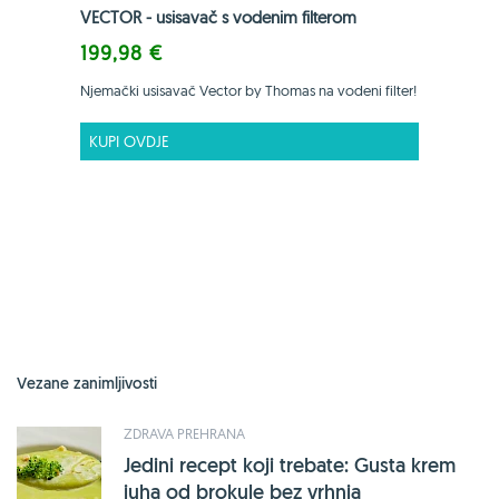
VECTOR - usisavač s vodenim filterom
199,98 €
Njemački usisavač Vector by Thomas na vodeni filter!
KUPI OVDJE
Vezane zanimljivosti
ZDRAVA PREHRANA
Jedini recept koji trebate: Gusta krem
juha od brokule bez vrhnja