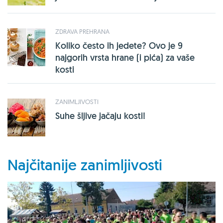
ZDRAVA PREHRANA
Koliko često ih jedete? Ovo je 9
najgorih vrsta hrane (i pića) za vaše
kosti
ZANIMLJIVOSTI
Suhe šljive jačaju kosti!
Najčitanije zanimljivosti