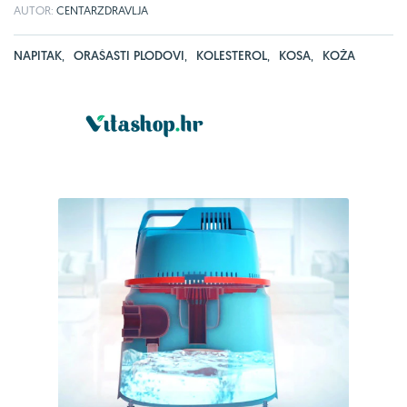
AUTOR:
CENTARZDRAVLJA
NAPITAK
,
ORAŠASTI PLODOVI
,
KOLESTEROL
,
KOSA
,
KOŽA