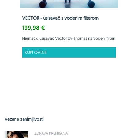
VECTOR - usisavač s vodenim filterom
199,98 €
Njemački usisavač Vector by Thomas na vodeni filter!
KUPI OVDJE
Vezane zanimljivosti
ZDRAVA PREHRANA