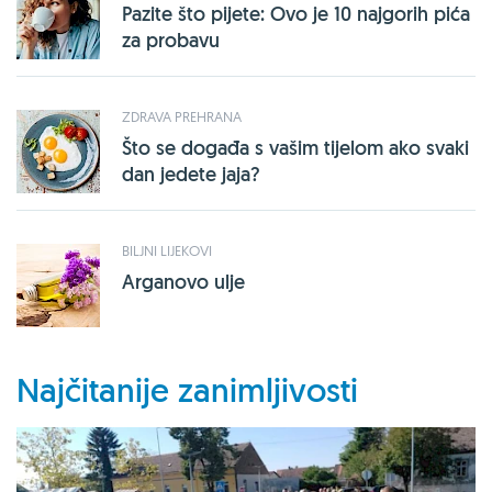
Pazite što pijete: Ovo je 10 najgorih pića
za probavu
ZDRAVA PREHRANA
Što se događa s vašim tijelom ako svaki
dan jedete jaja?
BILJNI LIJEKOVI
Arganovo ulje
Najčitanije zanimljivosti