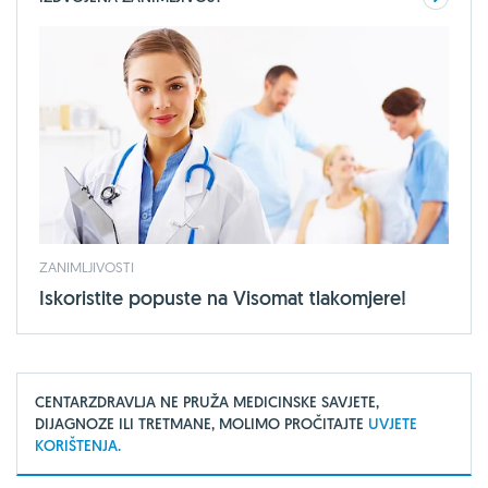
ZANIMLJIVOSTI
Iskoristite popuste na Visomat tlakomjere!
CENTARZDRAVLJA NE PRUŽA MEDICINSKE SAVJETE,
DIJAGNOZE ILI TRETMANE, MOLIMO PROČITAJTE
UVJETE
KORIŠTENJA.