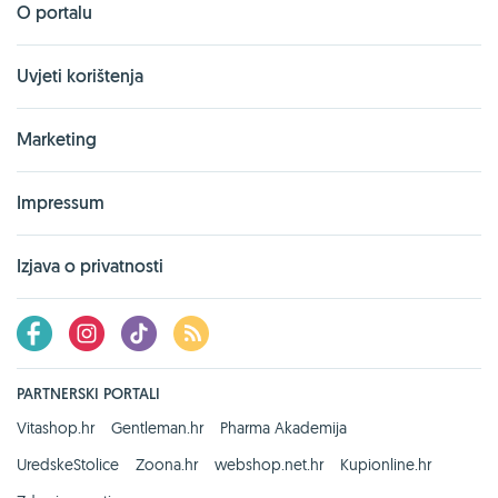
O portalu
Uvjeti korištenja
Marketing
Impressum
Izjava o privatnosti
PARTNERSKI PORTALI
Vitashop.hr
Gentleman.hr
Pharma Akademija
UredskeStolice
Zoona.hr
webshop.net.hr
Kupionline.hr