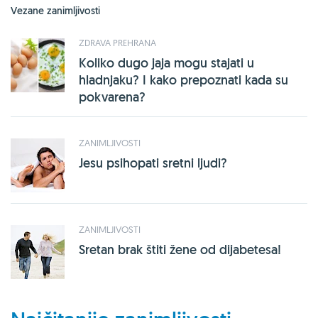
Vezane zanimljivosti
ZDRAVA PREHRANA
Koliko dugo jaja mogu stajati u
hladnjaku? I kako prepoznati kada su
pokvarena?
ZANIMLJIVOSTI
Jesu psihopati sretni ljudi?
ZANIMLJIVOSTI
Sretan brak štiti žene od dijabetesa!