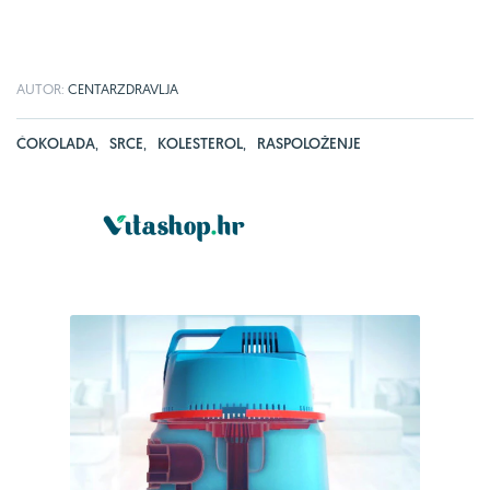
AUTOR:
CENTARZDRAVLJA
ČOKOLADA
,
SRCE
,
KOLESTEROL
,
RASPOLOŽENJE