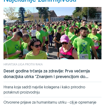
HRVATSKA LIGA PROTIV RAKA
Deset godina trčanja za zdravlje: Prva večernja
donacijska utrka "Znanjem i prevencijom do...
Hrana koja sadrži najviše kolagena i kako prirodno
potaknuti proizvodnju
Otvorene prijave za humanitarnu utrku - cilj je opremanje