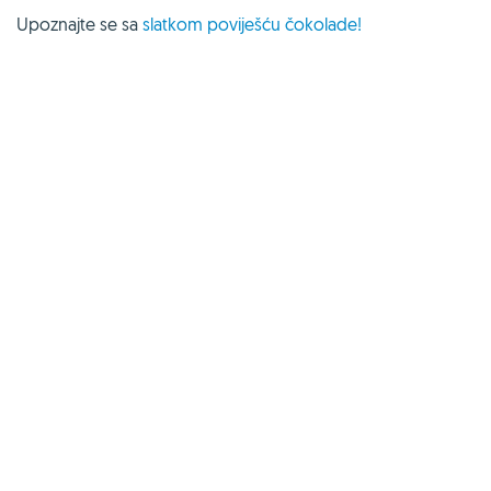
Upoznajte se sa
slatkom poviješću čokolade!