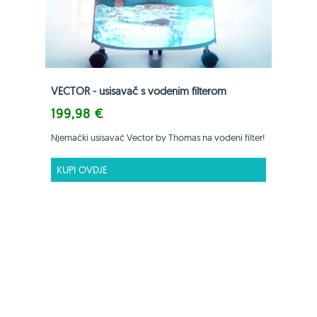
VECTOR - usisavač s vodenim filterom
199,98 €
Njemački usisavač Vector by Thomas na vodeni filter!
KUPI OVDJE