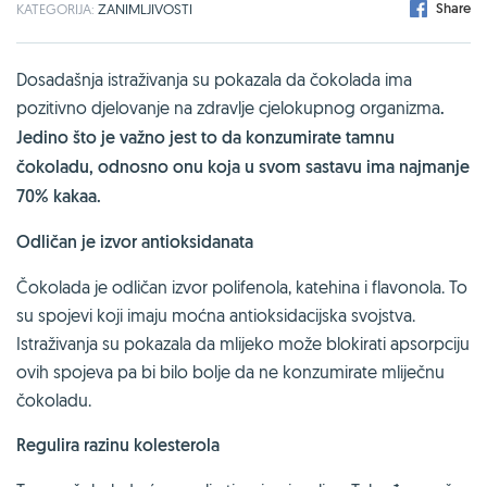
Share
KATEGORIJA:
ZANIMLJIVOSTI
Dosadašnja istraživanja su pokazala da čokolada ima
pozitivno djelovanje na zdravlje cjelokupnog organizma
.
Jedino što je važno jest to da konzumirate tamnu
čokoladu, odnosno onu koja u svom sastavu ima najmanje
70% kakaa.
Odličan je izvor antioksidanata
Čokolada je odličan izvor polifenola, katehina i flavonola. To
su spojevi koji imaju moćna antioksidacijska svojstva.
Istraživanja su pokazala da mlijeko može blokirati apsorpciju
ovih spojeva pa bi bilo bolje da ne konzumirate mliječnu
čokoladu.
Regulira razinu kolesterola