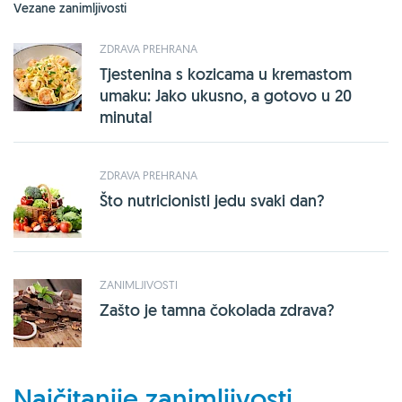
Vezane zanimljivosti
ZDRAVA PREHRANA
Tjestenina s kozicama u kremastom
umaku: Jako ukusno, a gotovo u 20
minuta!
ZDRAVA PREHRANA
Što nutricionisti jedu svaki dan?
ZANIMLJIVOSTI
Zašto je tamna čokolada zdrava?
Najčitanije zanimljivosti