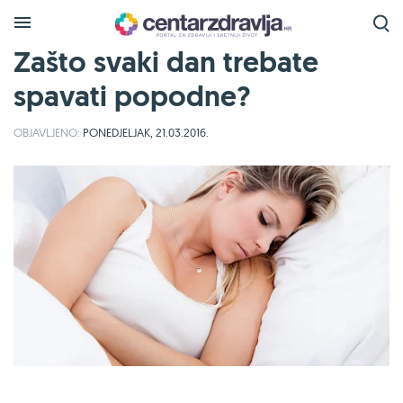
Zašto svaki dan trebate
spavati popodne?
OBJAVLJENO:
PONEDJELJAK, 21.03.2016.