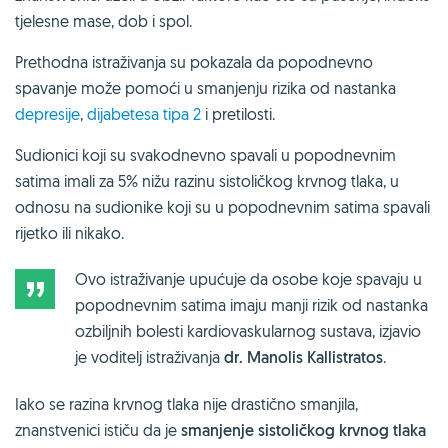
tjelesne mase, dob i spol.
Prethodna istraživanja su pokazala da popodnevno
spavanje može pomoći u smanjenju rizika od nastanka
depresije
,
dijabetesa tipa 2
i pretilosti.
Sudionici koji su svakodnevno spavali u popodnevnim
satima imali za 5% nižu razinu sistoličkog krvnog tlaka, u
odnosu na sudionike koji su u popodnevnim satima spavali
rijetko ili nikako.
Ovo istraživanje upućuje da osobe koje spavaju u
popodnevnim satima imaju manji rizik od nastanka
ozbiljnih bolesti kardiovaskularnog sustava, izjavio
je voditelj istraživanja
dr. Manolis Kallistratos
.
Iako se razina krvnog tlaka nije drastično smanjila,
znanstvenici ističu da je
smanjenje sistoličkog krvnog tlaka