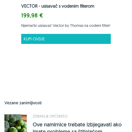
VECTOR - usisavač s vodenim filterom
199,98 €
Njemački usisavač Vector by Thomas na vodeni filter!
KUPI OVDJE
Vezane zanimljivosti
ZDRAVLJE OPĆENITO
Ove namirnice trebate izbjegavati ako
imate probleme sa štitnjačom