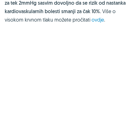
za tek 2mmHg sasvim dovoljno da se rizik od nastanka
kardiovaskularnih bolesti smanji za čak 10%
. Više o
visokom krvnom tlaku možete pročitati
ovdje
.