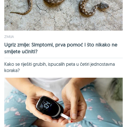
ZMIJA
Ugriz zmije: Simptomi, prva pomoć i što nikako ne
smijete učiniti?
Kako se riješiti grubih, ispucalih peta u četiri jednostavna
koraka?