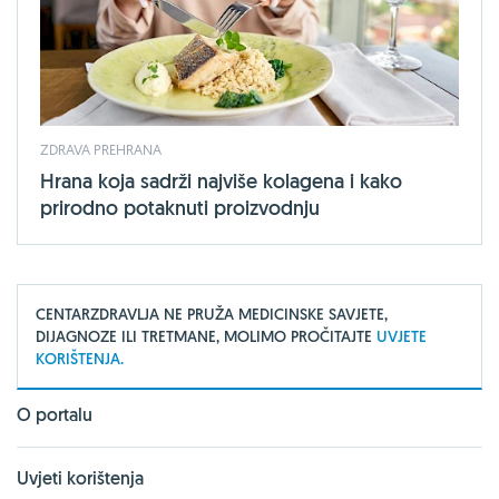
ZDRAVA PREHRANA
Hrana koja sadrži najviše kolagena i kako
prirodno potaknuti proizvodnju
CENTARZDRAVLJA NE PRUŽA MEDICINSKE SAVJETE,
DIJAGNOZE ILI TRETMANE, MOLIMO PROČITAJTE
UVJETE
KORIŠTENJA.
O portalu
Uvjeti korištenja