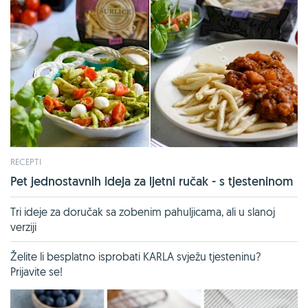
RECEPTI
Pet jednostavnih ideja za ljetni ručak - s tjesteninom
Tri ideje za doručak sa zobenim pahuljicama, ali u slanoj
verziji
Želite li besplatno isprobati KARLA svježu tjesteninu?
Prijavite se!