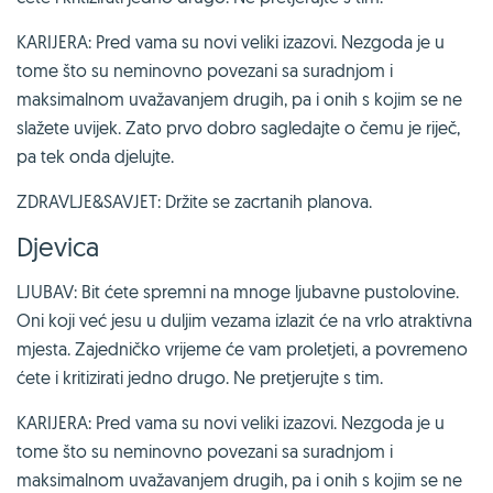
KARIJERA: Pred vama su novi veliki izazovi. Nezgoda je u
tome što su neminovno povezani sa suradnjom i
maksimalnom uvažavanjem drugih, pa i onih s kojim se ne
slažete uvijek. Zato prvo dobro sagledajte o čemu je riječ,
pa tek onda djelujte.
ZDRAVLJE&SAVJET: Držite se zacrtanih planova.
Djevica
LJUBAV: Bit ćete spremni na mnoge ljubavne pustolovine.
Oni koji već jesu u duljim vezama izlazit će na vrlo atraktivna
mjesta. Zajedničko vrijeme će vam proletjeti, a povremeno
ćete i kritizirati jedno drugo. Ne pretjerujte s tim.
KARIJERA: Pred vama su novi veliki izazovi. Nezgoda je u
tome što su neminovno povezani sa suradnjom i
maksimalnom uvažavanjem drugih, pa i onih s kojim se ne