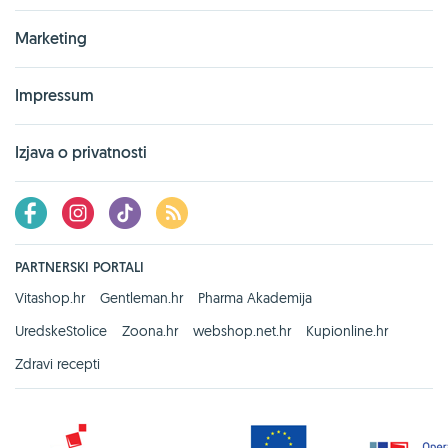
Marketing
Impressum
Izjava o privatnosti
PARTNERSKI PORTALI
Vitashop.hr
Gentleman.hr
Pharma Akademija
UredskeStolice
Zoona.hr
webshop.net.hr
Kupionline.hr
Zdravi recepti