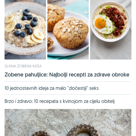
SLANA ZOBENA KAŠA
Zobene pahuljice: Najbolji recepti za zdrave obroke
10 jednostavnih ideja za malo "zločestiji" seks
Brzo i zdravo: 10 recepata s kvinojom za cijelu obitelj