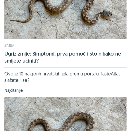
ZMIJA
Ugriz zmije: Simptomi, prva pomoć i što nikako ne
smijete učiniti?
Ovo je 10 najgorih hrvatskih jela prema portalu TasteAtlas -
slažete li se?
Najčitanije