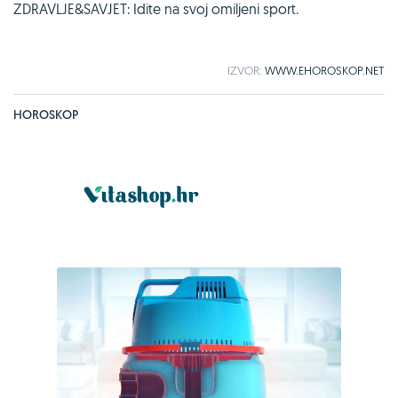
ZDRAVLJE&SAVJET: Idite na svoj omiljeni sport.
IZVOR:
WWW.EHOROSKOP.NET
HOROSKOP