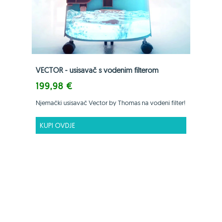
VECTOR - usisavač s vodenim filterom
199,98 €
Njemački usisavač Vector by Thomas na vodeni filter!
KUPI OVDJE