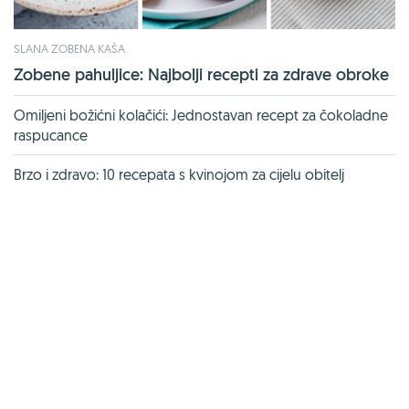
SLANA ZOBENA KAŠA
Zobene pahuljice: Najbolji recepti za zdrave obroke
Omiljeni božićni kolačići: Jednostavan recept za čokoladne
raspucance
Brzo i zdravo: 10 recepata s kvinojom za cijelu obitelj