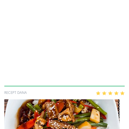
RECEPT DANA
1
2
3
4
5