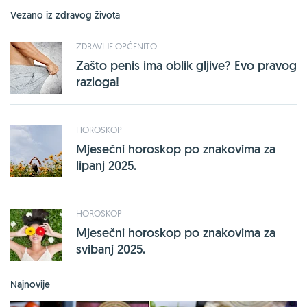
Vezano iz zdravog života
ZDRAVLJE OPĆENITO
Zašto penis ima oblik gljive? Evo pravog
razloga!
HOROSKOP
Mjesečni horoskop po znakovima za
lipanj 2025.
HOROSKOP
Mjesečni horoskop po znakovima za
svibanj 2025.
Najnovije