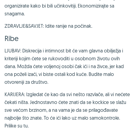
organizirate kako bi bili učinkovitiji. Ekonomizirajte sa
snagama.
ZDRAVLJE&SAVJET: Idite ranije na počinak.
Ribe
LJUBAV: Diskrecija i intimnost bit će vam glavna obilježja i
kriteriji kojim ćete se rukovoditi u osobnom životu ovih
dana. Možda ćete voljenoj osobi čak ići i na živce, jer kad
ona poželi izaći, vi biste ostali kod kuće. Budite malo
otvoreniji za društvo.
KARIJERA: Izgledat će kao da svi nešto razvlače, ali vi nećete
čekati ništa. Jednostavno ćete znati da se kockice se slažu
sve većom brzinom, a na vama je da se prilagođavate
najbolje što znate. To će ići lako uz malo samokontrole.
Prilike su tu.