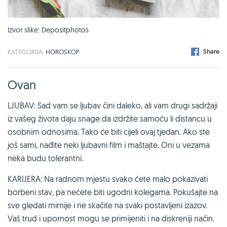
Izvor slike: Depositphotos
Share
KATEGORIJA:
HOROSKOP
Ovan
LJUBAV: Sad vam se ljubav čini daleko, ali vam drugi sadržaji
iz vašeg života daju snage da izdržite samoću li distancu u
osobnim odnosima. Tako će biti cijeli ovaj tjedan. Ako ste
još sami, nađite neki ljubavni film i maštajte. Oni u vezama
neka budu tolerantni.
KARIJERA: Na radnom mjestu svako ćete malo pokazivati
borbeni stav, pa nećete biti ugodni kolegama. Pokušajte na
sve gledati mirnije i ne skačite na svaki postavljeni izazov.
Vaš trud i upornost mogu se primijeniti i na diskreniji način.