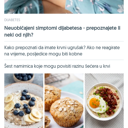
DIJABETES
Neuobičajeni simptomi dijabetesa - prepoznajete li
neki od njih?
Kako prepoznati da imate krvni ugrušak? Ako ne reagirate
na vrijeme, posljedice mogu biti kobne
Šest namirnica koje mogu povisiti razinu šećera u krvi