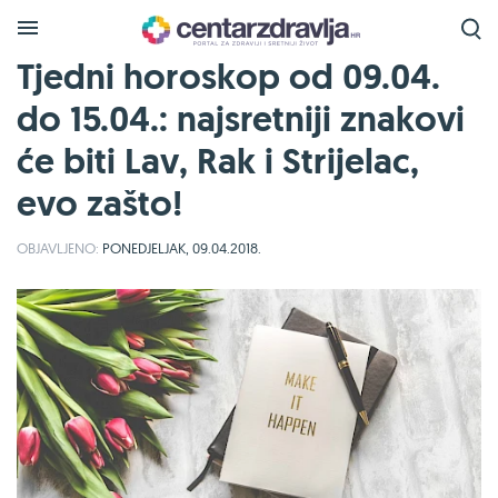
Tjedni horoskop od 09.04.
do 15.04.: najsretniji znakovi
će biti Lav, Rak i Strijelac,
evo zašto!
OBJAVLJENO:
PONEDJELJAK, 09.04.2018.