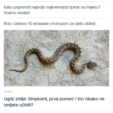
Kako pripremiti najbolji i najkremastiji špinat na mlijeku?
Imamo recept!
Brzo i zdravo: 10 recepata s kvinojom za cijelu obitelj
ZMIJA
Ugriz zmije: Simptomi, prva pomoć i što nikako ne
smijete učiniti?