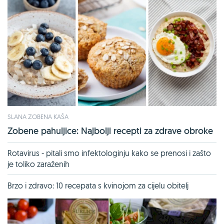
SLANA ZOBENA KAŠA
Zobene pahuljice: Najbolji recepti za zdrave obroke
Rotavirus - pitali smo infektologinju kako se prenosi i zašto
je toliko zaraženih
Brzo i zdravo: 10 recepata s kvinojom za cijelu obitelj