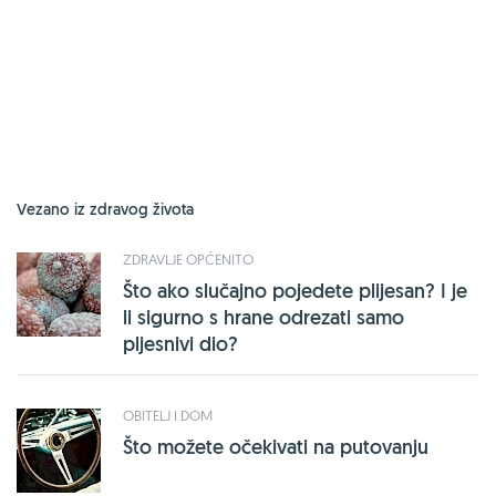
Vezano iz zdravog života
ZDRAVLJE OPĆENITO
Što ako slučajno pojedete plijesan? I je
li sigurno s hrane odrezati samo
pljesnivi dio?
OBITELJ I DOM
Što možete očekivati na putovanju