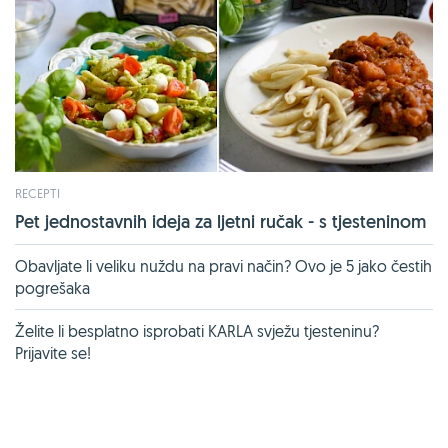
RECEPTI
Pet jednostavnih ideja za ljetni ručak - s tjesteninom
Obavljate li veliku nuždu na pravi način? Ovo je 5 jako čestih
pogrešaka
Želite li besplatno isprobati KARLA svježu tjesteninu?
Prijavite se!