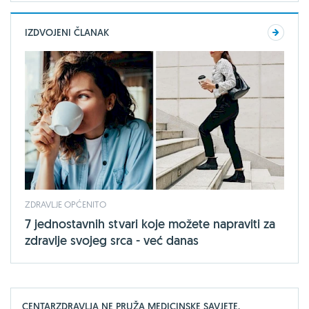
IZDVOJENI ČLANAK
ZDRAVLJE OPĆENITO
7 jednostavnih stvari koje možete napraviti za
zdravlje svojeg srca - već danas
CENTARZDRAVLJA NE PRUŽA MEDICINSKE SAVJETE,