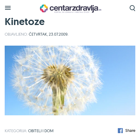
Kinetoze
OBJAVLJENO:
ČETVRTAK, 23.07.2009.
Share
KATEGORIJA:
OBITELJ I DOM