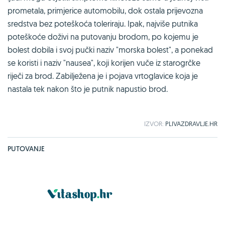
prometala, primjerice automobilu, dok ostala prijevozna
sredstva bez poteškoća toleriraju. Ipak, najviše putnika
poteškoće doživi na putovanju brodom, po kojemu je
bolest dobila i svoj pučki naziv "morska bolest", a ponekad
se koristi i naziv "nausea", koji korijen vuče iz starogrčke
riječi za brod. Zabilježena je i pojava vrtoglavice koja je
nastala tek nakon što je putnik napustio brod.
IZVOR:
PLIVAZDRAVLJE.HR
PUTOVANJE