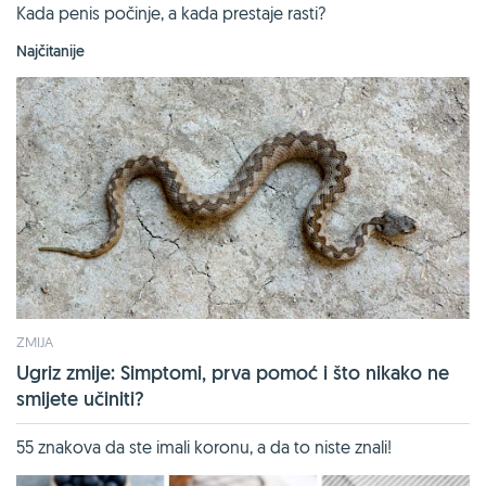
Kada penis počinje, a kada prestaje rasti?
Najčitanije
ZMIJA
Ugriz zmije: Simptomi, prva pomoć i što nikako ne
smijete učiniti?
55 znakova da ste imali koronu, a da to niste znali!