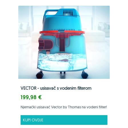
VECTOR - usisavač s vodenim filterom
199,98 €
Njemački usisavač Vector by Thomas na vodeni filter!
KUPI OVDJE