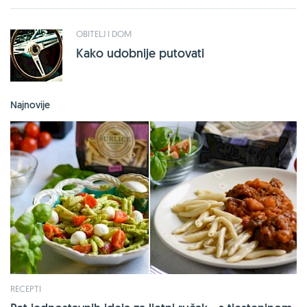
OBITELJ I DOM
Kako udobnije putovati
Najnovije
RECEPTI