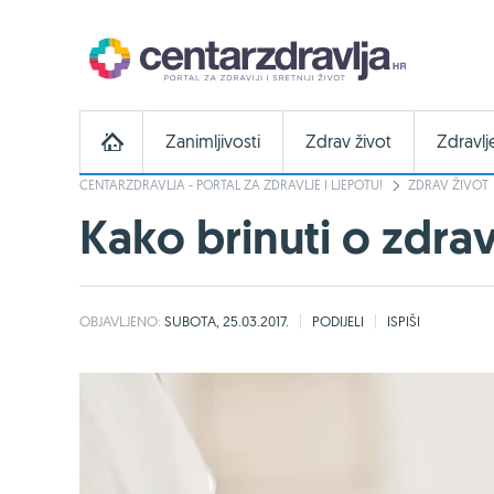
Zanimljivosti
Zdrav život
Zdravlj
CENTARZDRAVLJA - PORTAL ZA ZDRAVLJE I LJEPOTU!
ZDRAV ŽIVOT
Kako brinuti o zdra
OBJAVLJENO:
SUBOTA, 25.03.2017.
PODIJELI
ISPIŠI