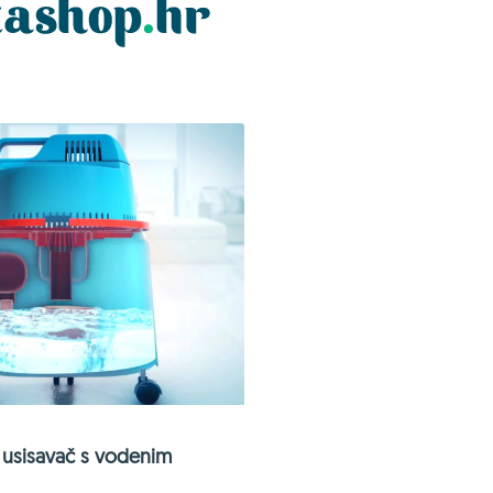
usisavač s vodenim