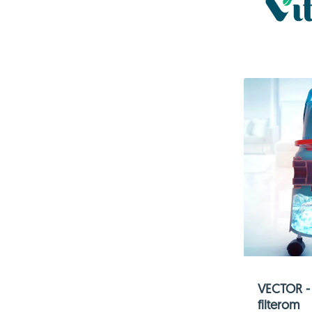
VECTOR - 
filterom