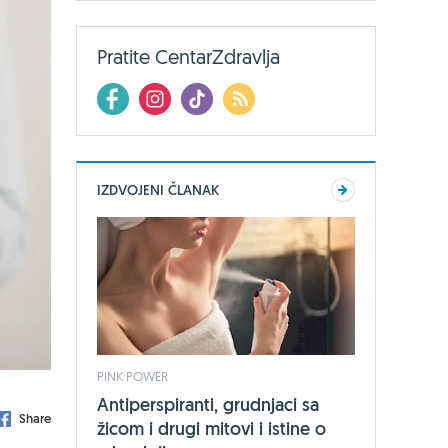
Pratite CentarZdravlja
IZDVOJENI ČLANAK
PINK POWER
Antiperspiranti, grudnjaci sa
Share
žicom i drugi mitovi i istine o