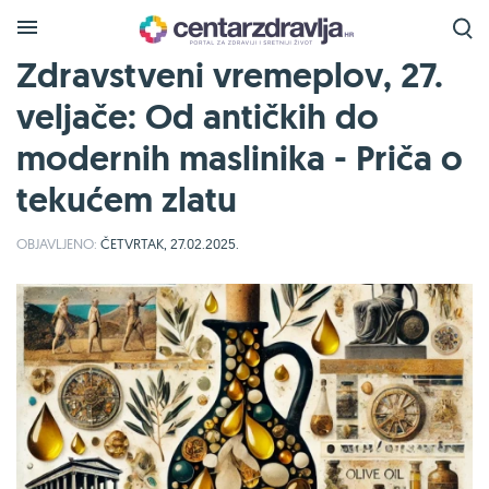
Zdravstveni vremeplov, 27.
veljače: Od antičkih do
modernih maslinika - Priča o
tekućem zlatu
OBJAVLJENO:
ČETVRTAK, 27.02.2025.