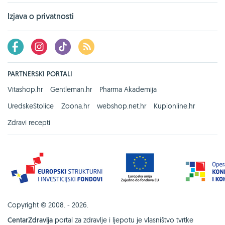
Izjava o privatnosti
PARTNERSKI PORTALI
Vitashop.hr
Gentleman.hr
Pharma Akademija
UredskeStolice
Zoona.hr
webshop.net.hr
Kupionline.hr
Zdravi recepti
Copyright © 2008. - 2026.
CentarZdravlja
portal za zdravlje i ljepotu je vlasništvo tvrtke