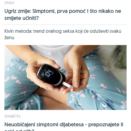
ZMIJA
Ugriz zmije: Simptomi, prva pomoć i što nikako ne
smijete učiniti?
Kivin metoda: trend oralnog seksa koji će oduševiti svaku
ženu
DIJABETES
Neuobičajeni simptomi dijabetesa - prepoznajete li