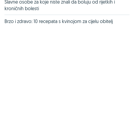
Slavne osobe za koje niste znali da boluju od rijetkih i
kroničnih bolesti
Brzo i zdravo: 10 recepata s kvinojom za cijelu obitelj