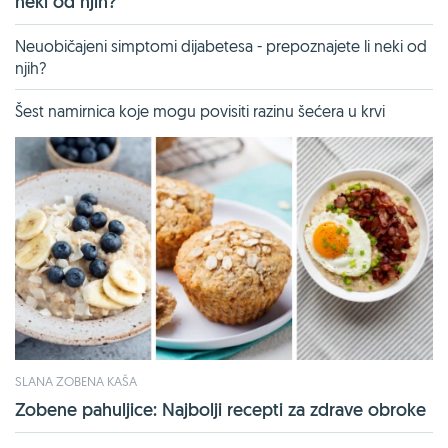
neki od njih?
Neuobičajeni simptomi dijabetesa - prepoznajete li neki od
njih?
Šest namirnica koje mogu povisiti razinu šećera u krvi
SLANA ZOBENA KAŠA
Zobene pahuljice: Najbolji recepti za zdrave obroke