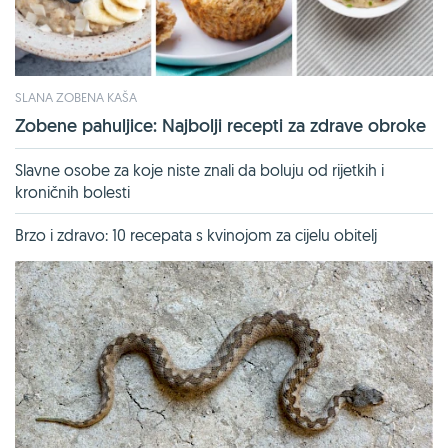
SLANA ZOBENA KAŠA
Zobene pahuljice: Najbolji recepti za zdrave obroke
Slavne osobe za koje niste znali da boluju od rijetkih i
kroničnih bolesti
Brzo i zdravo: 10 recepata s kvinojom za cijelu obitelj