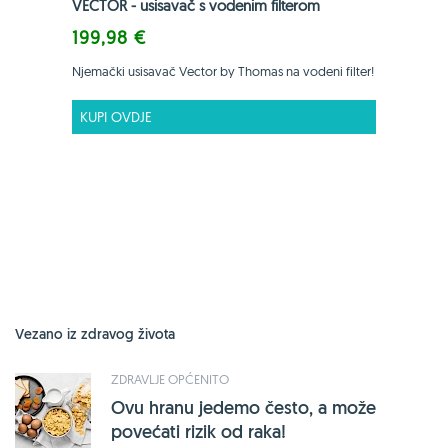
VECTOR - usisavač s vodenim filterom
199,98 €
Njemački usisavač Vector by Thomas na vodeni filter!
KUPI OVDJE
Vezano iz zdravog života
ZDRAVLJE OPĆENITO
Ovu hranu jedemo često, a može
povećati rizik od raka!