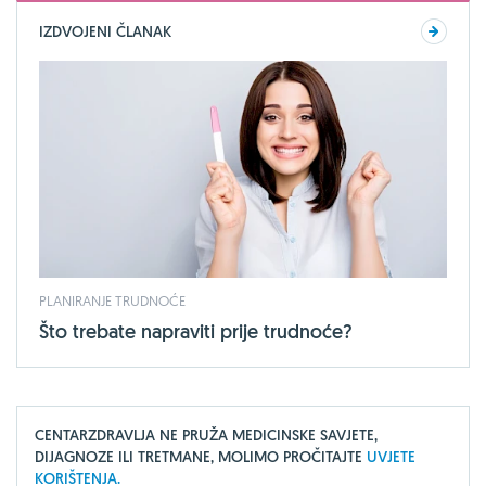
IZDVOJENI ČLANAK
PLANIRANJE TRUDNOĆE
Što trebate napraviti prije trudnoće?
CENTARZDRAVLJA NE PRUŽA MEDICINSKE SAVJETE,
DIJAGNOZE ILI TRETMANE, MOLIMO PROČITAJTE
UVJETE
KORIŠTENJA.