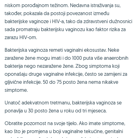
niskom porođajnom težinom. Nedavna istraživanja su,
također, pokazala da postoji povezanost između
bakterijske vaginoze i HIV-a, tako da zdravstveni dužnosnici
sada promatraju bakterijsku vaginozu kao faktor rizika za
zarazu HIV-om.
Bakterijska vaginoza remeti vaginalni ekosustav. Neke
zaražene žene mogu imati i do 1000 puta više anaerobnih
bakterija nego nezaražene žene. Zbog simptoma koji
oponašaju druge vaginalne infekcije, često se zamijeni za
gljivične infekcije. 50 do 75 posto žena nema nikakve
simptome.
Unatoč adekvatnom tretmanu, bakterijska vaginoza se
ponavlja u 30 posto žena u roku od tri mjeseca.
Obratite pozornost na svoje tijelo. Ako imate simptome,
kao što je promjena u boji vaginalne tekućine, genitalni