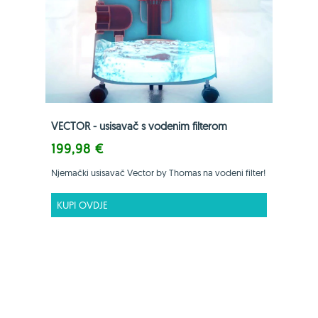
VECTOR - usisavač s vodenim filterom
199,98 €
Njemački usisavač Vector by Thomas na vodeni filter!
KUPI OVDJE