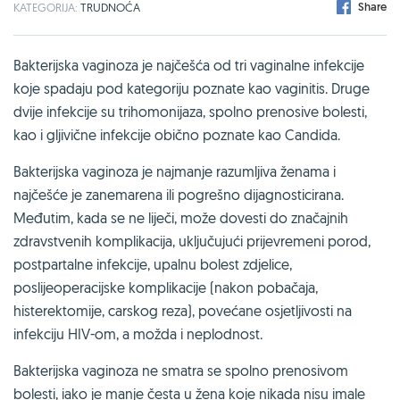
Share
KATEGORIJA:
TRUDNOĆA
Bakterijska vaginoza je najčešća od tri vaginalne infekcije
koje spadaju pod kategoriju poznate kao vaginitis. Druge
dvije infekcije su trihomonijaza, spolno prenosive bolesti,
kao i gljivične infekcije obično poznate kao Candida.
Bakterijska vaginoza je najmanje razumljiva ženama i
najčešće je zanemarena ili pogrešno dijagnosticirana.
Međutim, kada se ne liječi, može dovesti do značajnih
zdravstvenih komplikacija, uključujući prijevremeni porod,
postpartalne infekcije, upalnu bolest zdjelice,
poslijeoperacijske komplikacije (nakon pobačaja,
histerektomije, carskog reza), povećane osjetljivosti na
infekciju HIV-om, a možda i neplodnost.
Bakterijska vaginoza ne smatra se spolno prenosivom
bolesti, iako je manje česta u žena koje nikada nisu imale