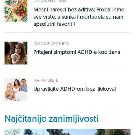
ZDRAVA PREHRANA
Mesni naresci bez aditiva: Probali smo
sve vrste, a šunka i mortadela su nam
apsolutni favoriti!
ZDRAVLJE OPĆENITO
Pritajeni simptomi ADHD-a kod žena
MAJKA I DIJETE
Upravljajte ADHD-om bez lijekova!
Najčitanije zanimljivosti