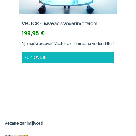
VECTOR - usisavač s vodenim filterom
199,98 €
Njemački usisavač Vector by Thomas na vodeni filter!
KUPI OVDJE
Vezane zanimljivosti