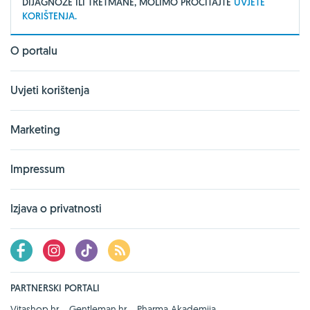
DIJAGNOZE ILI TRETMANE, MOLIMO PROČITAJTE
UVJETE
KORIŠTENJA.
O portalu
Uvjeti korištenja
Marketing
Impressum
Izjava o privatnosti
PARTNERSKI PORTALI
Vitashop.hr
Gentleman.hr
Pharma Akademija