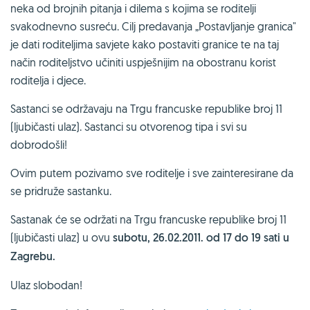
neka od brojnih pitanja i dilema s kojima se roditelji
svakodnevno susreću. Cilj predavanja „Postavljanje granica"
je dati roditeljima savjete kako postaviti granice te na taj
način roditeljstvo učiniti uspješnijim na obostranu korist
roditelja i djece.
Sastanci se održavaju na Trgu francuske republike broj 11
(ljubičasti ulaz). Sastanci su otvorenog tipa i svi su
dobrodošli!
Ovim putem pozivamo sve roditelje i sve zainteresirane da
se pridruže sastanku.
Sastanak će se održati na Trgu francuske republike broj 11
(ljubičasti ulaz) u ovu
subotu, 26.02.2011. od 17 do 19 sati u
Zagrebu.
Ulaz slobodan!