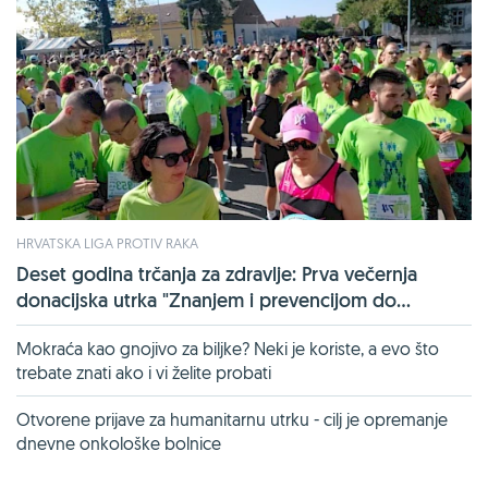
HRVATSKA LIGA PROTIV RAKA
Deset godina trčanja za zdravlje: Prva večernja
donacijska utrka "Znanjem i prevencijom do...
Mokraća kao gnojivo za biljke? Neki je koriste, a evo što
trebate znati ako i vi želite probati
Otvorene prijave za humanitarnu utrku - cilj je opremanje
dnevne onkološke bolnice