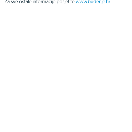
Za sve ostale informacije posjetite
www.budenje.hr