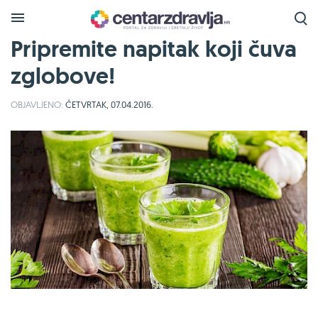
Pripremite napitak koji čuva
zglobove!
OBJAVLJENO:
ČETVRTAK, 07.04.2016.