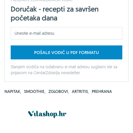
Doručak - recepti za savršen
početaka dana
POŠALJI VODIČ U PDF FORMATU
Slanjem vodiča na odabranu e-mail adresu suglasni ste sa
prijavom na CentarZdravlja newsletter.
NAPITAK
,
SMOOTHIE
,
ZGLOBOVI
,
ARTRITIS
,
PREHRANA