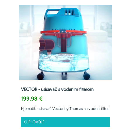
VECTOR - usisavač s vodenim filterom
199,98 €
Njemački usisavač Vector by Thomas na vodeni filter!
KUPI OVDJE