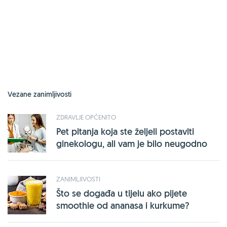
Vezane zanimljivosti
ZDRAVLJE OPĆENITO
Pet pitanja koja ste željeli postaviti
ginekologu, ali vam je bilo neugodno
ZANIMLJIVOSTI
Što se događa u tijelu ako pijete
smoothie od ananasa i kurkume?