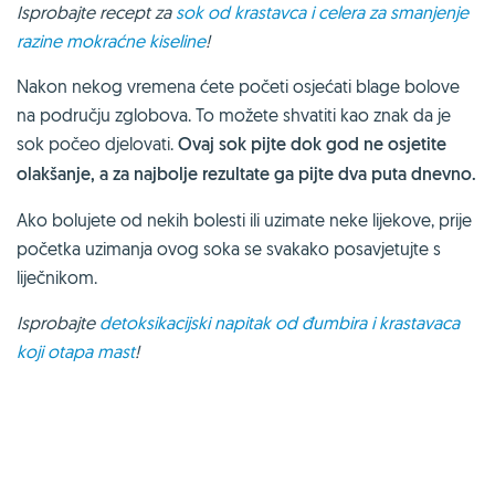
Isprobajte recept za
sok od krastavca i celera za smanjenje
razine mokraćne kiseline
!
Nakon nekog vremena ćete početi osjećati blage bolove
na području zglobova. To možete shvatiti kao znak da je
sok počeo djelovati.
Ovaj sok pijte dok god ne osjetite
olakšanje, a za najbolje rezultate ga pijte dva puta dnevno.
Ako bolujete od nekih bolesti ili uzimate neke lijekove, prije
početka uzimanja ovog soka se svakako posavjetujte s
liječnikom.
Isprobajte
detoksikacijski napitak od đumbira i krastavaca
koji otapa mast
!