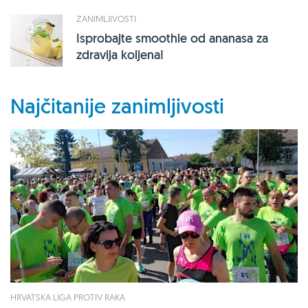
ZANIMLJIVOSTI
Isprobajte smoothie od ananasa za
zdravija koljena!
Najčitanije zanimljivosti
HRVATSKA LIGA PROTIV RAKA