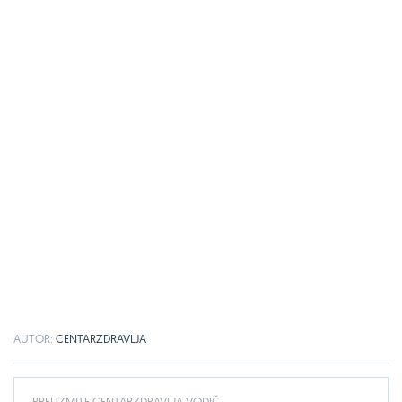
AUTOR:
CENTARZDRAVLJA
PREUZMITE CENTARZDRAVLJA VODIČ