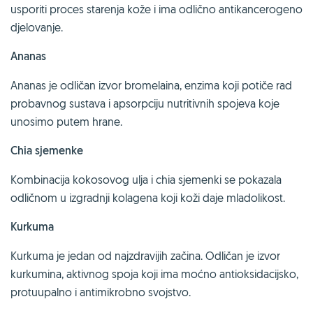
usporiti proces starenja kože i ima odlično antikancerogeno
djelovanje.
Ananas
Ananas je odličan izvor bromelaina, enzima koji potiče rad
probavnog sustava i apsorpciju nutritivnih spojeva koje
unosimo putem hrane.
Chia sjemenke
Kombinacija kokosovog ulja i chia sjemenki se pokazala
odličnom u izgradnji kolagena koji koži daje mladolikost.
Kurkuma
Kurkuma je jedan od najzdravijih začina. Odličan je izvor
kurkumina, aktivnog spoja koji ima moćno antioksidacijsko,
protuupalno i antimikrobno svojstvo.