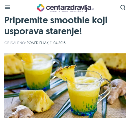
Pripremite smoothie koji
usporava starenje!
OBJAVLJENO:
PONEDJELJAK, 11.04.2016.