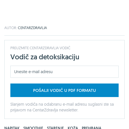
AUTOR:
CENTARZDRAVLJA
PREUZMITE CENTARZDRAVLJA VODIČ
Vodič za detoksikaciju
POŠALJI VODIČ U PDF FORMATU
Slanjem vodiča na odabranu e-mail adresu suglasni ste sa
prijavom na CentarZdravlja newsletter.
NAPITAK
,
SMOOTHIE
,
STARENJE
,
KOŽA
,
PREHRANA