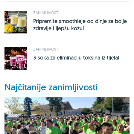
ZANIMLJIVOSTI
Pripremite smoothieje od dinje za bolje
zdravlje i ljepšu kožu!
ZANIMLJIVOSTI
3 soka za eliminaciju toksina iz tijela!
Najčitanije zanimljivosti