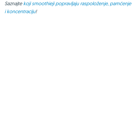
Saznajte
koji smoothieji popravljaju raspoloženje, pamćenje
i koncentraciju
!