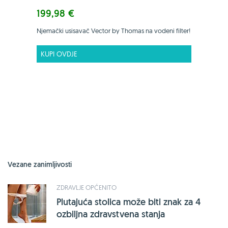
199,98 €
Njemački usisavač Vector by Thomas na vodeni filter!
KUPI OVDJE
Vezane zanimljivosti
ZDRAVLJE OPĆENITO
Plutajuća stolica može biti znak za 4
ozbiljna zdravstvena stanja