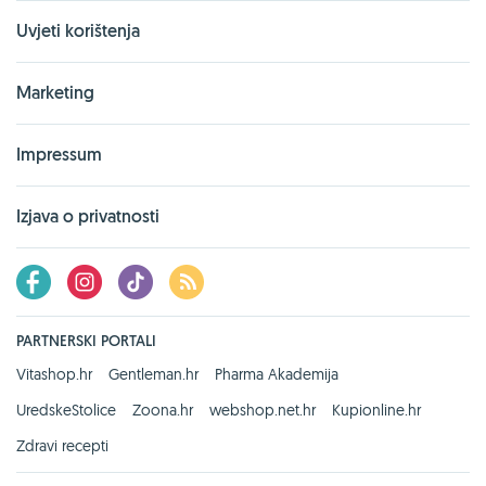
Uvjeti korištenja
Marketing
Impressum
Izjava o privatnosti
PARTNERSKI PORTALI
Vitashop.hr
Gentleman.hr
Pharma Akademija
UredskeStolice
Zoona.hr
webshop.net.hr
Kupionline.hr
Zdravi recepti