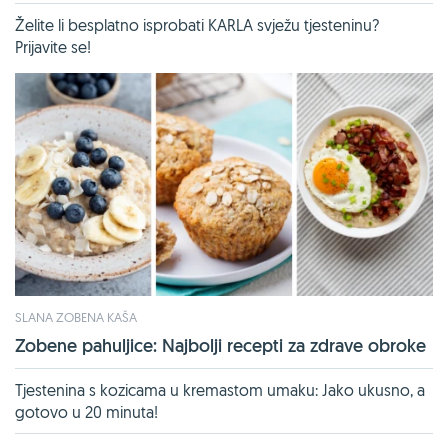
Želite li besplatno isprobati KARLA svježu tjesteninu?
Prijavite se!
SLANA ZOBENA KAŠA
Zobene pahuljice: Najbolji recepti za zdrave obroke
Tjestenina s kozicama u kremastom umaku: Jako ukusno, a
gotovo u 20 minuta!