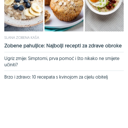
SLANA ZOBENA KAŠA
Zobene pahuljice: Najbolji recepti za zdrave obroke
Ugriz zmije: Simptomi, prva pomoć i što nikako ne smijete
učiniti?
Brzo i zdravo: 10 recepata s kvinojom za cijelu obitelj