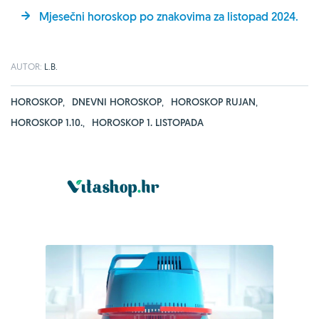
Mjesečni horoskop po znakovima za listopad 2024.
AUTOR:
L.B.
HOROSKOP
,
DNEVNI HOROSKOP
,
HOROSKOP RUJAN
,
HOROSKOP 1.10.
,
HOROSKOP 1. LISTOPADA