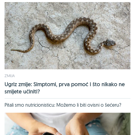
ZMIJA
Ugriz zmije: Simptomi, prva pomoć i što nikako ne
smijete učiniti?
Pitali smo nutricionisticu: Možemo li biti ovisni o šećeru?