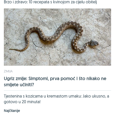
Brzo i zdravo: 10 recepata s kvinojom za cijelu obitelj
ZMIJA
Ugriz zmije: Simptomi, prva pomoć i što nikako ne
smijete učiniti?
Tjestenina s kozicama u kremastom umaku: Jako ukusno, a
gotovo u 20 minuta!
Najčitanije