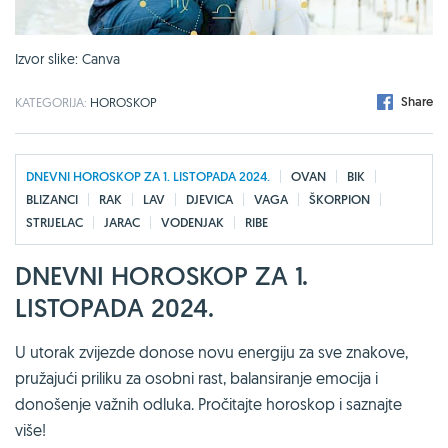
Izvor slike: Canva
Share
KATEGORIJA:
HOROSKOP
DNEVNI HOROSKOP ZA 1. LISTOPADA 2024.
OVAN
BIK
BLIZANCI
RAK
LAV
DJEVICA
VAGA
ŠKORPION
STRIJELAC
JARAC
VODENJAK
RIBE
DNEVNI HOROSKOP ZA 1.
LISTOPADA 2024.
U utorak zvijezde donose novu energiju za sve znakove,
pružajući priliku za osobni rast, balansiranje emocija i
donošenje važnih odluka. Pročitajte horoskop i saznajte
više!