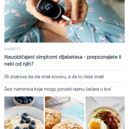
DIJABETES
Neuobičajeni simptomi dijabetesa - prepoznajete li
neki od njih?
55 znakova da ste imali koronu, a da to niste znali!
Šest namirnica koje mogu povisiti razinu šećera u krvi