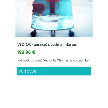
VECTOR - usisavač s vodenim filterom
199,98 €
Njemački usisavač Vector by Thomas na vodeni filter!
KUPI OVDJE