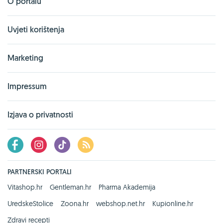
O portalu
Uvjeti korištenja
Marketing
Impressum
Izjava o privatnosti
PARTNERSKI PORTALI
Vitashop.hr
Gentleman.hr
Pharma Akademija
UredskeStolice
Zoona.hr
webshop.net.hr
Kupionline.hr
Zdravi recepti