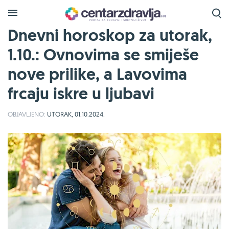
Dnevni horoskop za utorak,
1.10.: Ovnovima se smiješe
nove prilike, a Lavovima
frcaju iskre u ljubavi
OBJAVLJENO:
UTORAK, 01.10.2024.