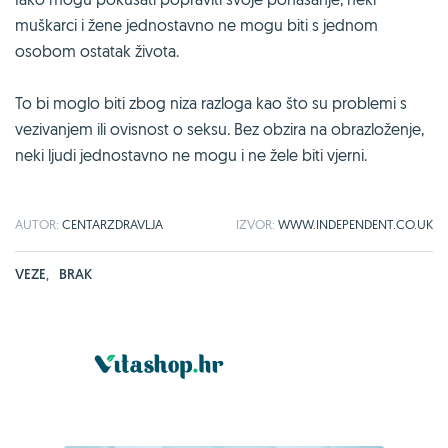
muškarci i žene jednostavno ne mogu biti s jednom
osobom ostatak života.
To bi moglo biti zbog niza razloga kao što su problemi s
vezivanjem ili ovisnost o seksu. Bez obzira na obrazloženje,
neki ljudi jednostavno ne mogu i ne žele biti vjerni.
AUTOR:
CENTARZDRAVLJA
IZVOR:
WWW.INDEPENDENT.CO.UK
VEZE
,
BRAK