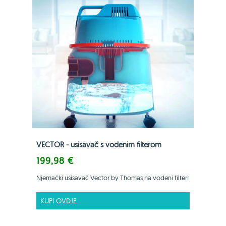
VECTOR - usisavač s vodenim filterom
199,98 €
Njemački usisavač Vector by Thomas na vodeni filter!
KUPI OVDJE