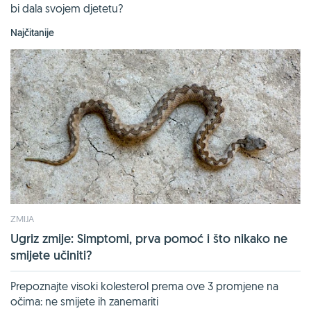
bi dala svojem djetetu?
Najčitanije
ZMIJA
Ugriz zmije: Simptomi, prva pomoć i što nikako ne
smijete učiniti?
Prepoznajte visoki kolesterol prema ove 3 promjene na
očima: ne smijete ih zanemariti