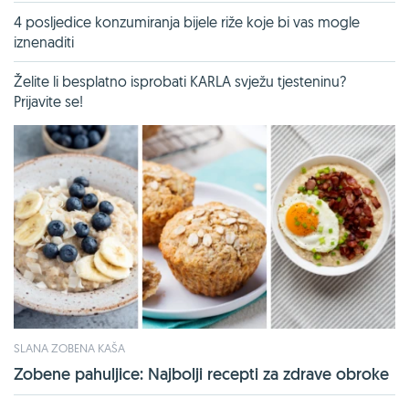
4 posljedice konzumiranja bijele riže koje bi vas mogle
iznenaditi
Želite li besplatno isprobati KARLA svježu tjesteninu?
Prijavite se!
SLANA ZOBENA KAŠA
Zobene pahuljice: Najbolji recepti za zdrave obroke