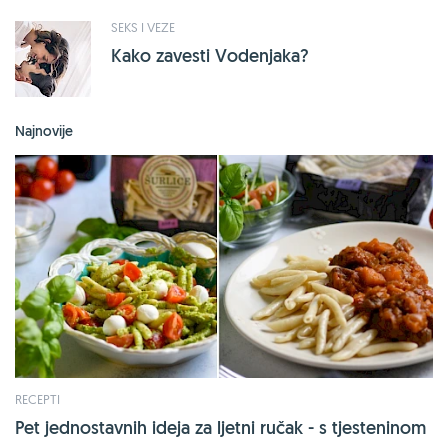
SEKS I VEZE
Kako zavesti Vodenjaka?
Najnovije
RECEPTI
Pet jednostavnih ideja za ljetni ručak - s tjesteninom