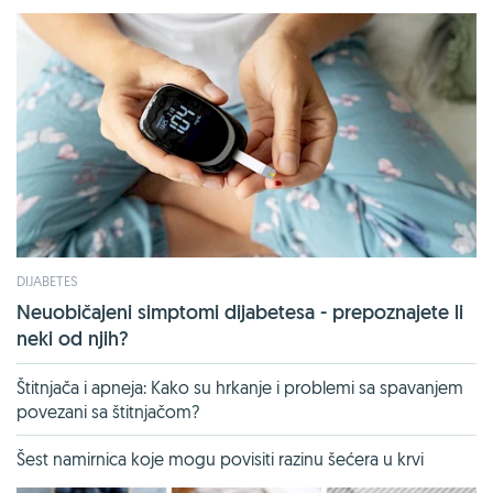
DIJABETES
Neuobičajeni simptomi dijabetesa - prepoznajete li
neki od njih?
Štitnjača i apneja: Kako su hrkanje i problemi sa spavanjem
povezani sa štitnjačom?
Šest namirnica koje mogu povisiti razinu šećera u krvi