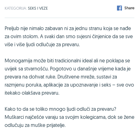
Share
KATEGORIJA:
SEKS I VEZE
Preljub nije nimalo zabavan ni za jednu stranu koja se nađe
za ovim stolom. A svaki dan smo svjesni činjenice da se sve
više i više ljudi odlučuje za prevaru.
Monogamija može biti tradicionalni ideal ali ne poklapa se
uvijek sa stvarnošću. Pogotovo u današnje vrijeme kada je
prevara na dohvat ruke. Društvene mreže, sustavi za
razmjenu poruka, aplikacije za upoznavanje i seks – sve ovo
itekako olakšava prevaru.
Kako to da se toliko mnogo ljudi odluči za prevaru?
Muškarci najčešće varaju sa svojim kolegicama, dok se žene
odlučuju za muške prijatelje.