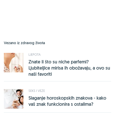
Vezano iz zdravog života
LJEPOTA
Znate li što su niche parfemi?
Ljubiteljice mirisa ih obožavaju, a ovo su
naši favoriti
SEKS I VEZE
Slaganje horoskopskih znakova - kako
vaš znak funkcionira s ostalima?