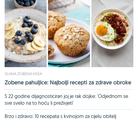
SLANA ZOBENA KAŠA
Zobene pahuljice: Najbolji recepti za zdrave obroke
S 22 godine dijagnosticiran joj je rak dojke: 'Odjednom se
sve svelo na to hoću li preživjeti'
Brzo i zdravo: 10 recepata s kvinojom za cijelu obitelj