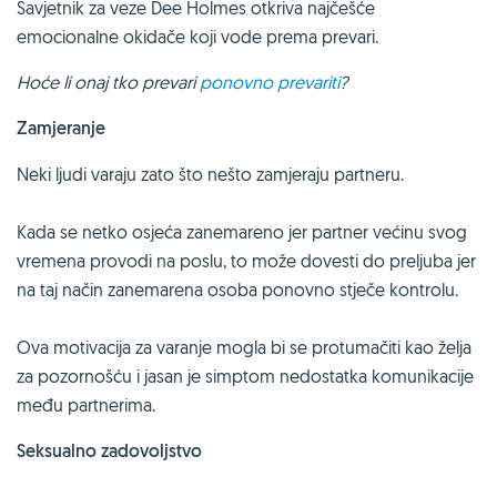
Savjetnik za veze Dee Holmes otkriva najčešće
emocionalne okidače koji vode prema prevari.
Hoće li onaj tko prevari
ponovno prevariti
?
Zamjeranje
Neki ljudi varaju zato što nešto zamjeraju partneru.
Kada se netko osjeća zanemareno jer partner većinu svog
vremena provodi na poslu, to može dovesti do preljuba jer
na taj način zanemarena osoba ponovno stječe kontrolu.
Ova motivacija za varanje mogla bi se protumačiti kao želja
za pozornošću i jasan je simptom nedostatka komunikacije
među partnerima.
Seksualno zadovoljstvo