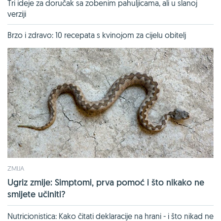
Tri ideje za doručak sa zobenim pahuljicama, ali u slanoj
verziji
Brzo i zdravo: 10 recepata s kvinojom za cijelu obitelj
ZMIJA
Ugriz zmije: Simptomi, prva pomoć i što nikako ne
smijete učiniti?
Nutricionistica: Kako čitati deklaracije na hrani - i što nikad ne