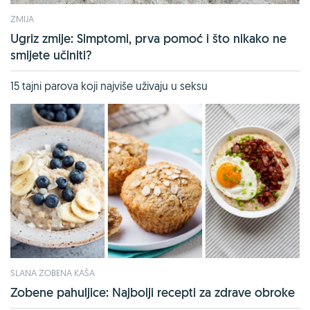
ZMIJA
Ugriz zmije: Simptomi, prva pomoć i što nikako ne
smijete učiniti?
15 tajni parova koji najviše uživaju u seksu
SLANA ZOBENA KAŠA
Zobene pahuljice: Najbolji recepti za zdrave obroke