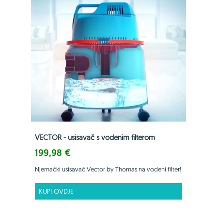
VECTOR - usisavač s vodenim filterom
199,98 €
Njemački usisavač Vector by Thomas na vodeni filter!
KUPI OVDJE