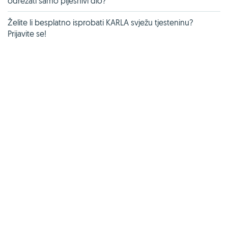
odrezati samo pljesnivi dio?
Želite li besplatno isprobati KARLA svježu tjesteninu?
Prijavite se!