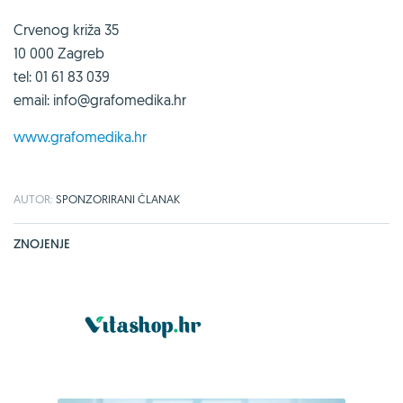
Crvenog križa 35
10 000 Zagreb
tel: 01 61 83 039
email: info@grafomedika.hr
www.grafomedika.hr
AUTOR:
SPONZORIRANI ČLANAK
ZNOJENJE