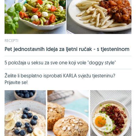
RECEPTI
Pet jednostavnih ideja za ljetni ručak - s tjesteninom
5 položaja u seksu za sve one koji vole "doggy style"
Želite li besplatno isprobati KARLA svježu tjesteninu?
Prijavite se!