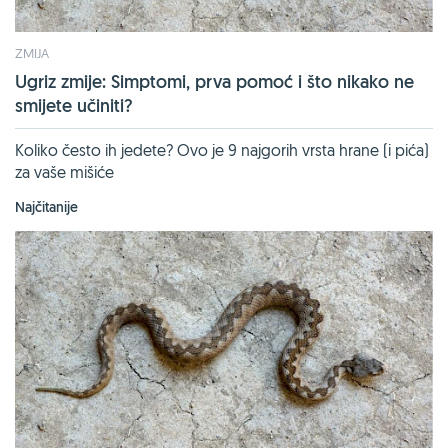
ZMIJA
Ugriz zmije: Simptomi, prva pomoć i što nikako ne
smijete učiniti?
Koliko često ih jedete? Ovo je 9 najgorih vrsta hrane (i pića)
za vaše mišiće
Najčitanije