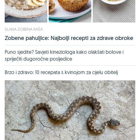
SLANA ZOBENA KAŠA
Zobene pahuljice: Najbolji recepti za zdrave obroke
Puno sjedite? Savjeti kineziologa kako olakšati bolove i
spriječiti dugoročne posljedice
Brzo i zdravo: 10 recepata s kvinojom za cijelu obitelj