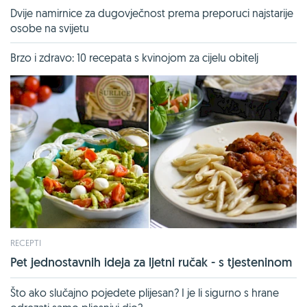
Dvije namirnice za dugovječnost prema preporuci najstarije
osobe na svijetu
Brzo i zdravo: 10 recepata s kvinojom za cijelu obitelj
RECEPTI
Pet jednostavnih ideja za ljetni ručak - s tjesteninom
Što ako slučajno pojedete plijesan? I je li sigurno s hrane