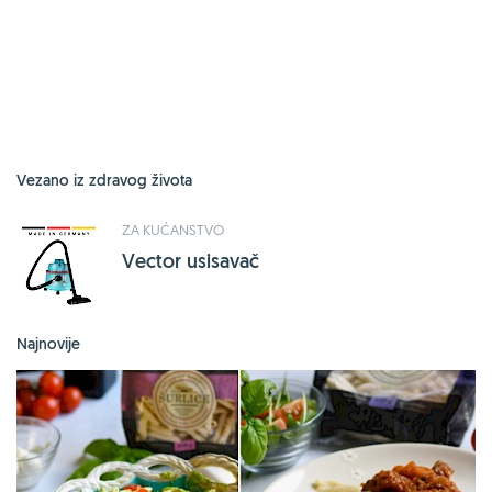
Vezano iz zdravog života
ZA KUĆANSTVO
Vector usisavač
Najnovije