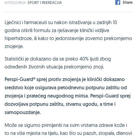
Share
KATEGORIJA:
SPORT I REKREACIJA
Liječnici i farmaceuti su nakon istraživanja u zadnjih 10
godina otkrili formulu za rješavanje klinički vidljive
hiperhidroze, ili kako to jedonstavnije zovemo prekomjerno
znojenje.
Statistički je dokazano da se preko 40% ljudi zbog
određenih životnih situacija prekomjerno znoji.
Perspi-Guard® sprej protiv znojenja je klinički dokazano
sredstvo koje osigurava petodnevnu potpunu zaštitu od
znojenja i pratećeg neugodnog mirisa. Perspi-Guard sprej
dozvoljava potpunu zaštitu, stvarnu ugodu, a time i
samopouzdanje.
Može se sigurno primijeniti na svim vrstama zdrave kože i
to na više mjesta na tijelu, kao što su pazuh, stopala, dlanovi