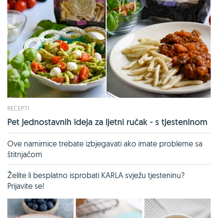
RECEPTI
Pet jednostavnih ideja za ljetni ručak - s tjesteninom
Ove namirnice trebate izbjegavati ako imate probleme sa
štitnjačom
Želite li besplatno isprobati KARLA svježu tjesteninu?
Prijavite se!