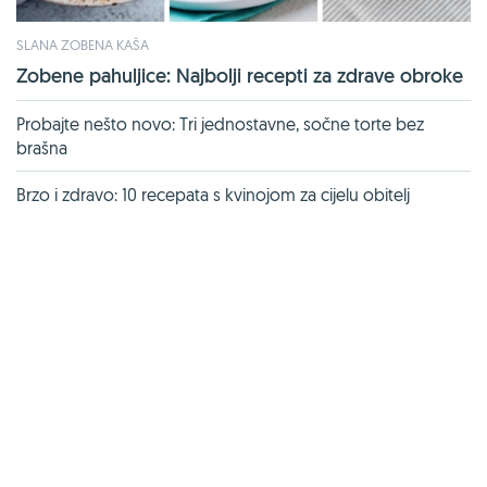
SLANA ZOBENA KAŠA
Zobene pahuljice: Najbolji recepti za zdrave obroke
Probajte nešto novo: Tri jednostavne, sočne torte bez
brašna
Brzo i zdravo: 10 recepata s kvinojom za cijelu obitelj