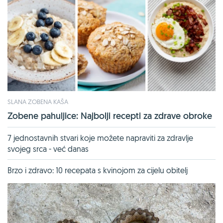
SLANA ZOBENA KAŠA
Zobene pahuljice: Najbolji recepti za zdrave obroke
7 jednostavnih stvari koje možete napraviti za zdravlje
svojeg srca - već danas
Brzo i zdravo: 10 recepata s kvinojom za cijelu obitelj