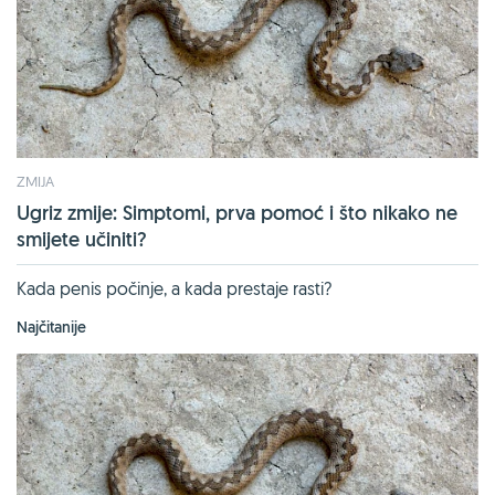
ZMIJA
Ugriz zmije: Simptomi, prva pomoć i što nikako ne
smijete učiniti?
Kada penis počinje, a kada prestaje rasti?
Najčitanije