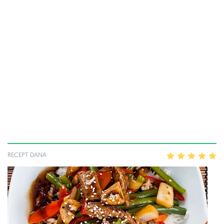
RECEPT DANA
1
2
3
4
5