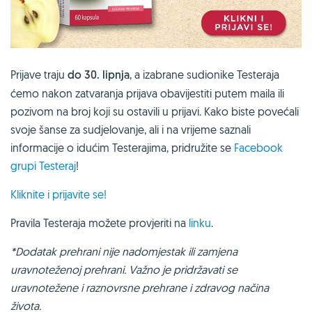
Prijave traju
do 30. lipnja
, a izabrane sudionike Testeraja
ćemo nakon zatvaranja prijava obavijestiti putem maila ili
pozivom na broj koji su ostavili u prijavi. Kako biste povećali
svoje šanse za sudjelovanje, ali i na vrijeme saznali
informacije o idućim Testerajima, pridružite se
Facebook
grupi Testeraj
!
Kliknite i prijavite se!
Pravila Testeraja možete provjeriti na
linku
.
*Dodatak prehrani nije nadomjestak ili zamjena
uravnoteženoj prehrani. Važno je pridržavati se
uravnotežene i raznovrsne prehrane i zdravog načina
života.