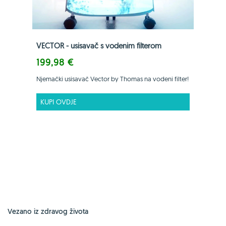
VECTOR - usisavač s vodenim filterom
199,98 €
Njemački usisavač Vector by Thomas na vodeni filter!
KUPI OVDJE
Vezano iz zdravog života