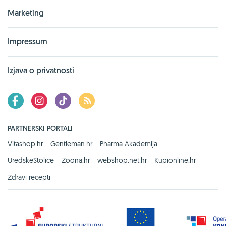
Marketing
Impressum
Izjava o privatnosti
PARTNERSKI PORTALI
Vitashop.hr
Gentleman.hr
Pharma Akademija
UredskeStolice
Zoona.hr
webshop.net.hr
Kupionline.hr
Zdravi recepti