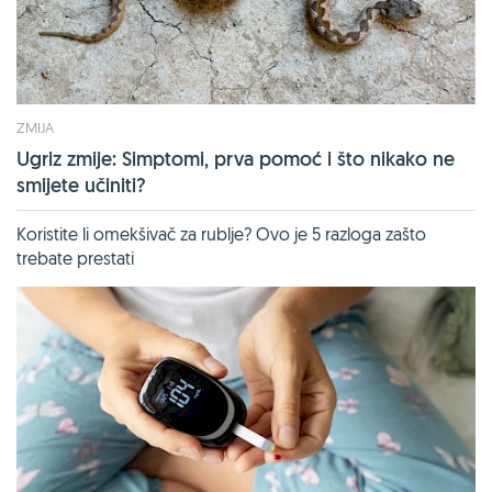
ZMIJA
Ugriz zmije: Simptomi, prva pomoć i što nikako ne
smijete učiniti?
Koristite li omekšivač za rublje? Ovo je 5 razloga zašto
trebate prestati