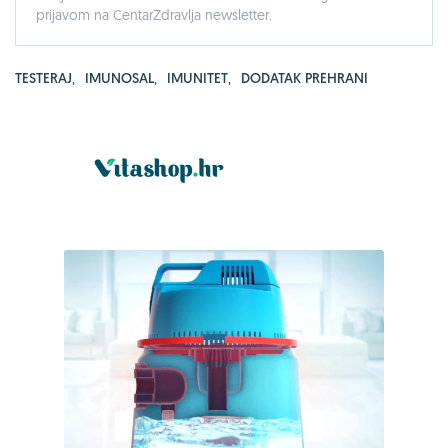
prijavom na CentarZdravlja newsletter.
TESTERAJ
,
IMUNOSAL
,
IMUNITET
,
DODATAK PREHRANI