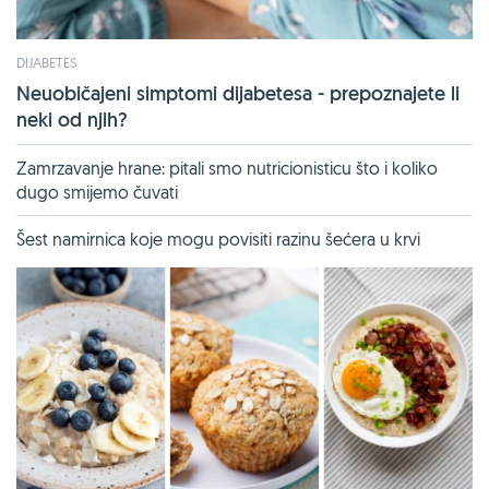
DIJABETES
Neuobičajeni simptomi dijabetesa - prepoznajete li
neki od njih?
Zamrzavanje hrane: pitali smo nutricionisticu što i koliko
dugo smijemo čuvati
Šest namirnica koje mogu povisiti razinu šećera u krvi