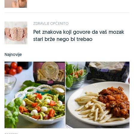
ZDRAVLJE OPĆENITO
Pet znakova koji govore da vaš mozak
stari brže nego bi trebao
Najnovije