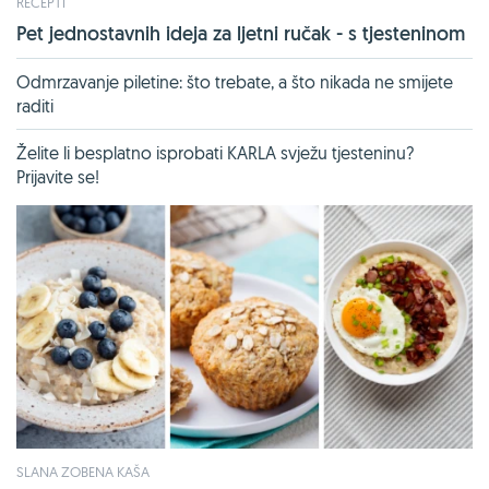
RECEPTI
Pet jednostavnih ideja za ljetni ručak - s tjesteninom
Odmrzavanje piletine: što trebate, a što nikada ne smijete
raditi
Želite li besplatno isprobati KARLA svježu tjesteninu?
Prijavite se!
SLANA ZOBENA KAŠA