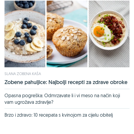
SLANA ZOBENA KAŠA
Zobene pahuljice: Najbolji recepti za zdrave obroke
Opasna pogreška: Odmrzavate li i vi meso na način koji
vam ugrožava zdravlje?
Brzo i zdravo: 10 recepata s kvinojom za cijelu obitelj