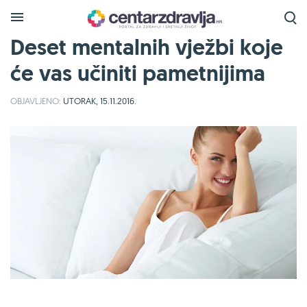
Deset mentalnih vježbi koje
će vas učiniti pametnijima
OBJAVLJENO:
UTORAK, 15.11.2016.