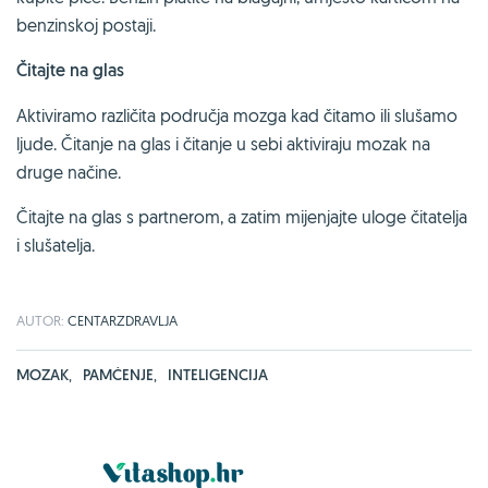
benzinskoj postaji.
Čitajte na glas
Aktiviramo različita područja mozga kad čitamo ili slušamo
ljude. Čitanje na glas i čitanje u sebi aktiviraju mozak na
druge načine.
Čitajte na glas s partnerom, a zatim mijenjajte uloge čitatelja
i slušatelja.
AUTOR:
CENTARZDRAVLJA
MOZAK
,
PAMĆENJE
,
INTELIGENCIJA