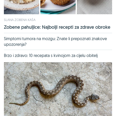
SLANA ZOBENA KAŠA
Zobene pahuljice: Najbolji recepti za zdrave obroke
Simptomi tumora na mozgu: Znate li prepoznati znakove
upozorenja?
Brzo i zdravo: 10 recepata s kvinojom za cijelu obitelj