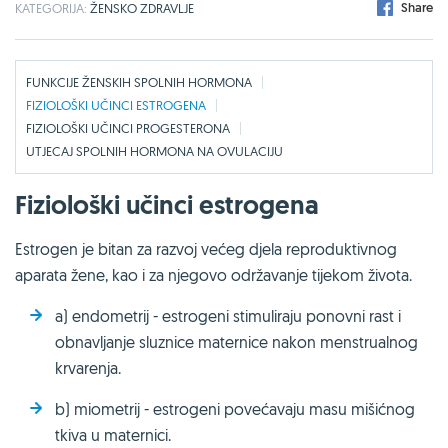
Share
KATEGORIJA:
ŽENSKO ZDRAVLJE
FUNKCIJE ŽENSKIH SPOLNIH HORMONA
FIZIOLOŠKI UČINCI ESTROGENA
FIZIOLOŠKI UČINCI PROGESTERONA
UTJECAJ SPOLNIH HORMONA NA OVULACIJU
Fiziološki učinci estrogena
Estrogen je bitan za razvoj većeg djela reproduktivnog
aparata žene, kao i za njegovo održavanje tijekom života.
a) endometrij - estrogeni stimuliraju ponovni rast i
obnavljanje sluznice maternice nakon menstrualnog
krvarenja.
b) miometrij - estrogeni povećavaju masu mišićnog
tkiva u maternici.