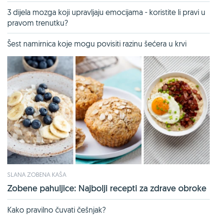
3 dijela mozga koji upravljaju emocijama - koristite li pravi u
pravom trenutku?
Šest namirnica koje mogu povisiti razinu šećera u krvi
SLANA ZOBENA KAŠA
Zobene pahuljice: Najbolji recepti za zdrave obroke
Kako pravilno čuvati češnjak?