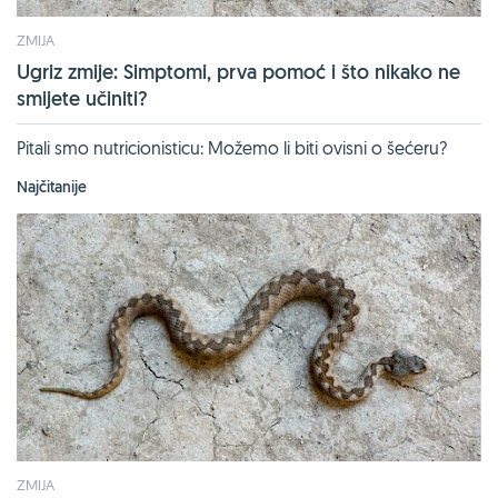
ZMIJA
Ugriz zmije: Simptomi, prva pomoć i što nikako ne
smijete učiniti?
Pitali smo nutricionisticu: Možemo li biti ovisni o šećeru?
Najčitanije
ZMIJA