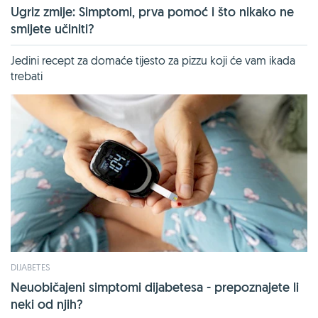
Ugriz zmije: Simptomi, prva pomoć i što nikako ne
smijete učiniti?
Jedini recept za domaće tijesto za pizzu koji će vam ikada
trebati
DIJABETES
Neuobičajeni simptomi dijabetesa - prepoznajete li
neki od njih?