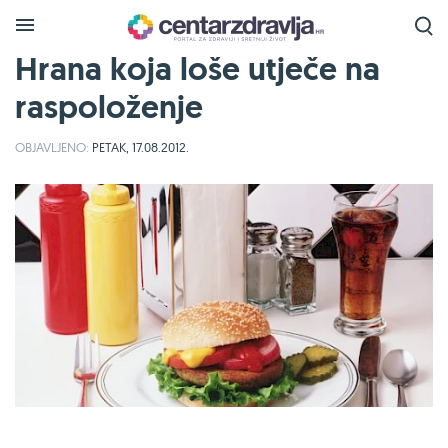
Hrana koja loše utječe na
raspoloženje
OBJAVLJENO:
PETAK, 17.08.2012.