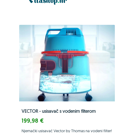
VECTOR - usisavač s vodenim filterom
199,98 €
Njemački usisavač Vector by Thomas na vodeni filter!