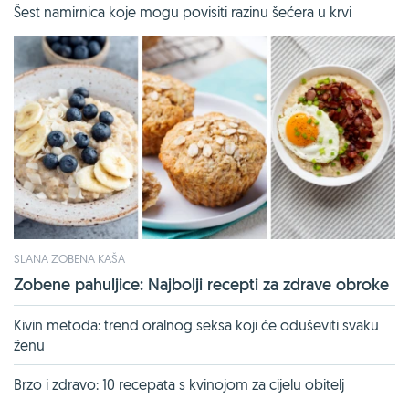
Šest namirnica koje mogu povisiti razinu šećera u krvi
SLANA ZOBENA KAŠA
Zobene pahuljice: Najbolji recepti za zdrave obroke
Kivin metoda: trend oralnog seksa koji će oduševiti svaku
ženu
Brzo i zdravo: 10 recepata s kvinojom za cijelu obitelj