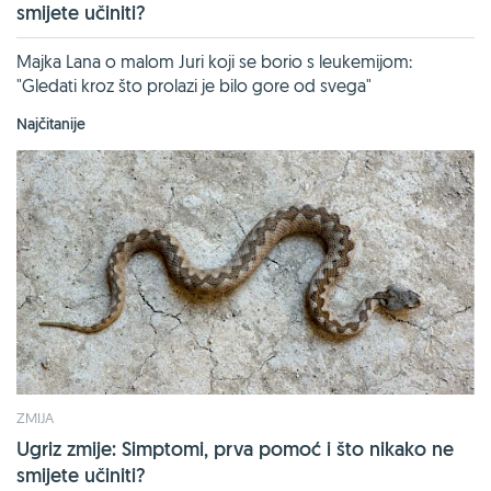
smijete učiniti?
Majka Lana o malom Juri koji se borio s leukemijom:
"Gledati kroz što prolazi je bilo gore od svega"
Najčitanije
ZMIJA
Ugriz zmije: Simptomi, prva pomoć i što nikako ne
smijete učiniti?