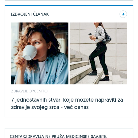
IZDVOJENI ČLANAK
ZDRAVLJE OPĆENITO
7 jednostavnih stvari koje možete napraviti za
zdravlje svojeg srca - već danas
CENTARZDRAVLJA NE PRUŽA MEDICINSKE SAVJETE,