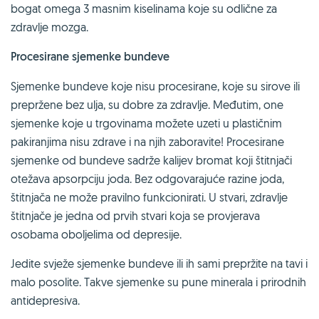
bogat omega 3 masnim kiselinama koje su odlične za
zdravlje mozga.
Procesirane sjemenke bundeve
Sjemenke bundeve koje nisu procesirane, koje su sirove ili
prepržene bez ulja, su dobre za zdravlje. Međutim, one
sjemenke koje u trgovinama možete uzeti u plastičnim
pakiranjima nisu zdrave i na njih zaboravite! Procesirane
sjemenke od bundeve sadrže kalijev bromat koji štitnjači
otežava apsorpciju joda. Bez odgovarajuće razine joda,
štitnjača ne može pravilno funkcionirati. U stvari, zdravlje
štitnjače je jedna od prvih stvari koja se provjerava
osobama oboljelima od depresije.
Jedite svježe sjemenke bundeve ili ih sami prepržite na tavi i
malo posolite. Takve sjemenke su pune minerala i prirodnih
antidepresiva.