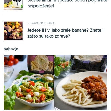
raspoloženje!
ZDRAVA PREHRANA
Jedete li i vi jako zrele banane? Znate li
zašto su tako zdrave?
Najnovije