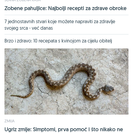
Zobene pahuljice: Najbolji recepti za zdrave obroke
7 jednostavnih stvari koje možete napraviti za zdravlje
svojeg srca - već danas
Brzo i zdravo: 10 recepata s kvinojom za cijelu obitelj
ZMIJA
Ugriz zmije: Simptomi, prva pomoć i što nikako ne