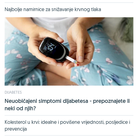
Najbolje namirnice za snižavanje krvnog tlaka
DIJABETES
Neuobičajeni simptomi dijabetesa - prepoznajete li
neki od njih?
Kolesterol u krvi: idealne i povišene vrijednosti, posljedice i
prevencija