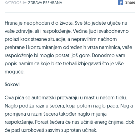
Share
KATEGORIJA:
ZDRAVA PREHRANA
Hrana je neophodan dio života. Sve što jedete utječe na
vaše zdravlje, ali i raspoloženje. Većina ljudi svakodnevno
prolazi kroz stresne situacije, a nepravilnim načinom
prehrane i konzumiranjem određenih vrsta namirnica, vaše
raspoloženje bi moglo postati još gore. Donosimo vam
popis namirnica koje biste trebali izbjegavati što je više
moguće.
Sokovi
Ova pića se automatski pretvaraju u mast u našem tijelu.
Naglo podižu razinu šećera, koja potom naglo pada. Nagla
promjena u razini šećera također naglo mijenja
raspoloženje. Porast šećera će nas učiniti energičnijima, dok
će pad uzrokovati sasvim suprotan učinak.