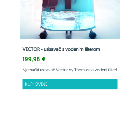
VECTOR - usisavač s vodenim filterom
199,98 €
Njemački usisavač Vector by Thomas na vodeni filter!
KUPI OVDJE