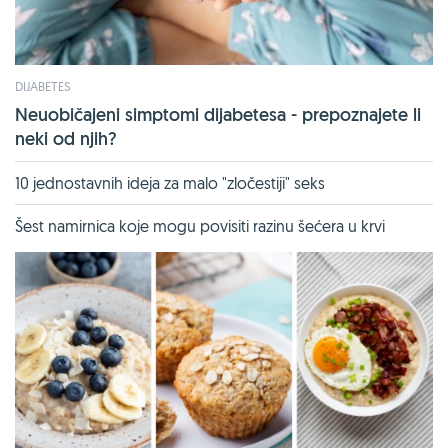
DIJABETES
Neuobičajeni simptomi dijabetesa - prepoznajete li
neki od njih?
10 jednostavnih ideja za malo "zločestiji" seks
Šest namirnica koje mogu povisiti razinu šećera u krvi