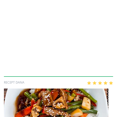
RECEPT DANA
1
2
3
4
5