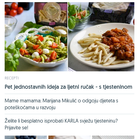
RECEPTI
Pet jednostavnih ideja za ljetni ručak - s tjesteninom
Mame mamama: Marijana Mikulić o odgoju djeteta s
poteškoćama u razvoju
Želite li besplatno isprobati KARLA svježu tjesteninu?
Prijavite se!