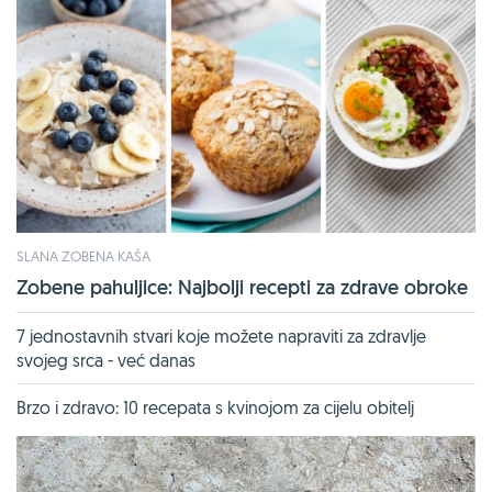
SLANA ZOBENA KAŠA
Zobene pahuljice: Najbolji recepti za zdrave obroke
7 jednostavnih stvari koje možete napraviti za zdravlje
svojeg srca - već danas
Brzo i zdravo: 10 recepata s kvinojom za cijelu obitelj