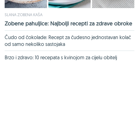
SLANA ZOBENA KAŠA
Zobene pahuljice: Najbolji recepti za zdrave obroke
Čudo od čokolade: Recept za čudesno jednostavan kolač
od samo nekoliko sastojaka
Brzo i zdravo: 10 recepata s kvinojom za cijelu obitelj