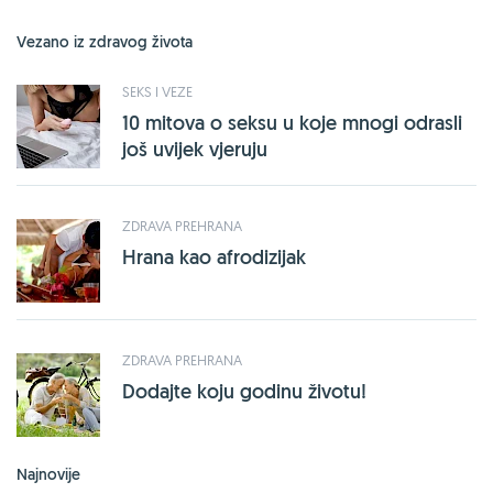
Vezano iz zdravog života
SEKS I VEZE
10 mitova o seksu u koje mnogi odrasli
još uvijek vjeruju
ZDRAVA PREHRANA
Hrana kao afrodizijak
ZDRAVA PREHRANA
Dodajte koju godinu životu!
Najnovije