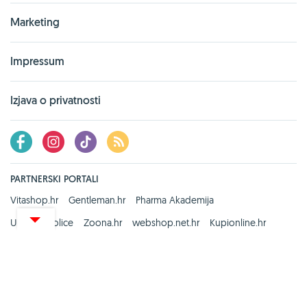
Marketing
Impressum
Izjava o privatnosti
PARTNERSKI PORTALI
Vitashop.hr
Gentleman.hr
Pharma Akademija
UredskeStolice
Zoona.hr
webshop.net.hr
Kupionline.hr
Zdravi recepti