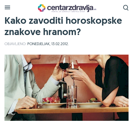
Kako zavoditi horoskopske
znakove hranom?
OBJAVLJENO:
PONEDJELJAK, 13.02.2012.