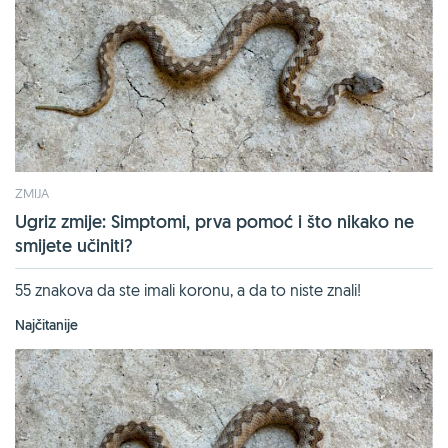
ZMIJA
Ugriz zmije: Simptomi, prva pomoć i što nikako ne
smijete učiniti?
55 znakova da ste imali koronu, a da to niste znali!
Najčitanije