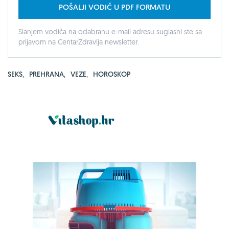
POŠALJI VODIČ U PDF FORMATU
Slanjem vodiča na odabranu e-mail adresu suglasni ste sa
prijavom na CentarZdravlja newsletter.
SEKS
,
PREHRANA
,
VEZE
,
HOROSKOP