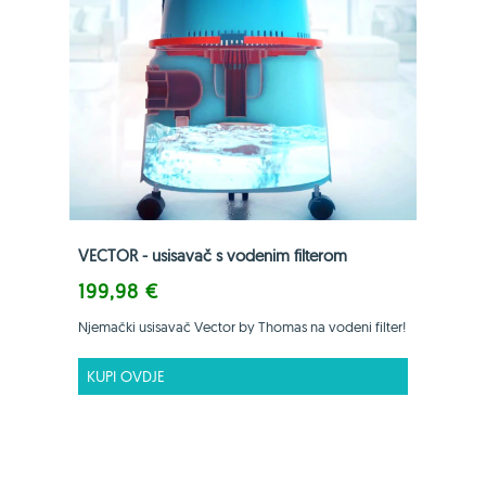
VECTOR - usisavač s vodenim filterom
199,98 €
Njemački usisavač Vector by Thomas na vodeni filter!
KUPI OVDJE