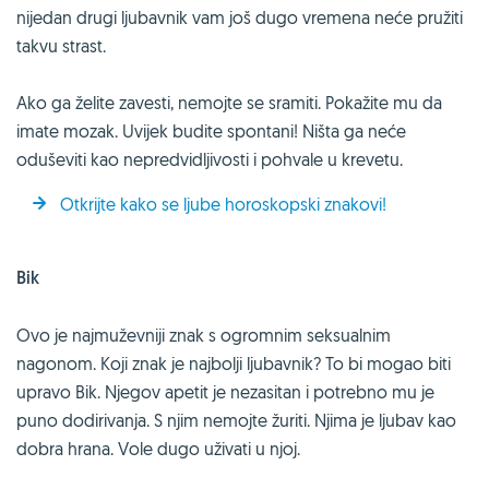
nijedan drugi ljubavnik vam još dugo vremena neće pružiti
takvu strast.
Ako ga želite zavesti, nemojte se sramiti. Pokažite mu da
imate mozak. Uvijek budite spontani! Ništa ga neće
oduševiti kao nepredvidljivosti i pohvale u krevetu.
Otkrijte kako se ljube horoskopski znakovi!
Bik
Ovo je najmuževniji znak s ogromnim seksualnim
nagonom. Koji znak je najbolji ljubavnik? To bi mogao biti
upravo Bik. Njegov apetit je nezasitan i potrebno mu je
puno dodirivanja. S njim nemojte žuriti. Njima je ljubav kao
dobra hrana. Vole dugo uživati u njoj.