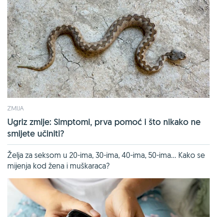
ZMIJA
Ugriz zmije: Simptomi, prva pomoć i što nikako ne
smijete učiniti?
Želja za seksom u 20-ima, 30-ima, 40-ima, 50-ima... Kako se
mijenja kod žena i muškaraca?