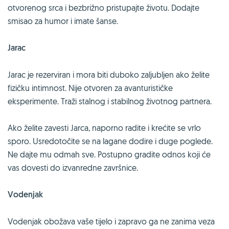
otvorenog srca i bezbrižno pristupajte životu. Dodajte
smisao za humor i imate šanse.
Jarac
Jarac je rezerviran i mora biti duboko zaljubljen ako želite
fizičku intimnost. Nije otvoren za avanturističke
eksperimente. Traži stalnog i stabilnog životnog partnera.
Ako želite zavesti Jarca, naporno radite i krećite se vrlo
sporo. Usredotočite se na lagane dodire i duge poglede.
Ne dajte mu odmah sve. Postupno gradite odnos koji će
vas dovesti do izvanredne završnice.
Vodenjak
Vodenjak obožava vaše tijelo i zapravo ga ne zanima veza