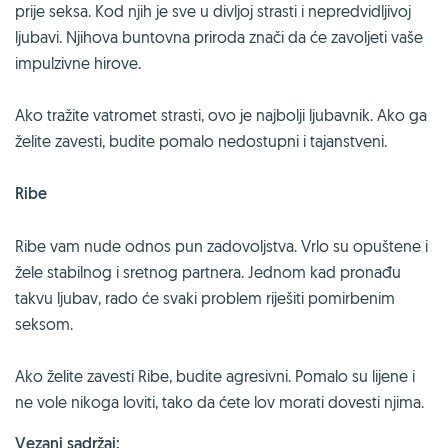
prije seksa. Kod njih je sve u divljoj strasti i nepredvidljivoj
ljubavi. Njihova buntovna priroda znači da će zavoljeti vaše
impulzivne hirove.
Ako tražite vatromet strasti, ovo je najbolji ljubavnik. Ako ga
želite zavesti, budite pomalo nedostupni i tajanstveni.
Ribe
Ribe vam nude odnos pun zadovoljstva. Vrlo su opuštene i
žele stabilnog i sretnog partnera. Jednom kad pronađu
takvu ljubav, rado će svaki problem riješiti pomirbenim
seksom.
Ako želite zavesti Ribe, budite agresivni. Pomalo su lijene i
ne vole nikoga loviti, tako da ćete lov morati dovesti njima.
Vezani sadržaj: