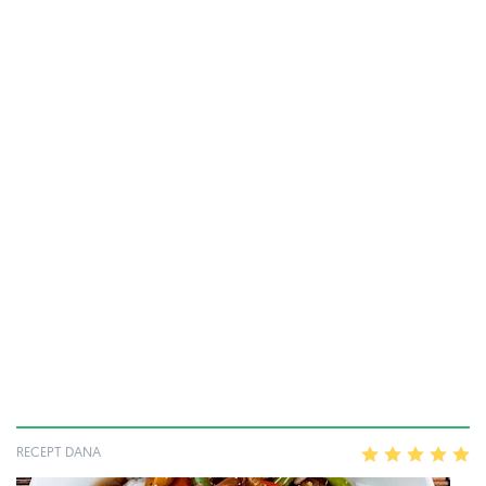
RECEPT DANA
1
2
3
4
5