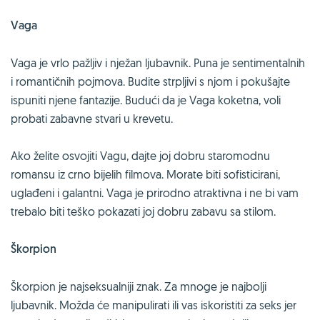
Vaga
Vaga je vrlo pažljiv i nježan ljubavnik. Puna je sentimentalnih
i romantičnih pojmova. Budite strpljivi s njom i pokušajte
ispuniti njene fantazije. Budući da je Vaga koketna, voli
probati zabavne stvari u krevetu.
Ako želite osvojiti Vagu, dajte joj dobru staromodnu
romansu iz crno bijelih filmova. Morate biti sofisticirani,
uglađeni i galantni. Vaga je prirodno atraktivna i ne bi vam
trebalo biti teško pokazati joj dobru zabavu sa stilom.
Škorpion
Škorpion je najseksualniji znak. Za mnoge je najbolji
ljubavnik. Možda će manipulirati ili vas iskoristiti za seks jer