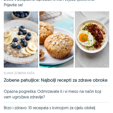
Prijavite se!
SLANA ZOBENA KAŠA
Zobene pahuljice: Najbolji recepti za zdrave obroke
Opasna pogreška: Odmrzavate li i vi meso na način koji
vam ugrožava zdravlje?
Brzo i zdravo: 10 recepata s kvinojom za cijelu obitelj