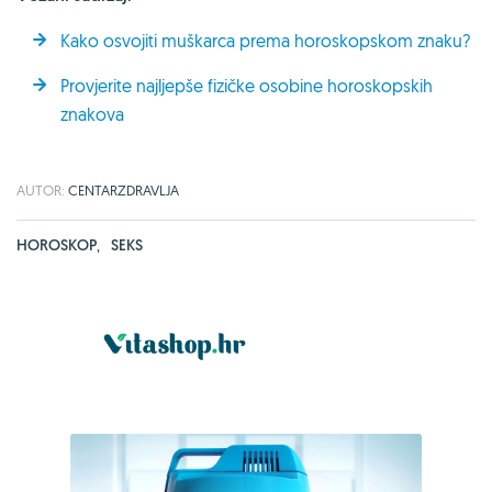
Kako osvojiti muškarca prema horoskopskom znaku?
Provjerite najljepše fizičke osobine horoskopskih
znakova
AUTOR:
CENTARZDRAVLJA
HOROSKOP
,
SEKS