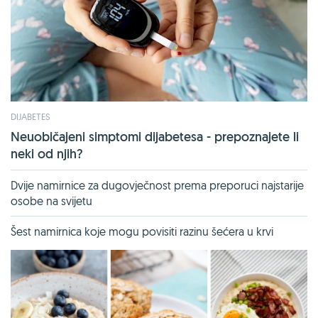
DIJABETES
Neuobičajeni simptomi dijabetesa - prepoznajete li
neki od njih?
Dvije namirnice za dugovječnost prema preporuci najstarije
osobe na svijetu
Šest namirnica koje mogu povisiti razinu šećera u krvi