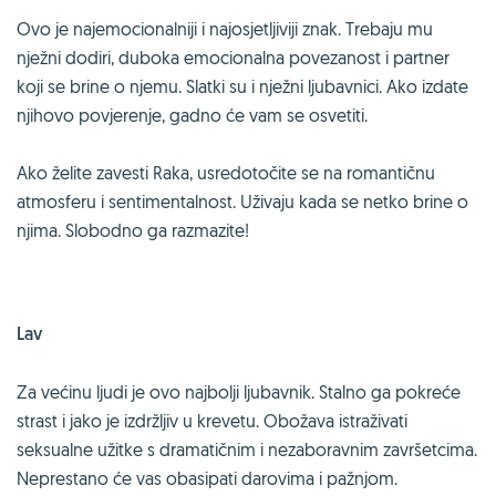
Ovo je najemocionalniji i najosjetljiviji znak. Trebaju mu
nježni dodiri, duboka emocionalna povezanost i partner
koji se brine o njemu. Slatki su i nježni ljubavnici. Ako izdate
njihovo povjerenje, gadno će vam se osvetiti.
Ako želite zavesti Raka, usredotočite se na romantičnu
atmosferu i sentimentalnost. Uživaju kada se netko brine o
njima. Slobodno ga razmazite!
Lav
Za većinu ljudi je ovo najbolji ljubavnik. Stalno ga pokreće
strast i jako je izdržljiv u krevetu. Obožava istraživati
seksualne užitke s dramatičnim i nezaboravnim završetcima.
Neprestano će vas obasipati darovima i pažnjom.