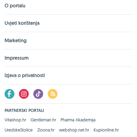
O portalu
Uvjeti korištenja
Marketing
Impressum
Izjava o privatnosti
PARTNERSKI PORTALI
Vitashop.hr
Gentleman.hr
Pharma Akademija
UredskeStolice
Zoona.hr
webshop.net.hr
Kupionline.hr