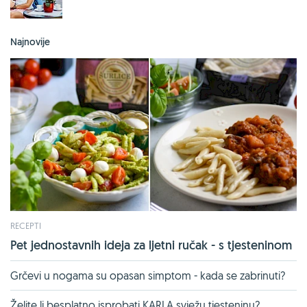
Najnovije
RECEPTI
Pet jednostavnih ideja za ljetni ručak - s tjesteninom
Grčevi u nogama su opasan simptom - kada se zabrinuti?
Želite li besplatno isprobati KARLA svježu tjesteninu?