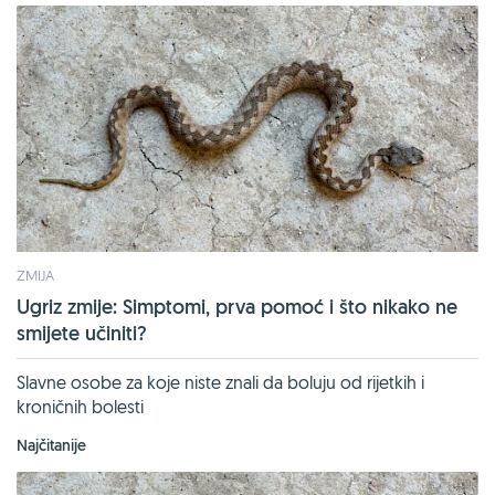
ZMIJA
Ugriz zmije: Simptomi, prva pomoć i što nikako ne
smijete učiniti?
Slavne osobe za koje niste znali da boluju od rijetkih i
kroničnih bolesti
Najčitanije