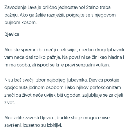
Zavođenje Lava je prilično jednostavno! Stalno treba
pažnju. Ako ga želite raznježiti, poigrajte se s njegovom
bujnom kosom.
Djevica
Ako ste spremni biti nečiji cijeli svijet, nijedan drugi ljubavnik
vam neće dati toliko pažnje. Na površini se čini kao hladna i
mirna osoba, ali ispod se krije pravi senzualni vulkan.
Nisu baš svačiji izbor najboljeg ljubavnika. Djevica postaje
opsjednuta jednom osobom i iako njihov perfekcionizam
znači da život neće uvijek biti ugodan, zaljubljuje se za cijeli
život.
Ako želite zavesti Djevicu, budite što je moguće više
savršeni. Izuzetno su izbirljivi.