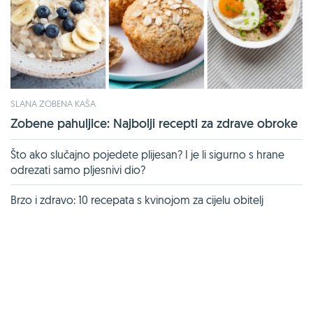
SLANA ZOBENA KAŠA
Zobene pahuljice: Najbolji recepti za zdrave obroke
Što ako slučajno pojedete plijesan? I je li sigurno s hrane
odrezati samo pljesnivi dio?
Brzo i zdravo: 10 recepata s kvinojom za cijelu obitelj