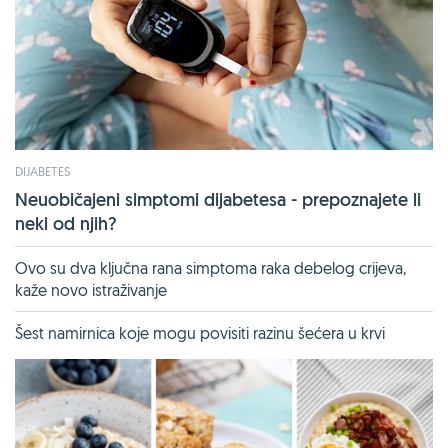
DIJABETES
Neuobičajeni simptomi dijabetesa - prepoznajete li
neki od njih?
Ovo su dva ključna rana simptoma raka debelog crijeva,
kaže novo istraživanje
Šest namirnica koje mogu povisiti razinu šećera u krvi