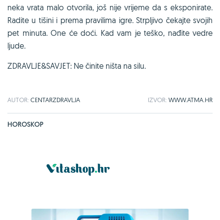
neka vrata malo otvorila, još nije vrijeme da s eksponirate.
Radite u tišini i prema pravilima igre. Strpljivo čekajte svojih
pet minuta. One će doći. Kad vam je teško, nađite vedre
ljude.
ZDRAVLJE&SAVJET: Ne činite ništa na silu.
AUTOR:
CENTARZDRAVLJA
IZVOR:
WWW.ATMA.HR
HOROSKOP