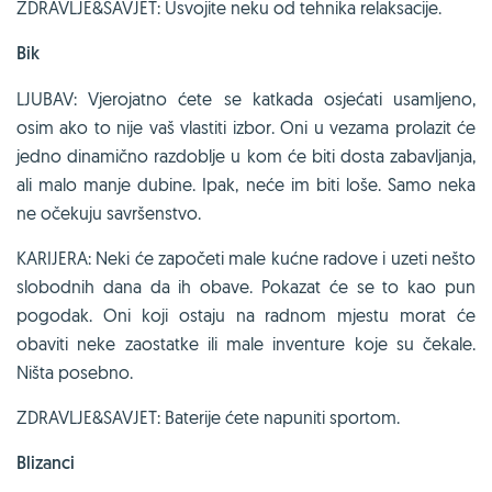
ZDRAVLJE&SAVJET: Usvojite neku od tehnika relaksacije.
Bik
LJUBAV: Vjerojatno ćete se katkada osjećati usamljeno,
osim ako to nije vaš vlastiti izbor. Oni u vezama prolazit će
jedno dinamično razdoblje u kom će biti dosta zabavljanja,
ali malo manje dubine. Ipak, neće im biti loše. Samo neka
ne očekuju savršenstvo.
KARIJERA: Neki će započeti male kućne radove i uzeti nešto
slobodnih dana da ih obave. Pokazat će se to kao pun
pogodak. Oni koji ostaju na radnom mjestu morat će
obaviti neke zaostatke ili male inventure koje su čekale.
Ništa posebno.
ZDRAVLJE&SAVJET: Baterije ćete napuniti sportom.
Blizanci