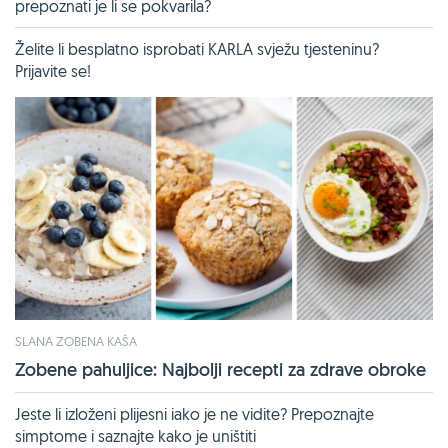
prepoznati je li se pokvarila?
Želite li besplatno isprobati KARLA svježu tjesteninu?
Prijavite se!
SLANA ZOBENA KAŠA
Zobene pahuljice: Najbolji recepti za zdrave obroke
Jeste li izloženi plijesni iako je ne vidite? Prepoznajte
simptome i saznajte kako je uništiti