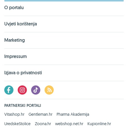
O portalu
Uvjeti korištenja
Marketing
Impressum
Izjava o privatnosti
PARTNERSKI PORTALI
Vitashop.hr
Gentleman.hr
Pharma Akademija
UredskeStolice
Zoona.hr
webshop.net.hr
Kupionline.hr