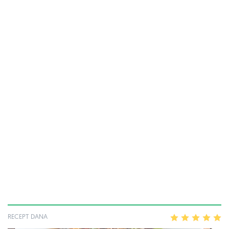
RECEPT DANA
1
2
3
4
5