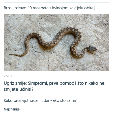
Brzo i zdravo: 10 recepata s kvinojom za cijelu obitelj
ZMIJA
Ugriz zmije: Simptomi, prva pomoć i što nikako ne
smijete učiniti?
Kako preživjeti srčani udar - ako ste sami?
Najčitanije