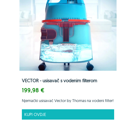
VECTOR - usisavač s vodenim filterom
199,98 €
Njemački usisavač Vector by Thomas na vodeni filter!
KUPI OVDJE