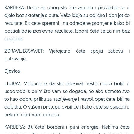
KARIJERA: Držite se onog što ste zamislili i provedite to u
djelo bez skretanja s puta. Vaše ideje su odlične i donijet će
rezultate. Bit ćete spremni i na određene promjene kako bi
postigli bolje poslovne rezultate. Izborit ćete se za njih bez
odgode.
ZDRAVLJE&SAVJET: Vjerojatno ćete spojiti zabavu i
putovanje.
Djevica
LJUBAV: Moguće je da ste očekivali nešto nešto bolje u
usporedbi s onim što vam se događa, no ako uzmete sve
to kao dobru priliku za sazrijevanje i razvoj, opet ćete biti na
dobitku. O vašem pristupu ovisit će i kako ćete se osjećati u
nekom osobnom odnosu.
KARIJERA: Bit ćete borbeni i puni energije. Nekima ćete