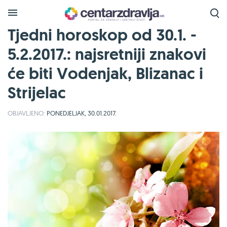
Tjedni horoskop od 30.1. -
5.2.2017.: najsretniji znakovi
će biti Vodenjak, Blizanac i
Strijelac
OBJAVLJENO:
PONEDJELJAK, 30.01.2017.