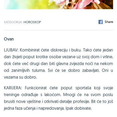
Share
KATEGORIJA:
HOROSKOP
Ovan
LJUBAV: Kombinirat ćete diskreciju i buku. Tako ćete jedan
dan živjeti poput krotke osobe vezane uz svoj dom i vrline,
dok ćete već drugi dan biti glavna zvijezda noći na nekom
od zanimljivih tuluma. Svi će se dobro zabavljati. Oni u
vezama su dobro.
KARIJERA: Funkcionirat ćete poput sportaša koji svoje
treninge odrađuje s lakoćom. Mnogi će na svom poslu
brusiti nove vještine i otkrivati detalje profesije. Bit će to još
jedna faza učenja i napredovanja. Ipak dobivate.