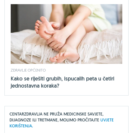
ZDRAVLJE OPĆENITO
Kako se riješiti grubih, ispucalih peta u četiri
jednostavna koraka?
CENTARZDRAVLJA NE PRUŽA MEDICINSKE SAVJETE,
DIJAGNOZE ILI TRETMANE, MOLIMO PROČITAJTE
UVJETE
KORIŠTENJA.