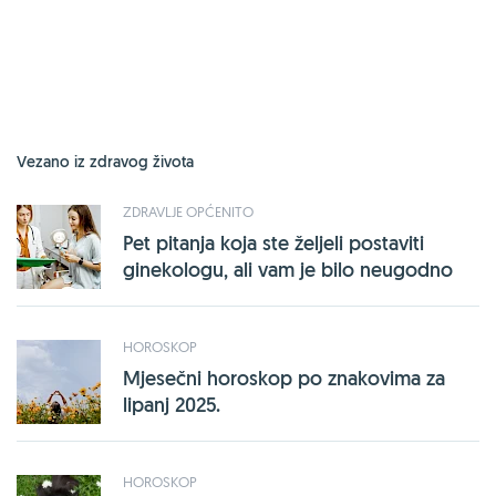
Vezano iz zdravog života
ZDRAVLJE OPĆENITO
Pet pitanja koja ste željeli postaviti
ginekologu, ali vam je bilo neugodno
HOROSKOP
Mjesečni horoskop po znakovima za
lipanj 2025.
HOROSKOP