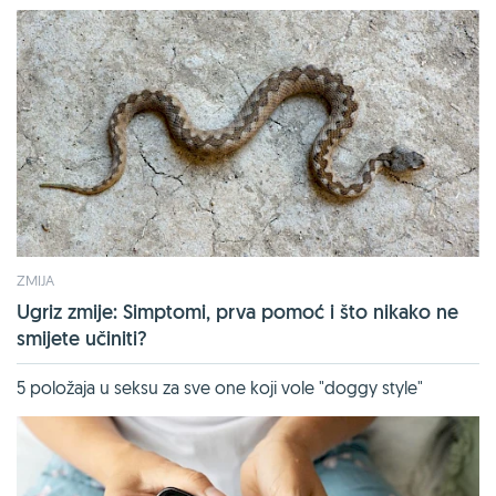
ZMIJA
Ugriz zmije: Simptomi, prva pomoć i što nikako ne
smijete učiniti?
5 položaja u seksu za sve one koji vole "doggy style"