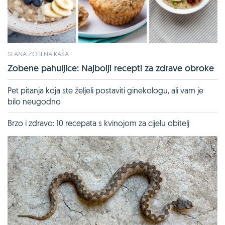
SLANA ZOBENA KAŠA
Zobene pahuljice: Najbolji recepti za zdrave obroke
Pet pitanja koja ste željeli postaviti ginekologu, ali vam je
bilo neugodno
Brzo i zdravo: 10 recepata s kvinojom za cijelu obitelj