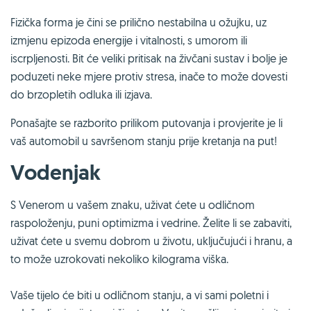
Fizička forma je čini se prilično nestabilna u ožujku, uz
izmjenu epizoda energije i vitalnosti, s umorom ili
iscrpljenosti. Bit će veliki pritisak na živčani sustav i bolje je
poduzeti neke mjere protiv stresa, inače to može dovesti
do brzopletih odluka ili izjava.
Ponašajte se razborito prilikom putovanja i provjerite je li
vaš automobil u savršenom stanju prije kretanja na put!
Vodenjak
S Venerom u vašem znaku, uživat ćete u odličnom
raspoloženju, puni optimizma i vedrine. Želite li se zabaviti,
uživat ćete u svemu dobrom u životu, uključujući i hranu, a
to može uzrokovati nekoliko kilograma viška.
Vaše tijelo će biti u odličnom stanju, a vi sami poletni i