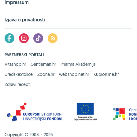
Impressum
Izjava o privatnosti
PARTNERSKI PORTALI
Vitashop.hr
Gentleman.hr
Pharma Akademija
UredskeStolice
Zoona.hr
webshop.net.hr
Kupionline.hr
Zdravi recepti
Copyright © 2008. - 2026.