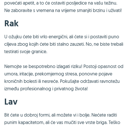
povećati apetit, a to će ostaviti posljedice na vašu težinu.
Ne zaboravite s vremena na vrijeme smanjiti brzinu i uživati!
Rak
U ožujku ćete biti vrlo energični, ali ćete si i postaviti puno
ciljeva zbog kojih ćete biti stalno zauzeti. No, ne biste trebali
testirati svoje granice.
Nemojte se bespotrebno izlagati riziku! Postoji opasnost od
umora, iritacije, prekomjernog stresa, ponovne pojave
kroničnih bolesti ili nesreće. Pokušajte održavati ravnotežu
između profesionalnog i privatnog života!
Lav
Bit ćete u dobroj formi, ali možete vi i bolje. Nećete raditi
punim kapacitetom, ali će vas mučiti sve vrste briga. Teško