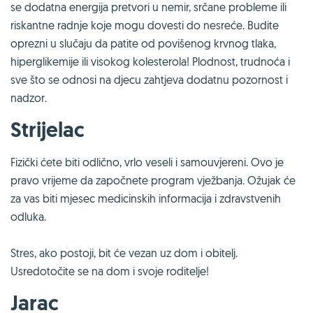
se dodatna energija pretvori u nemir, srčane probleme ili
riskantne radnje koje mogu dovesti do nesreće. Budite
oprezni u slučaju da patite od povišenog krvnog tlaka,
hiperglikemije ili visokog kolesterola! Plodnost, trudnoća i
sve što se odnosi na djecu zahtjeva dodatnu pozornost i
nadzor.
Strijelac
Fizički ćete biti odlično, vrlo veseli i samouvjereni. Ovo je
pravo vrijeme da započnete program vježbanja. Ožujak će
za vas biti mjesec medicinskih informacija i zdravstvenih
odluka.
Stres, ako postoji, bit će vezan uz dom i obitelj.
Usredotočite se na dom i svoje roditelje!
Jarac