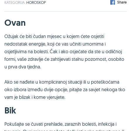
Share
KATEGORIJA:
HOROSKOP
Ovan
Ožujak će biti čudan mjesec u kojem ćete osjetiti
nedostatak energije, koji će vas učiniti umornima i
osjetljivima na bolesti. Čak i ako osjećate da ste u odličnoj
formi, vaše zdravlje će zahtijevati stalnu pozornost, osobito
u prva dva tjedna.
Ako se nađete u kompliciranoj situaciji ili u poteškoćama
oko izbora između dvije opcije, pitajte za savjet nekoga tko
vam je blizak i kome vjerujete.
Bik
Pokušajte se čuvati prehlade, zaraznih bolesti, infekcija i