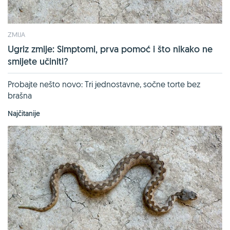
ZMIJA
Ugriz zmije: Simptomi, prva pomoć i što nikako ne
smijete učiniti?
Probajte nešto novo: Tri jednostavne, sočne torte bez
brašna
Najčitanije