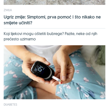
ZMIJA
Ugriz zmije: Simptomi, prva pomoć i što nikako ne
smijete učiniti?
Koji lijekovi mogu oštetiti bubrege? Pazite, neke od njih
prečesto uzimamo
DIJABETES