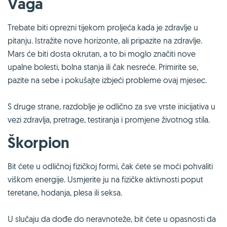
Vaga
Trebate biti oprezni tijekom proljeća kada je zdravlje u
pitanju. Istražite nove horizonte, ali pripazite na zdravlje.
Mars će biti dosta okrutan, a to bi moglo značiti nove
upalne bolesti, bolna stanja ili čak nesreće. Primirite se,
pazite na sebe i pokušajte izbjeći probleme ovaj mjesec.
S druge strane, razdoblje je odlično za sve vrste inicijativa u
vezi zdravlja, pretrage, testiranja i promjene životnog stila.
Škorpion
Bit ćete u odličnoj fizičkoj formi, čak ćete se moći pohvaliti
viškom energije. Usmjerite ju na fizičke aktivnosti poput
teretane, hodanja, plesa ili seksa.
U slučaju da dođe do neravnoteže, bit ćete u opasnosti da