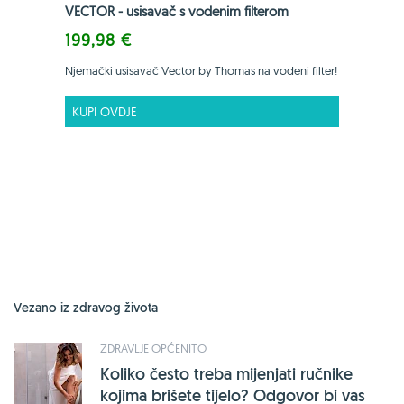
VECTOR - usisavač s vodenim filterom
199,98 €
Njemački usisavač Vector by Thomas na vodeni filter!
KUPI OVDJE
Vezano iz zdravog života
ZDRAVLJE OPĆENITO
Koliko često treba mijenjati ručnike
kojima brišete tijelo? Odgovor bi vas