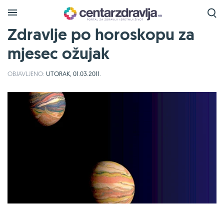
Zdravlje po horoskopu za
mjesec ožujak
OBJAVLJENO:
UTORAK, 01.03.2011.