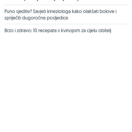
Puno sjedite? Savjeti kineziologa kako olakšati bolove i
spriječiti dugoročne posljedice
Brzo i zdravo: 10 recepata s kvinojom za cijelu obitelj