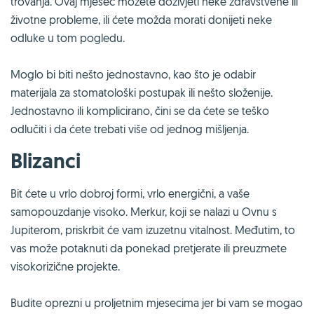
trovanja. Ovaj mjesec možete doživjeti neke zdravstvene ili
životne probleme, ili ćete možda morati donijeti neke
odluke u tom pogledu.
Moglo bi biti nešto jednostavno, kao što je odabir
materijala za stomatološki postupak ili nešto složenije.
Jednostavno ili komplicirano, čini se da ćete se teško
odlučiti i da ćete trebati više od jednog mišljenja.
Blizanci
Bit ćete u vrlo dobroj formi, vrlo energični, a vaše
samopouzdanje visoko. Merkur, koji se nalazi u Ovnu s
Jupiterom, priskrbit će vam izuzetnu vitalnost. Međutim, to
vas može potaknuti da ponekad pretjerate ili preuzmete
visokorizične projekte.
Budite oprezni u proljetnim mjesecima jer bi vam se mogao