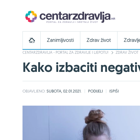
Zanimljivosti
Zdrav život
Zdravlj
CENTARZDRAVLJA - PORTAL ZA ZDRAVLJE I LJEPOTU!
ZDRAV ŽIVOT
Kako izbaciti negati
OBJAVLJENO:
SUBOTA, 02.01.2021.
PODIJELI
ISPIŠI