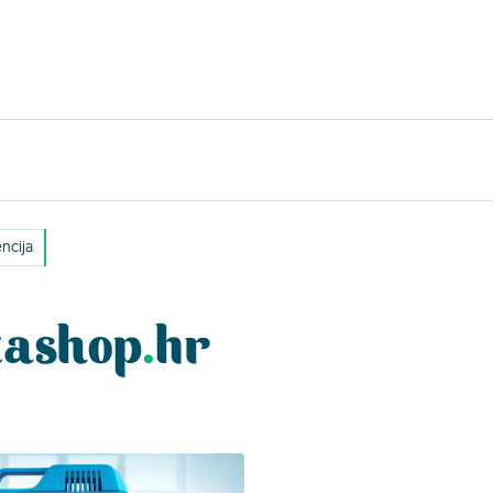
ncija