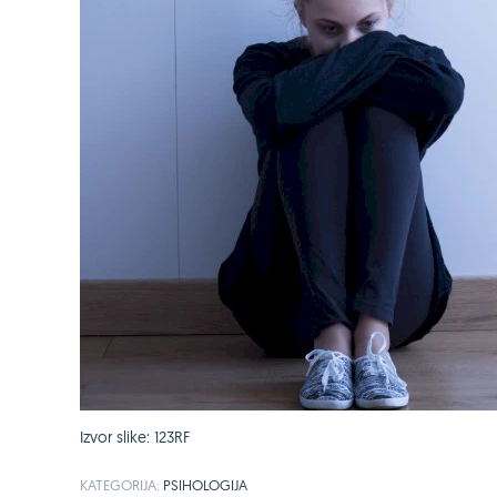
Izvor slike: 123RF
KATEGORIJA:
PSIHOLOGIJA