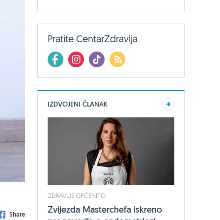
Pratite CentarZdravlja
IZDVOJENI ČLANAK
ZDRAVLJE OPĆENITO
Zvijezda Masterchefa iskreno
Share