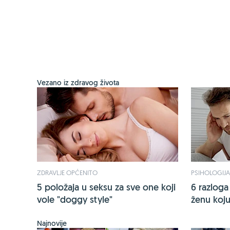
Vezano iz zdravog života
ZDRAVLJE OPĆENITO
PSIHOLOGIJA
5 položaja u seksu za sve one koji
6 razloga
vole "doggy style"
ženu koju
Najnovije