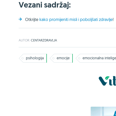
Vezani sadržaj:
Otkrijte
kako promijeniti misli i poboljšati zdravlje
!
AUTOR:
CENTARZDRAVLJA
psihologija
emocije
emocionalna intelige