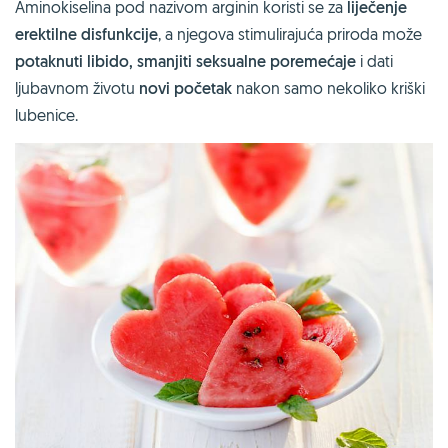
Aminokiselina pod nazivom arginin koristi se za
liječenje
erektilne disfunkcije
, a njegova stimulirajuća priroda može
potaknuti libido, smanjiti seksualne poremećaje
i dati
ljubavnom životu
novi početak
nakon samo nekoliko kriški
lubenice.