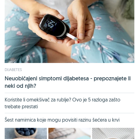
DIJABETES
Neuobičajeni simptomi dijabetesa - prepoznajete li
neki od njih?
Koristite li omekšivač za rublje? Ovo je 5 razloga zašto
trebate prestati
Šest namirnica koje mogu povisiti razinu šećera u krvi