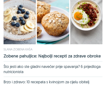
SLANA ZOBENA KAŠA
Zobene pahuljice: Najbolji recepti za zdrave obroke
Što jesti ako ste gladni navečer prije spavanja? 6 prijedloga
nutricionista
Brzo i zdravo: 10 recepata s kvinojom za cijelu obitelj