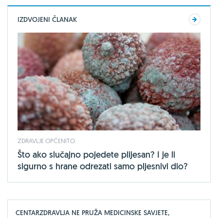
IZDVOJENI ČLANAK
ZDRAVLJE OPĆENITO
Što ako slučajno pojedete plijesan? I je li
sigurno s hrane odrezati samo pljesnivi dio?
CENTARZDRAVLJA NE PRUŽA MEDICINSKE SAVJETE,