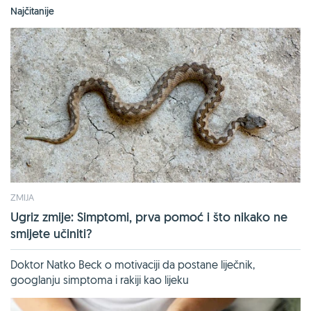
Najčitanije
ZMIJA
Ugriz zmije: Simptomi, prva pomoć i što nikako ne
smijete učiniti?
Doktor Natko Beck o motivaciji da postane liječnik,
googlanju simptoma i rakiji kao lijeku