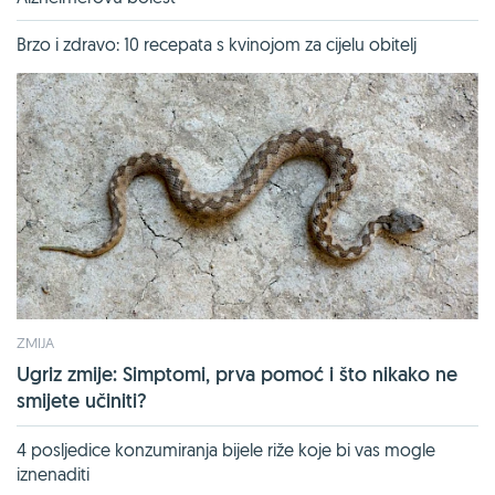
Brzo i zdravo: 10 recepata s kvinojom za cijelu obitelj
ZMIJA
Ugriz zmije: Simptomi, prva pomoć i što nikako ne
smijete učiniti?
4 posljedice konzumiranja bijele riže koje bi vas mogle
iznenaditi