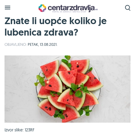
Znate li uopće koliko je
lubenica zdrava?
OBJAVLJENO:
PETAK, 13.08.2021.
Izvor slike: 123RF