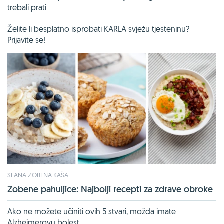
trebali prati
Želite li besplatno isprobati KARLA svježu tjesteninu?
Prijavite se!
SLANA ZOBENA KAŠA
Zobene pahuljice: Najbolji recepti za zdrave obroke
Ako ne možete učiniti ovih 5 stvari, možda imate
Alzheimerovu bolest