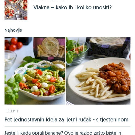
Vlakna – kako ih i koliko unositi?
Najnovije
RECEPTI
Pet jednostavnih ideja za ljetni ručak - s tjesteninom
Jeste li ikada oprali banane? Ovo je razlog zašto biste ih