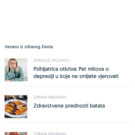
Vezano iz zdravog života
ZDRAVLJE OPĆENITO
Psihijatrica otkriva: Pet mitova o
depresiji u koje ne smijete vjerovati
ZDRAVA PREHRANA
Zdravstvene prednosti batata
ZDRAVA PREHRANA