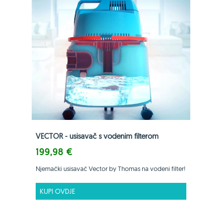
VECTOR - usisavač s vodenim filterom
199,98 €
Njemački usisavač Vector by Thomas na vodeni filter!
KUPI OVDJE