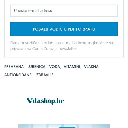
POŠALJI VODIČ U PDF FORMATU
Slanjem vodiča na odabranu e-mail adresu suglasni ste sa
prijavom na CentarZdravlja newsletter.
PREHRANA
,
LUBENICA
,
VODA
,
VITAMINI
,
VLAKNA
,
ANTIOKSIDANSI
,
ZDRAVLJE