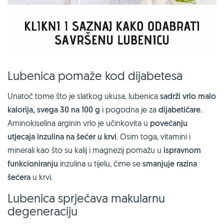
Lubenica pomaže kod dijabetesa
Unatoč tome što je slatkog ukusa, lubenica
sadrži vrlo malo
kalorija, svega 30 na 100 g
i pogodna je za
dijabetičare
.
Aminokiselina arginin vrlo je učinkovita u
povećanju
utjecaja inzulina na šećer u krvi
. Osim toga, vitamini i
minerali kao što su kalij i magnezij pomažu u
ispravnom
funkcioniranju
inzulina u tijelu, čime se
smanjuje razina
šećera
u krvi.
Lubenica sprječava makularnu
degeneraciju