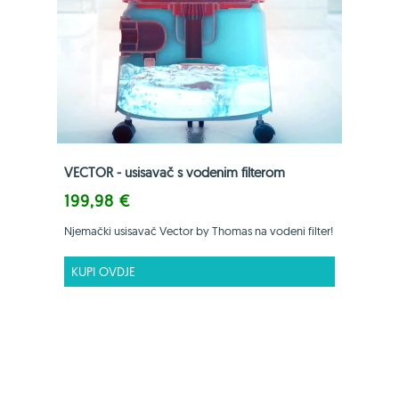
VECTOR - usisavač s vodenim filterom
199,98 €
Njemački usisavač Vector by Thomas na vodeni filter!
KUPI OVDJE