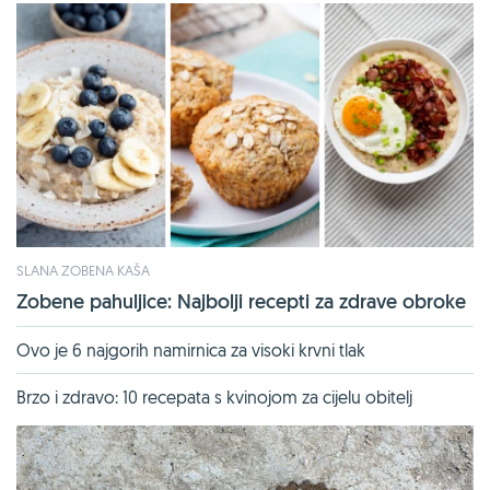
SLANA ZOBENA KAŠA
Zobene pahuljice: Najbolji recepti za zdrave obroke
Ovo je 6 najgorih namirnica za visoki krvni tlak
Brzo i zdravo: 10 recepata s kvinojom za cijelu obitelj