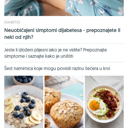
DIJABETES
Neuobičajeni simptomi dijabetesa - prepoznajete li
neki od njih?
Jeste li izloženi plijesni iako je ne vidite? Prepoznajte
simptome i saznajte kako je uništiti
Šest namirnica koje mogu povisiti razinu šećera u krvi