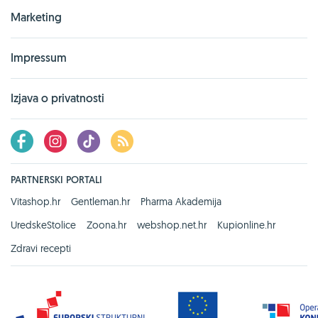
Marketing
Impressum
Izjava o privatnosti
PARTNERSKI PORTALI
Vitashop.hr
Gentleman.hr
Pharma Akademija
UredskeStolice
Zoona.hr
webshop.net.hr
Kupionline.hr
Zdravi recepti