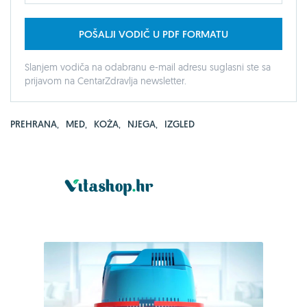
POŠALJI VODIČ U PDF FORMATU
Slanjem vodiča na odabranu e-mail adresu suglasni ste sa
prijavom na CentarZdravlja newsletter.
PREHRANA
,
MED
,
KOŽA
,
NJEGA
,
IZGLED