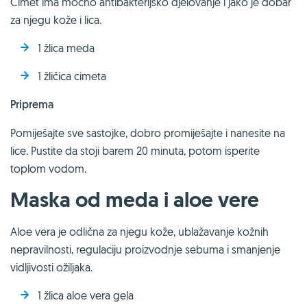
Cimet ima moćno antibakterijsko djelovanje i jako je dobar
za njegu kože i lica.
1 žlica meda
1 žličica cimeta
Priprema
Pomiješajte sve sastojke, dobro promiješajte i nanesite na
lice. Pustite da stoji barem 20 minuta, potom isperite
toplom vodom.
Maska od meda i aloe vere
Aloe vera je odlična za njegu kože, ublažavanje kožnih
nepravilnosti, regulaciju proizvodnje sebuma i smanjenje
vidljivosti ožiljaka.
1 žlica aloe vera gela