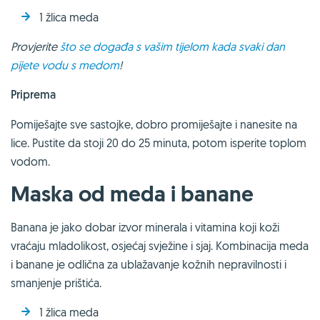
1 žlica meda
Provjerite
što se događa s vašim tijelom kada svaki dan
pijete vodu s medom
!
Priprema
Pomiješajte sve sastojke, dobro promiješajte i nanesite na
lice. Pustite da stoji 20 do 25 minuta, potom isperite toplom
vodom.
Maska od meda i banane
Banana je jako dobar izvor minerala i vitamina koji koži
vraćaju mladolikost, osjećaj svježine i sjaj. Kombinacija meda
i banane je odlična za ublažavanje kožnih nepravilnosti i
smanjenje prištića.
1 žlica meda