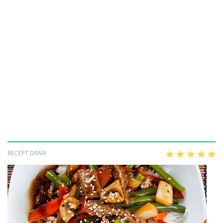
RECEPT DANA
1
2
3
4
5