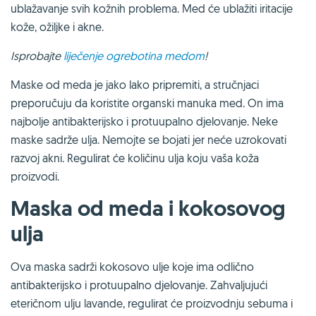
ublažavanje svih kožnih problema. Med će ublažiti iritacije
kože, ožiljke i akne.
Isprobajte
liječenje ogrebotina medom
!
Maske od meda je jako lako pripremiti, a stručnjaci
preporučuju da koristite organski manuka med. On ima
najbolje antibakterijsko i protuupalno djelovanje. Neke
maske sadrže ulja. Nemojte se bojati jer neće uzrokovati
razvoj akni. Regulirat će količinu ulja koju vaša koža
proizvodi.
Maska od meda i kokosovog
ulja
Ova maska sadrži kokosovo ulje koje ima odlično
antibakterijsko i protuupalno djelovanje. Zahvaljujući
eteričnom ulju lavande, regulirat će proizvodnju sebuma i