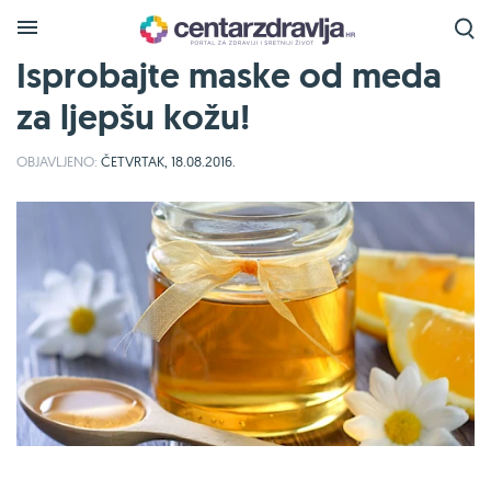
Isprobajte maske od meda
za ljepšu kožu!
OBJAVLJENO:
ČETVRTAK, 18.08.2016.