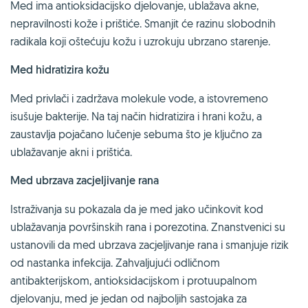
Med ima antioksidacijsko djelovanje, ublažava akne,
nepravilnosti kože i prištiće. Smanjit će razinu slobodnih
radikala koji oštećuju kožu i uzrokuju ubrzano starenje.
Med hidratizira kožu
Med privlači i zadržava molekule vode, a istovremeno
isušuje bakterije. Na taj način hidratizira i hrani kožu, a
zaustavlja pojačano lučenje sebuma što je ključno za
ublažavanje akni i prištića.
Med ubrzava zacjeljivanje rana
Istraživanja su pokazala da je med jako učinkovit kod
ublažavanja površinskih rana i porezotina. Znanstvenici su
ustanovili da med ubrzava zacjeljivanje rana i smanjuje rizik
od nastanka infekcija. Zahvaljujući odličnom
antibakterijskom, antioksidacijskom i protuupalnom
djelovanju, med je jedan od najboljih sastojaka za