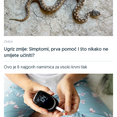
ZMIJA
Ugriz zmije: Simptomi, prva pomoć i što nikako ne
smijete učiniti?
Ovo je 6 najgorih namirnica za visoki krvni tlak