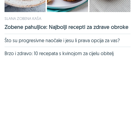
SLANA ZOBENA KAŠA
Zobene pahuljice: Najbolji recepti za zdrave obroke
Što su progresivne naočale i jesu li prava opcija za vas?
Brzo i zdravo: 10 recepata s kvinojom za cijelu obitelj