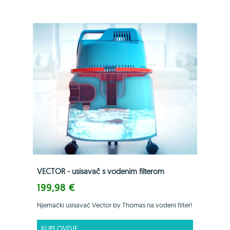
VECTOR - usisavač s vodenim filterom
199,98 €
Njemački usisavač Vector by Thomas na vodeni filter!
KUPI OVDJE