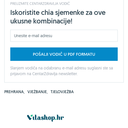
PREUZMITE CENTARZDRAVLJA VODIČ
Iskoristite chia sjemenke za ove
ukusne kombinacije!
POŠALJI VODIČ U PDF FORMATU
Slanjem vodiča na odabranu e-mail adresu suglasni ste sa
prijavom na CentarZdravlja newsletter.
PREHRANA
,
VJEŽBANJE
,
TJELOVJEŽBA