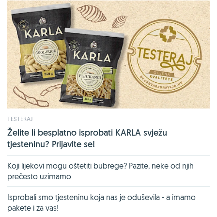
TESTERAJ
Želite li besplatno isprobati KARLA svježu
tjesteninu? Prijavite se!
Koji lijekovi mogu oštetiti bubrege? Pazite, neke od njih
prečesto uzimamo
Isprobali smo tjesteninu koja nas je oduševila - a imamo
pakete i za vas!