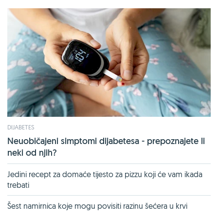
DIJABETES
Neuobičajeni simptomi dijabetesa - prepoznajete li
neki od njih?
Jedini recept za domaće tijesto za pizzu koji će vam ikada
trebati
Šest namirnica koje mogu povisiti razinu šećera u krvi