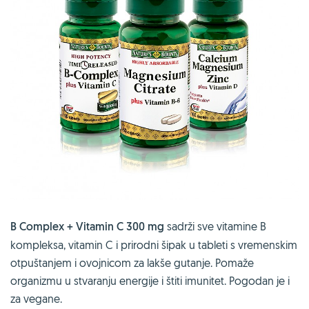
B Complex + Vitamin C 300 mg
sadrži sve vitamine B
kompleksa, vitamin C i prirodni šipak u tableti s vremenskim
otpuštanjem i ovojnicom za lakše gutanje. Pomaže
organizmu u stvaranju energije i štiti imunitet. Pogodan je i
za vegane.