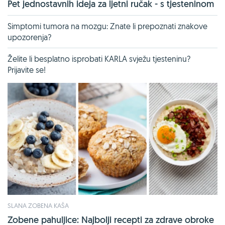
Pet jednostavnih ideja za ljetni ručak - s tjesteninom
Simptomi tumora na mozgu: Znate li prepoznati znakove
upozorenja?
Želite li besplatno isprobati KARLA svježu tjesteninu?
Prijavite se!
SLANA ZOBENA KAŠA
Zobene pahuljice: Najbolji recepti za zdrave obroke