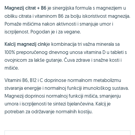
Magnezij citrat + B6
je sinergijska formula s magnezijem u
obliku citrata i vitaminom B6 za bolju iskoristivost magnezija.
Pomaže mišićima nakon aktivnosti i smanjuje umor i
iscrpljenost. Pogodan je i za vegane.
Kalcij magnezij cink
je kombinacija tri važna minerala sa
100% preporučenog dnevnog unosa vitamina D u tableti s
ovojnicom za lakše gutanje. Čuva zdrave i snažne kosti i
mišiće.
Vitamini B6, B12 i C doprinose normalnom metabolizmu
stvaranja energije i normalnoj funkciji imunološkog sustava.
Magnezij doprinosi normalnoj funkciji mišića, smanjenju
umora i iscrpljenosti te sintezi bjelančevina. Kalcij je
potreban za održavanje normalnih kostiju.