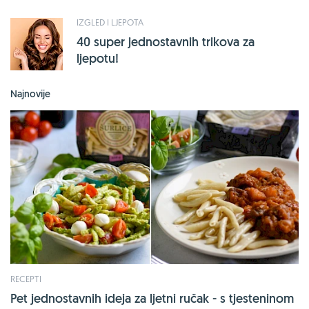
IZGLED I LJEPOTA
40 super jednostavnih trikova za
ljepotu!
Najnovije
RECEPTI
Pet jednostavnih ideja za ljetni ručak - s tjesteninom