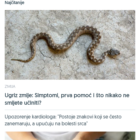
Najčitanije
ZMIJA
Ugriz zmije: Simptomi, prva pomoć i što nikako ne
smijete učiniti?
Upozorenje kardiologa: "Postoje znakovi koji se često
zanemaruju, a upućuju na bolesti srca"