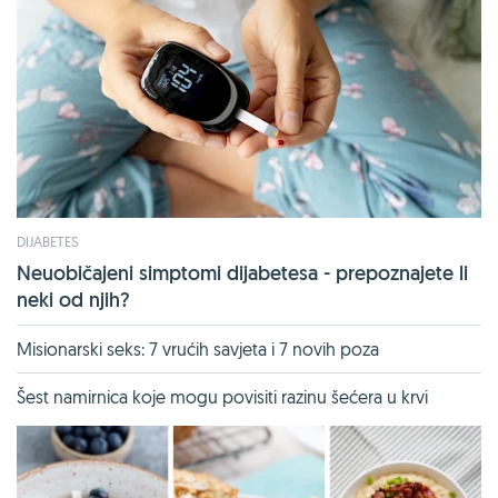
DIJABETES
Neuobičajeni simptomi dijabetesa - prepoznajete li
neki od njih?
Misionarski seks: 7 vrućih savjeta i 7 novih poza
Šest namirnica koje mogu povisiti razinu šećera u krvi