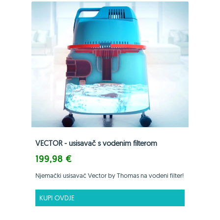
VECTOR - usisavač s vodenim filterom
199,98 €
Njemački usisavač Vector by Thomas na vodeni filter!
KUPI OVDJE