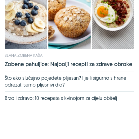
SLANA ZOBENA KAŠA
Zobene pahuljice: Najbolji recepti za zdrave obroke
Što ako slučajno pojedete plijesan? I je li sigurno s hrane
odrezati samo pljesnivi dio?
Brzo i zdravo: 10 recepata s kvinojom za cijelu obitelj