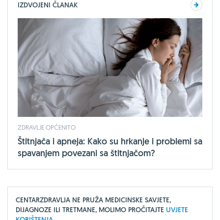
IZDVOJENI ČLANAK
ZDRAVLJE OPĆENITO
Štitnjača i apneja: Kako su hrkanje i problemi sa
spavanjem povezani sa štitnjačom?
CENTARZDRAVLJA NE PRUŽA MEDICINSKE SAVJETE,
DIJAGNOZE ILI TRETMANE, MOLIMO PROČITAJTE
UVJETE
KORIŠTENJA.