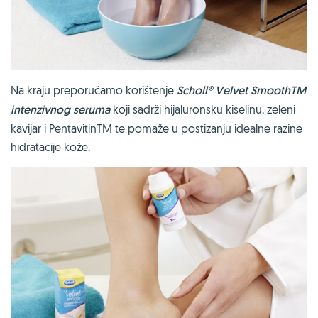
Na kraju preporučamo korištenje
Scholl
®
Velvet SmoothTM
intenzivnog seruma
koji sadrži hijaluronsku kiselinu, zeleni
kavijar i PentavitinTM te pomaže u postizanju idealne razine
hidratacije kože.