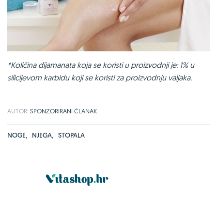
*Količina dijamanata koja se koristi u proizvodnji je: 1% u
silicijevom karbidu koji se koristi za proizvodnju valjaka.
AUTOR:
SPONZORIRANI ČLANAK
NOGE
,
NJEGA
,
STOPALA