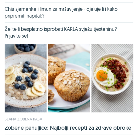
Chia sjemenke i limun za mršavljenje - djeluje li i kako
pripremiti napitak?
Želite li besplatno isprobati KARLA svježu tjesteninu?
Prijavite se!
SLANA ZOBENA KAŠA
Zobene pahuljice: Najbolji recepti za zdrave obroke