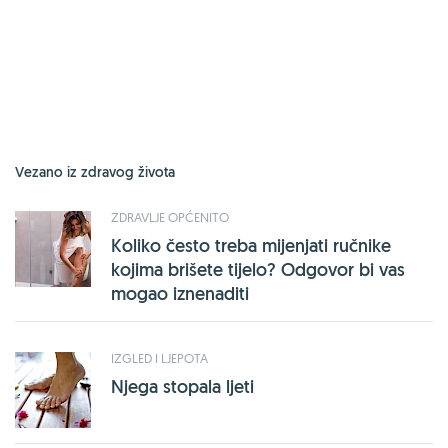
Vezano iz zdravog života
ZDRAVLJE OPĆENITO
Koliko često treba mijenjati ručnike
kojima brišete tijelo? Odgovor bi vas
mogao iznenaditi
IZGLED I LJEPOTA
Njega stopala ljeti