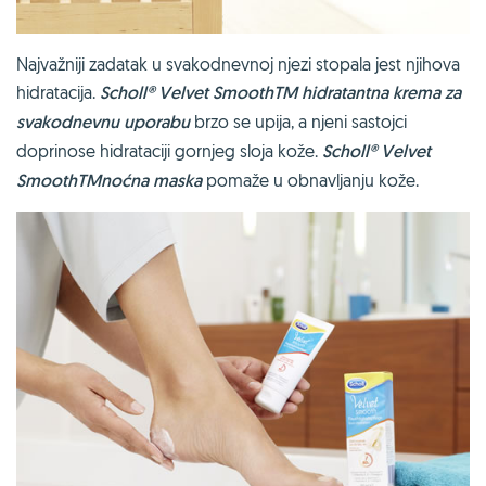
Najvažniji zadatak u svakodnevnoj njezi stopala jest njihova
hidratacija.
Scholl
®
Velvet SmoothTM hidratantna krema za
svakodnevnu uporabu
brzo se upija, a njeni sastojci
doprinose hidrataciji gornjeg sloja kože.
Scholl
®
Velvet
SmoothTMnoćna maska
pomaže u obnavljanju kože.