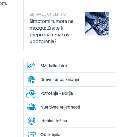
kom,
ZDRAVLJE OPĆENITO
Simptomi tumora na
mozgu: Znate li
prepoznati znakove
upozorenja?
BMI kalkulator
Dnevni unos kalorija
Potrošnja kalorija
Nutritivne vrijednosti
Idealna težina
Oblik tijela