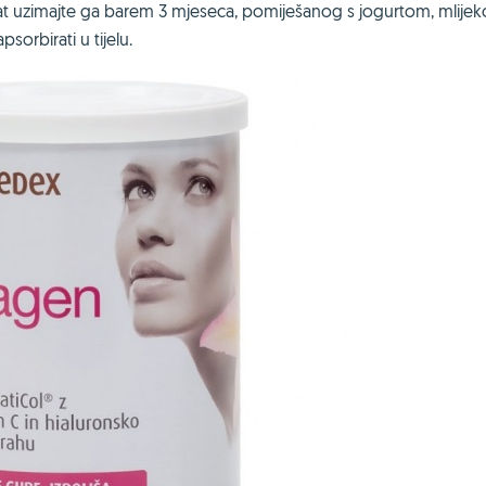
ltat uzimajte ga barem 3 mjeseca, pomiješanog s jogurtom, mlije
orbirati u tijelu.