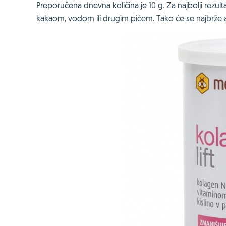
Preporučena dnevna količina je 10 g. Za najbolji rezu
kakaom, vodom ili drugim pićem. Tako će se najbrže aps