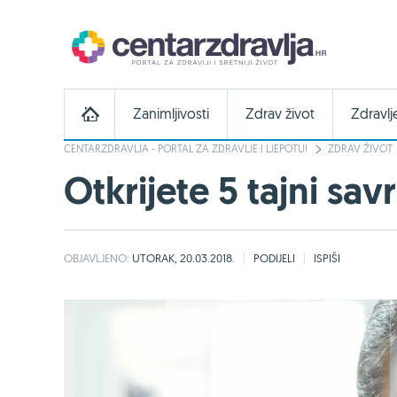
Zanimljivosti
Zdrav život
Zdravlj
CENTARZDRAVLJA - PORTAL ZA ZDRAVLJE I LJEPOTU!
ZDRAV ŽIVOT
Otkrijete 5 tajni sa
OBJAVLJENO:
UTORAK, 20.03.2018.
PODIJELI
ISPIŠI