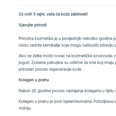
Uz ovih 5 tajni, vaša će koža zablistati!
Vjerujte prirodi
Prirodna kozmetika je u posljednjih nekoliko godina p
često sadrže kemikalije koje mogu naškoditi zdravlju 
Ako ne želite trošiti novac na kozmetičke proizvode, radi
jogurt. Zobene pahuljice su odlične za one koji imaju 
prirodan proces regeneracije kože.
Kolagen u prahu
Nakon 20. godine proces nastajanja kolagena u tijelu se
Kolagen u prahu je izvor bjelančevinama. Poboljšava s
noktiju.