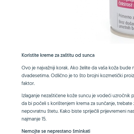
Koristite kreme za zaštitu od sunca
Ovo je najvažniji korak. Ako želite da vaša koža bude 
dvadesetima. Odlično je to što brojni kozmetički proizv
faktor.
Izlaganje nezaštićene kože suncu je vodeći uzročnik pr
da bi počeli s korištenjem krema za sunčanje, trebate
nepovratnu štetu. Kako biste spriječili prijevremeni 
najmanje 15.
Nemojte se neprestano šminkati