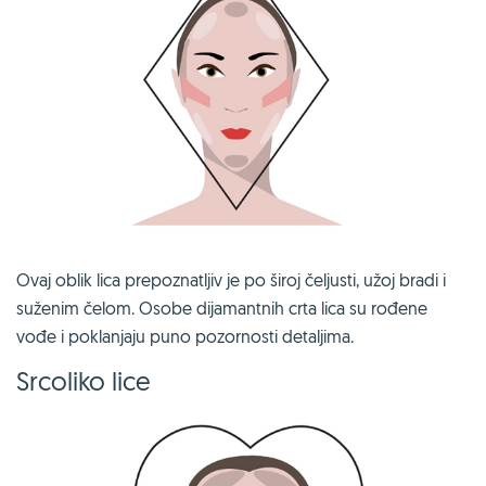
Ovaj oblik lica prepoznatljiv je po široj čeljusti, užoj bradi i
suženim čelom. Osobe dijamantnih crta lica su rođene
vođe i poklanjaju puno pozornosti detaljima.
Srcoliko lice