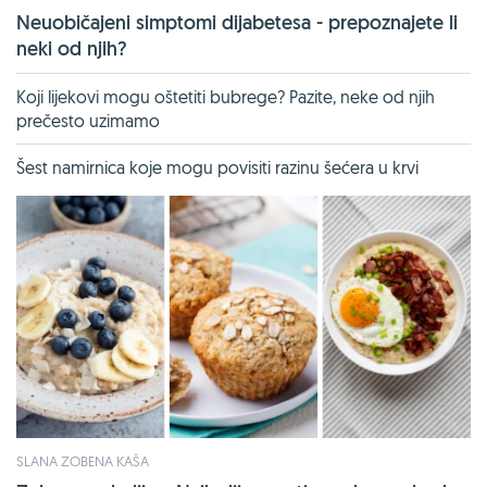
Neuobičajeni simptomi dijabetesa - prepoznajete li
neki od njih?
Koji lijekovi mogu oštetiti bubrege? Pazite, neke od njih
prečesto uzimamo
Šest namirnica koje mogu povisiti razinu šećera u krvi
SLANA ZOBENA KAŠA