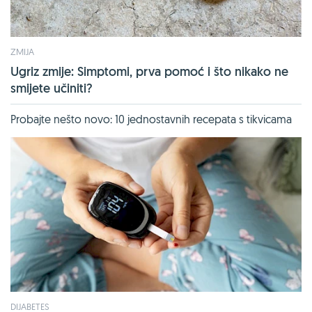
ZMIJA
Ugriz zmije: Simptomi, prva pomoć i što nikako ne
smijete učiniti?
Probajte nešto novo: 10 jednostavnih recepata s tikvicama
DIJABETES