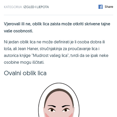
Share
KATEGORIJA:
IZGLED I LJEPOTA
Vjerovali ili ne, oblik lica zaista može otkriti skrivene tajne
vaše osobnosti.
Ni jedan oblik lica ne može definirati je li osoba dobra ili
loša, ali Jean Haner, stručnjakinja za proučavanje lica i
autorica knjige "Mudrost vašeg lica", tvrdi da se ipak neke
osobine mogu iščitati.
Ovalni oblik lica