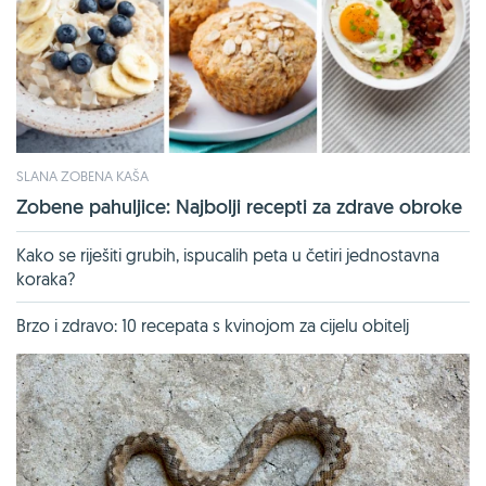
SLANA ZOBENA KAŠA
Zobene pahuljice: Najbolji recepti za zdrave obroke
Kako se riješiti grubih, ispucalih peta u četiri jednostavna
koraka?
Brzo i zdravo: 10 recepata s kvinojom za cijelu obitelj