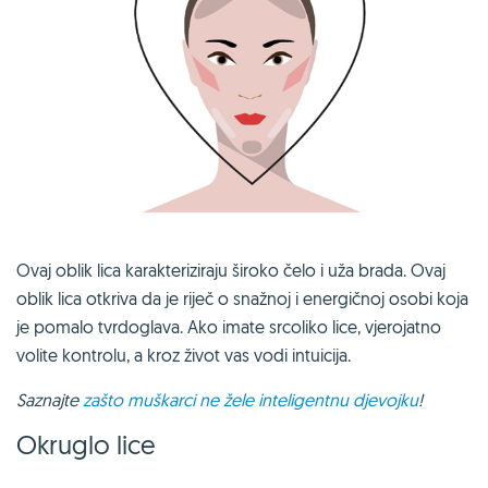
Ovaj oblik lica karakteriziraju široko čelo i uža brada. Ovaj
oblik lica otkriva da je riječ o snažnoj i energičnoj osobi koja
je pomalo tvrdoglava. Ako imate srcoliko lice, vjerojatno
volite kontrolu, a kroz život vas vodi intuicija.
Saznajte
zašto muškarci ne žele inteligentnu djevojku
!
Okruglo lice