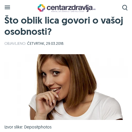
Što oblik lica govori o vašoj
osobnosti?
OBJAVLJENO:
ČETVRTAK, 29.03.2018.
Izvor slike: Depositphotos