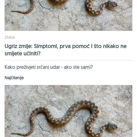
ZMIJA
Ugriz zmije: Simptomi, prva pomoć i što nikako ne
smijete učiniti?
Kako preživjeti srčani udar - ako ste sami?
Najčitanije