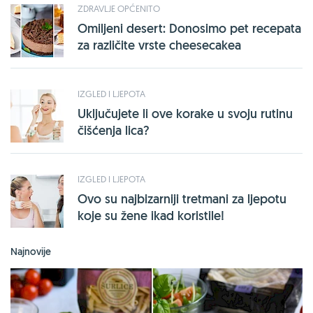
ZDRAVLJE OPĆENITO
Omiljeni desert: Donosimo pet recepata
za različite vrste cheesecakea
IZGLED I LJEPOTA
Uključujete li ove korake u svoju rutinu
čišćenja lica?
IZGLED I LJEPOTA
Ovo su najbizarniji tretmani za ljepotu
koje su žene ikad koristile!
Najnovije