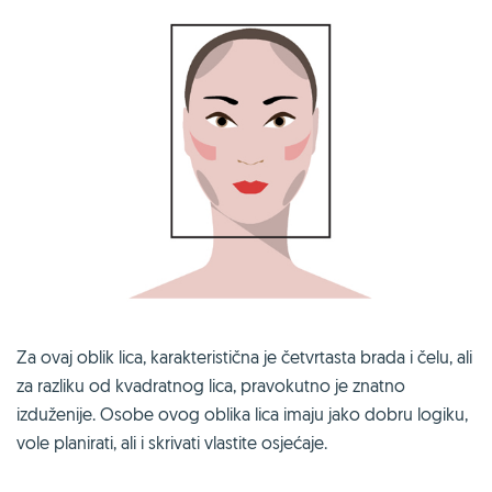
Za ovaj oblik lica, karakteristična je četvrtasta brada i čelu, ali
za razliku od kvadratnog lica, pravokutno je znatno
izduženije. Osobe ovog oblika lica imaju jako dobru logiku,
vole planirati, ali i skrivati vlastite osjećaje.