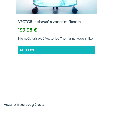
VECTOR - usisavač s vodenim filterom
199,98 €
Njemački usisavač Vector by Thomas na vodeni filter!
KUPI OVDJE
Vezano iz zdravog života