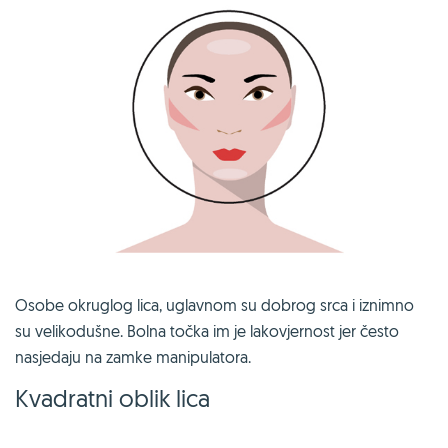
Osobe okruglog lica, uglavnom su dobrog srca i iznimno
su velikodušne. Bolna točka im je lakovjernost jer često
nasjedaju na zamke manipulatora.
Kvadratni oblik lica