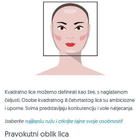
Kvadratno lice možemo definirati kao šire, s naglašenom
čeljusti. Osobe kvadratnog ili četvrtastog lica su ambiciozne
i uporne. Svima predstavljaju konkurenciju i vole natjecanja.
Izaberite
najljepšu ružu i otkrijte tajne svoje osobnosti
!
Pravokutni oblik lica