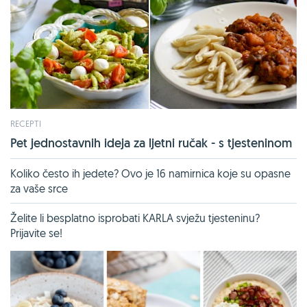
RECEPTI
Pet jednostavnih ideja za ljetni ručak - s tjesteninom
Koliko često ih jedete? Ovo je 16 namirnica koje su opasne
za vaše srce
Želite li besplatno isprobati KARLA svježu tjesteninu?
Prijavite se!