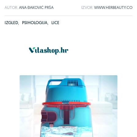
AUTOR:
ANA ĐAKOVIĆ PRŠA
IZVOR:
WWW.HERBEAUTY.CO
IZGLED
,
PSIHOLOGIJA
,
LICE