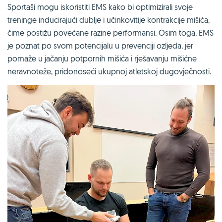
Sportaši mogu iskoristiti EMS kako bi optimizirali svoje
treninge inducirajući dublje i učinkovitije kontrakcije mišića,
čime postižu povećane razine performansi. Osim toga, EMS
je poznat po svom potencijalu u prevenciji ozljeda, jer
pomaže u jačanju potpornih mišića i rješavanju mišićne
neravnoteže, pridonoseći ukupnoj atletskoj dugovječnosti.