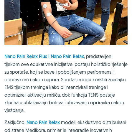
Nano Pain Relax Plus i Nano Pain Relax
, predstavljeni
tijekom ove edukativne inicijative, postaju holističko rješenje
za sportaše, koji se bave i poboljšanjem performansi i
oporavkom nakon napora. Sportaši mogu koristiti značajku
EMS tijekom treninga kako bi intenzivirali treninge i
optimizirali aktivaciju mišića, dok funkcija TENS postaje
ključna u ublažavanju bolova i ubrzavanju oporavka nakon
vježbanja.
Zaključno,
Nano Pain Relax
modeli, ekskluzivno distribuirani
od strane Medikora, primjer je integracije inovativnih