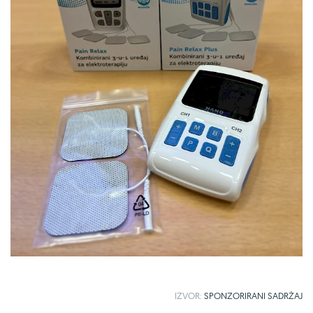
IZVOR:
SPONZORIRANI
SADRŽAJ