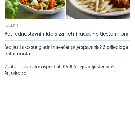
RECEPTI
Pet jednostavnih ideja za ljetni ručak - s tjesteninom
Što jesti ako ste gladni navečer prije spavanja? 6 prijedloga
nutricionista
Želite li besplatno isprobati KARLA svježu tjesteninu?
Prijavite se!