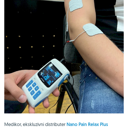
Medikor, ekskluzivni distributer
Nano Pain Relax Plus