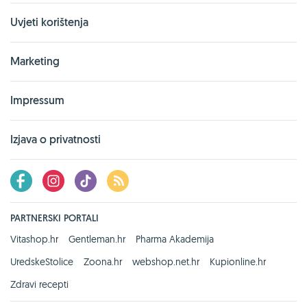
Uvjeti korištenja
Marketing
Impressum
Izjava o privatnosti
PARTNERSKI PORTALI
Vitashop.hr
Gentleman.hr
Pharma Akademija
UredskeStolice
Zoona.hr
webshop.net.hr
Kupionline.hr
Zdravi recepti