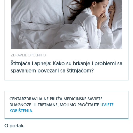
ZDRAVLJE OPĆENITO
Štitnjača i apneja: Kako su hrkanje i problemi sa
spavanjem povezani sa štitnjačom?
CENTARZDRAVLJA NE PRUŽA MEDICINSKE SAVJETE,
DIJAGNOZE ILI TRETMANE, MOLIMO PROČITAJTE
UVJETE
KORIŠTENJA.
O portalu