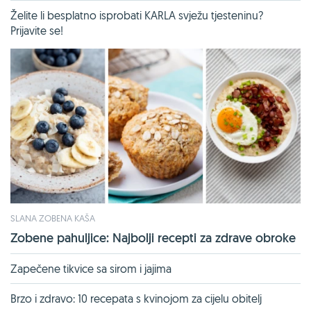
Želite li besplatno isprobati KARLA svježu tjesteninu?
Prijavite se!
SLANA ZOBENA KAŠA
Zobene pahuljice: Najbolji recepti za zdrave obroke
Zapečene tikvice sa sirom i jajima
Brzo i zdravo: 10 recepata s kvinojom za cijelu obitelj