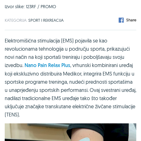
Izvor slike: 123RF / PROMO
Share
KATEGORIJA:
SPORT I REKREACIJA
Elektromišićna stimulacija (EMS) pojavila se kao
revolucionarna tehnologija u području sporta, prikazujući
novi način na koji sportaši treniraju i poboljšavaju svoju
izvedbu.
Nano Pain Relax Plus
, vrhunski kombinirani uređaj
koji ekskluzivno distribuira Medikor, integrira EMS funkciju u
sportske programe treninga, nudeći prednosti sportašima
u unaprjeđenju sportskih performansi. Ovaj svestrani uređaj,
nadilazi tradicionalne EMS uređaje tako što također
uključuje značajke transkutane električne živčane stimulacije
(TENS).