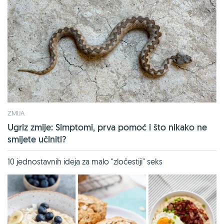
ZMIJA
Ugriz zmije: Simptomi, prva pomoć i što nikako ne
smijete učiniti?
10 jednostavnih ideja za malo "zločestiji" seks