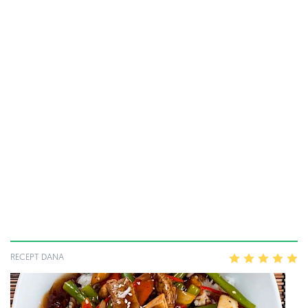
RECEPT DANA
1
2
3
4
5