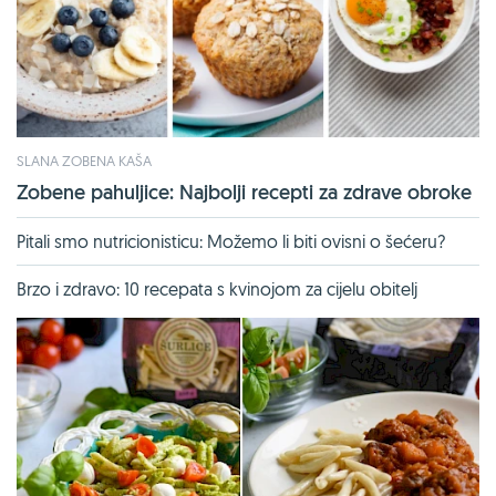
SLANA ZOBENA KAŠA
Zobene pahuljice: Najbolji recepti za zdrave obroke
Pitali smo nutricionisticu: Možemo li biti ovisni o šećeru?
Brzo i zdravo: 10 recepata s kvinojom za cijelu obitelj