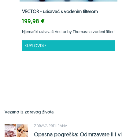
VECTOR - usisavač s vodenim filterom
199,98 €
Njemački usisavač Vector by Thomas na vodeni filter!
KUPI OVDJE
Vezano iz zdravog života
ZDRAVA PREHRANA
Opasna pogreška: Odmrzavate li i vi