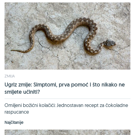
ZMIJA
Ugriz zmije: Simptomi, prva pomoć i što nikako ne
smijete učiniti?
Omiljeni božićni kolačići: Jednostavan recept za čokoladne
raspucance
Najčitanije