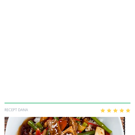
RECEPT DANA
1
2
3
4
5