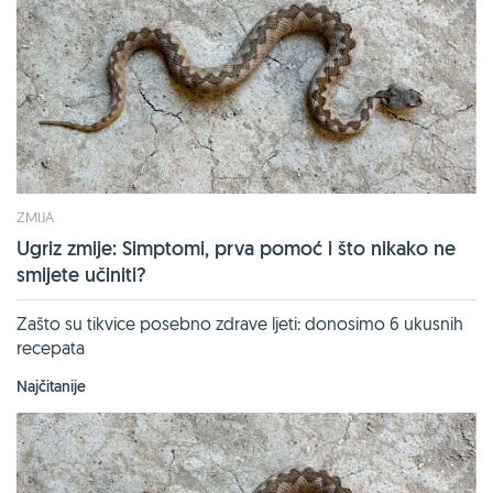
ZMIJA
Ugriz zmije: Simptomi, prva pomoć i što nikako ne
smijete učiniti?
Zašto su tikvice posebno zdrave ljeti: donosimo 6 ukusnih
recepata
Najčitanije