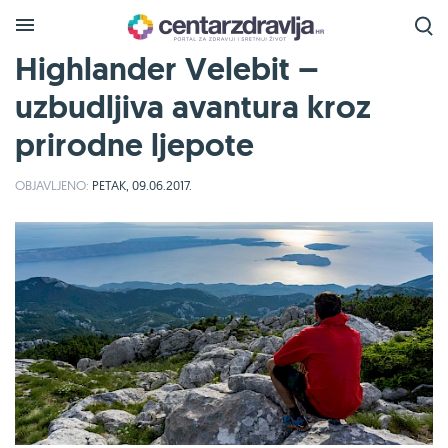
Highlander Velebit –
uzbudljiva avantura kroz
prirodne ljepote
OBJAVLJENO:
PETAK, 09.06.2017.