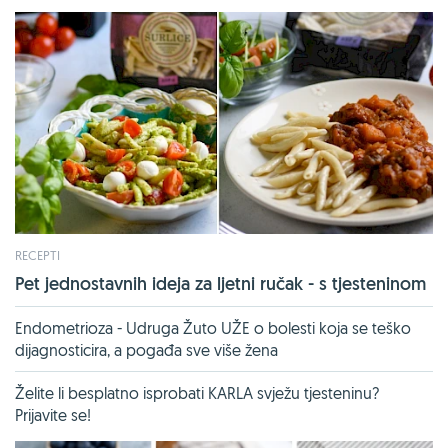
RECEPTI
Pet jednostavnih ideja za ljetni ručak - s tjesteninom
Endometrioza - Udruga Žuto UŽE o bolesti koja se teško
dijagnosticira, a pogađa sve više žena
Želite li besplatno isprobati KARLA svježu tjesteninu?
Prijavite se!