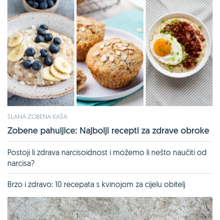
SLANA ZOBENA KAŠA
Zobene pahuljice: Najbolji recepti za zdrave obroke
Postoji li zdrava narcisoidnost i možemo li nešto naučiti od
narcisa?
Brzo i zdravo: 10 recepata s kvinojom za cijelu obitelj