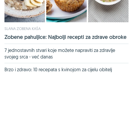
SLANA ZOBENA KAŠA
Zobene pahuljice: Najbolji recepti za zdrave obroke
7 jednostavnih stvari koje možete napraviti za zdravlje
svojeg srca - već danas
Brzo i zdravo: 10 recepata s kvinojom za cijelu obitelj