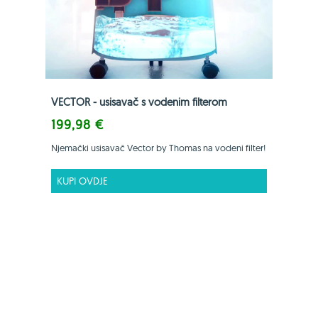
VECTOR - usisavač s vodenim filterom
199,98 €
Njemački usisavač Vector by Thomas na vodeni filter!
KUPI OVDJE