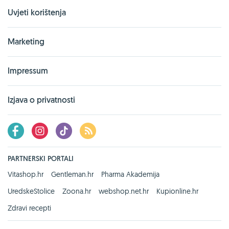
Uvjeti korištenja
Marketing
Impressum
Izjava o privatnosti
PARTNERSKI PORTALI
Vitashop.hr
Gentleman.hr
Pharma Akademija
UredskeStolice
Zoona.hr
webshop.net.hr
Kupionline.hr
Zdravi recepti