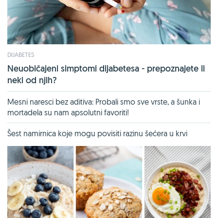
DIJABETES
Neuobičajeni simptomi dijabetesa - prepoznajete li
neki od njih?
Mesni naresci bez aditiva: Probali smo sve vrste, a šunka i
mortadela su nam apsolutni favoriti!
Šest namirnica koje mogu povisiti razinu šećera u krvi