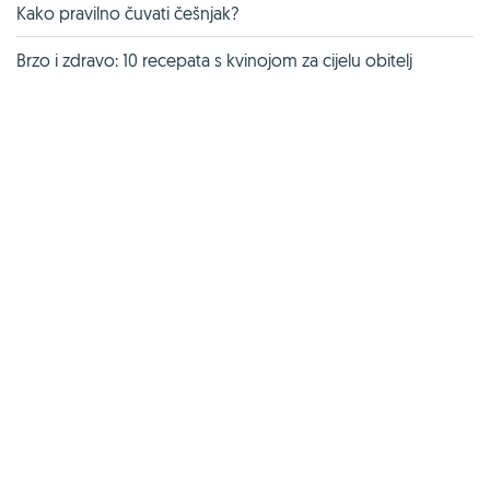
Kako pravilno čuvati češnjak?
Brzo i zdravo: 10 recepata s kvinojom za cijelu obitelj