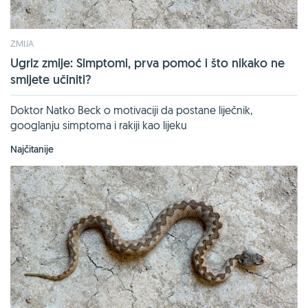
ZMIJA
Ugriz zmije: Simptomi, prva pomoć i što nikako ne
smijete učiniti?
Doktor Natko Beck o motivaciji da postane liječnik,
googlanju simptoma i rakiji kao lijeku
Najčitanije