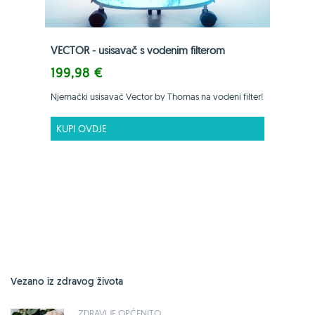
VECTOR - usisavač s vodenim filterom
199,98 €
Njemački usisavač Vector by Thomas na vodeni filter!
KUPI OVDJE
Vezano iz zdravog života
ZDRAVLJE OPĆENITO