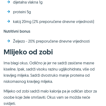
dijetalna vlakna 1g
proteini 5g
kalcij 20mg (2% preporučene dnevne vrijednosti)
Nutritivni bonus
Željezo - 20% preporučene dnevne vrijednosti
Mlijeko od zobi
Ima blagi okus. Odlično je jer ne sadrži zasićene masne
kiseline. Ipak, sadrži visoku razinu ugljikohidrata, više od
kravljeg mlijeka. Sadrži dvostruko manje proteina od
niskomasnog kravljeg mlijeka.
Mlijeko od zobi sadrži malo kalorija pa je odličan izbor za
osobe koje žele smršaviti. Okus vam se možda neće
svidjeti.