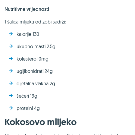
Nutritivne vrijednosti
1 šalica mlijeka od zobi sadrži:
kalorije 130
ukupno masti 2.5g
kolesterol 0mg
ugljikohidrati 24g
dijetalna vlakna 2g
šećeri 19g
proteini 4g
Kokosovo mlijeko