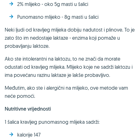
2% mlijeko - oko 5g masti u šalici
Punomasno mlijeko - 8g masti u šalici
Neki ljudi od kravljeg mlijeka dobiju nadutost i plinove. To je
zato što im nedostaje laktaze - enzima koji pomaže u
probavljanju laktoze.
Ako ste intolerantni na laktozu, to ne znači da morate
odustati od kravljeg mlijeka. Mlijeko koje ne sadrži laktozu i
ima povećanu razinu laktaze je lakše probavljivo.
Međutim, ako ste i alergični na mlijeko, ove metode vam
neće pomoći.
Nutritivne vrijednosti
1 šalica kravljeg punomasnog mlijeka sadrži:
kalorije 147