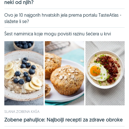
neki od njih?
Ovo je 10 najgorih hrvatskih jela prema portalu TasteAtlas -
slažete li se?
Šest namirnica koje mogu povisiti razinu šećera u krvi
SLANA ZOBENA KAŠA
Zobene pahuljice: Najbolji recepti za zdrave obroke