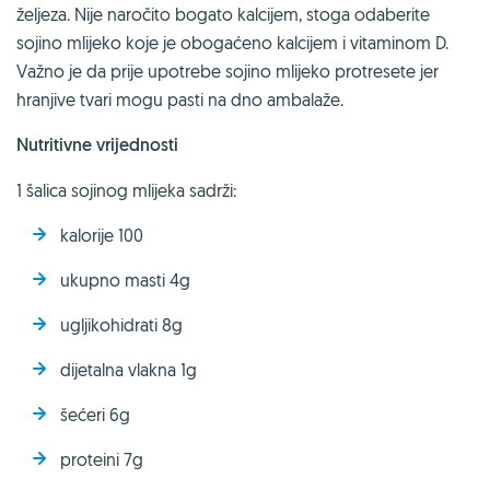
željeza. Nije naročito bogato kalcijem, stoga odaberite
sojino mlijeko koje je obogaćeno kalcijem i vitaminom D.
Važno je da prije upotrebe sojino mlijeko protresete jer
hranjive tvari mogu pasti na dno ambalaže.
Nutritivne vrijednosti
1 šalica sojinog mlijeka sadrži:
kalorije 100
ukupno masti 4g
ugljikohidrati 8g
dijetalna vlakna 1g
šećeri 6g
proteini 7g