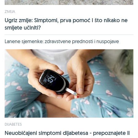
ZMIJA
Ugriz zmije: Simptomi, prva pomoć i što nikako ne
smijete učiniti?
Lanene sjemenke: zdravstvene prednosti i nuspojave
DIJABETES
Neuobičajeni simptomi dijabetesa - prepoznajete li