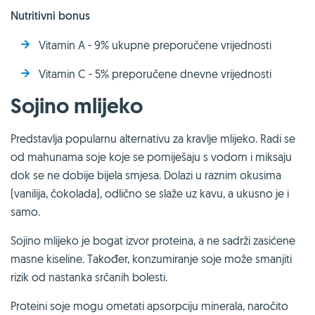
Nutritivni bonus
Vitamin A - 9% ukupne preporučene vrijednosti
Vitamin C - 5% preporučene dnevne vrijednosti
Sojino mlijeko
Predstavlja popularnu alternativu za kravlje mlijeko. Radi se
od mahunama soje koje se pomiješaju s vodom i miksaju
dok se ne dobije bijela smjesa. Dolazi u raznim okusima
(vanilija, čokolada), odlično se slaže uz kavu, a ukusno je i
samo.
Sojino mlijeko je bogat izvor proteina, a ne sadrži zasićene
masne kiseline. Također, konzumiranje soje može smanjiti
rizik od nastanka srčanih bolesti.
Proteini soje mogu ometati apsorpciju minerala, naročito