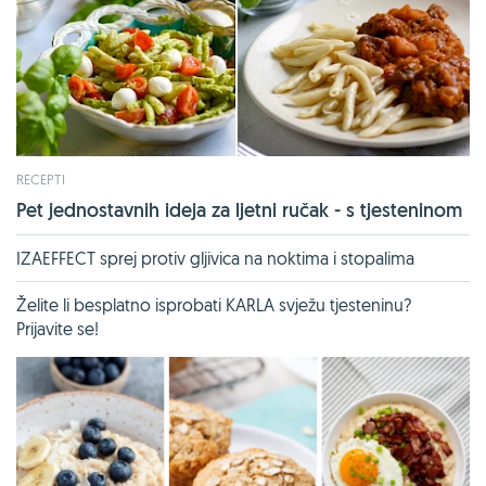
RECEPTI
Pet jednostavnih ideja za ljetni ručak - s tjesteninom
IZAEFFECT sprej protiv gljivica na noktima i stopalima
Želite li besplatno isprobati KARLA svježu tjesteninu?
Prijavite se!