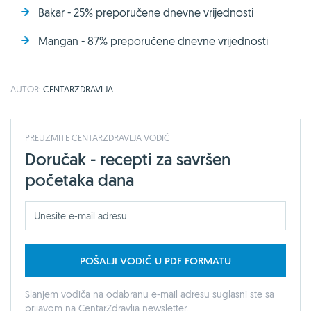
Bakar - 25% preporučene dnevne vrijednosti
Mangan - 87% preporučene dnevne vrijednosti
AUTOR:
CENTARZDRAVLJA
PREUZMITE CENTARZDRAVLJA VODIČ
Doručak - recepti za savršen
početaka dana
POŠALJI VODIČ U PDF FORMATU
Slanjem vodiča na odabranu e-mail adresu suglasni ste sa
prijavom na CentarZdravlja newsletter.