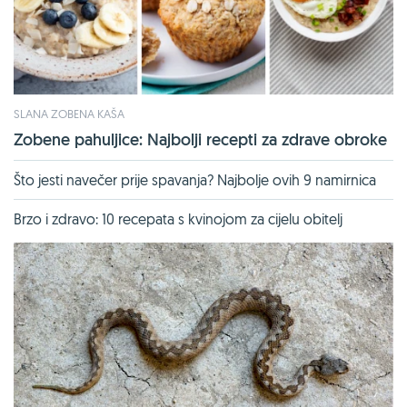
SLANA ZOBENA KAŠA
Zobene pahuljice: Najbolji recepti za zdrave obroke
Što jesti navečer prije spavanja? Najbolje ovih 9 namirnica
Brzo i zdravo: 10 recepata s kvinojom za cijelu obitelj