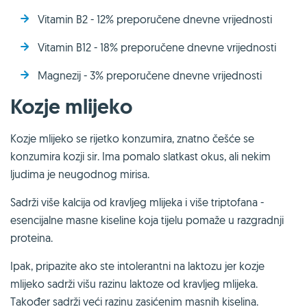
Vitamin B2 - 12% preporučene dnevne vrijednosti
Vitamin B12 - 18% preporučene dnevne vrijednosti
Magnezij - 3% preporučene dnevne vrijednosti
Kozje mlijeko
Kozje mlijeko se rijetko konzumira, znatno češće se
konzumira kozji sir. Ima pomalo slatkast okus, ali nekim
ljudima je neugodnog mirisa.
Sadrži više kalcija od kravljeg mlijeka i više triptofana -
esencijalne masne kiseline koja tijelu pomaže u razgradnji
proteina.
Ipak, pripazite ako ste intolerantni na laktozu jer kozje
mlijeko sadrži višu razinu laktoze od kravljeg mlijeka.
Također sadrži veći razinu zasićenim masnih kiselina.