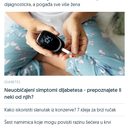
dijagnosticira, a pogađa sve više žena
DIJABETES
Neuobičajeni simptomi dijabetesa - prepoznajete li
neki od njih?
Kako iskoristiti slanutak iz konzerve? 7 ideja za brzi ručak
Šest namirnica koje mogu povisiti razinu šećera u krvi