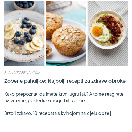
SLANA ZOBENA KAŠA
Zobene pahuljice: Najbolji recepti za zdrave obroke
Kako prepoznati da imate krvni ugrušak? Ako ne reagirate
na vrijeme, posljedice mogu biti kobne
Brzo i zdravo: 10 recepata s kvinojom za cijelu obitelj