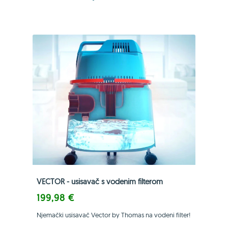
VECTOR - usisavač s vodenim filterom
199,98 €
Njemački usisavač Vector by Thomas na vodeni filter!