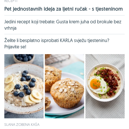
RECEPTI
Pet jednostavnih ideja za ljetni ručak - s tjesteninom
Jedini recept koji trebate: Gusta krem juha od brokule bez
vrhnja
Želite li besplatno isprobati KARLA svježu tjesteninu?
Prijavite se!
SLANA ZOBENA KAŠA