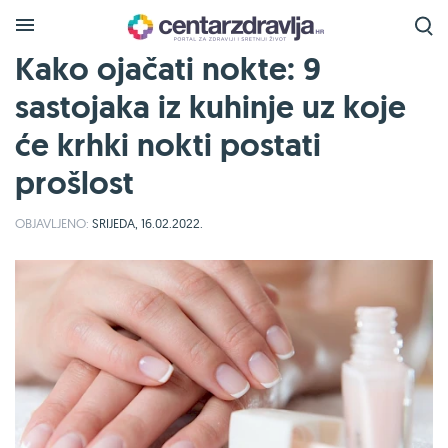
Kako ojačati nokte: 9
sastojaka iz kuhinje uz koje
će krhki nokti postati
prošlost
OBJAVLJENO:
SRIJEDA, 16.02.2022.