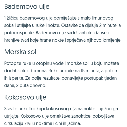
Bademovo ulje
1 žličicu bademovog ulja pomiješajte s malo limunovog
soka i utrljajte u ruke i nokte. Ostavite da djeluje 2 minute, a
potom isperite. Bademovo ulje sadrži antioksidanse i
hranjive tvari koje hrane nokte i sprječava njihovo lomljenje.
Morska sol
Potopite ruke u otopinu vode i morske soli u koju možete
dodati sok od limuna. Ruke uronite na 15 minuta, a potom
ih isperite. Za bolje rezultate, ponavljajte postupak tjedan
dana, 2 puta dnevno.
Kokosovo ulje
Stavite nekoliko kapi kokosovog ulja na nokte i nježno ga
utrljajte. Kokosovo ulje omekšava zanoktice, poboljšava
cirkulaciju krvi u noktima i čini ih jačima.