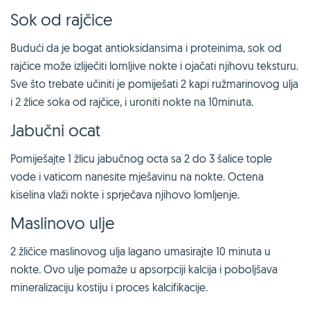
Sok od rajčice
Budući da je bogat antioksidansima i proteinima, sok od
rajčice može izliječiti lomljive nokte i ojačati njihovu teksturu.
Sve što trebate učiniti je pomiješati 2 kapi ružmarinovog ulja
i 2 žlice soka od rajčice, i uroniti nokte na 10minuta.
Jabučni ocat
Pomiješajte 1 žlicu jabučnog octa sa 2 do 3 šalice tople
vode i vaticom nanesite mješavinu na nokte. Octena
kiselina vlaži nokte i sprječava njihovo lomljenje.
Maslinovo ulje
2 žličice maslinovog ulja lagano umasirajte 10 minuta u
nokte. Ovo ulje pomaže u apsorpciji kalcija i poboljšava
mineralizaciju kostiju i proces kalcifikacije.