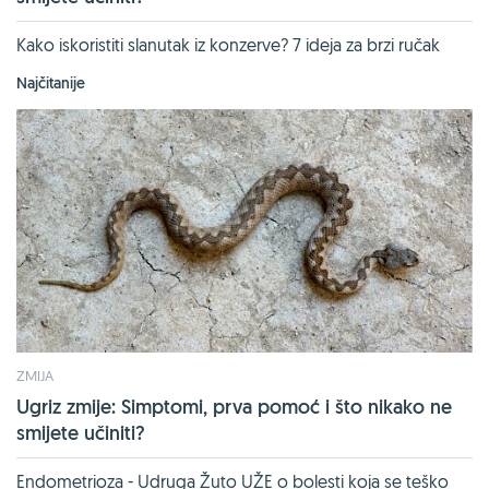
Kako iskoristiti slanutak iz konzerve? 7 ideja za brzi ručak
Najčitanije
ZMIJA
Ugriz zmije: Simptomi, prva pomoć i što nikako ne
smijete učiniti?
Endometrioza - Udruga Žuto UŽE o bolesti koja se teško