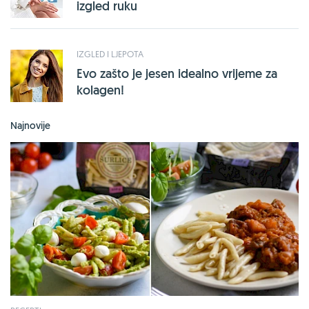
izgled ruku
IZGLED I LJEPOTA
Evo zašto je jesen idealno vrijeme za
kolagen!
Najnovije