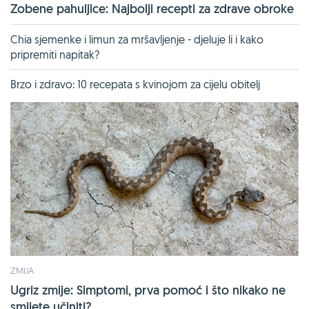
Zobene pahuljice: Najbolji recepti za zdrave obroke
Chia sjemenke i limun za mršavljenje - djeluje li i kako
pripremiti napitak?
Brzo i zdravo: 10 recepata s kvinojom za cijelu obitelj
ZMIJA
Ugriz zmije: Simptomi, prva pomoć i što nikako ne
smijete učiniti?