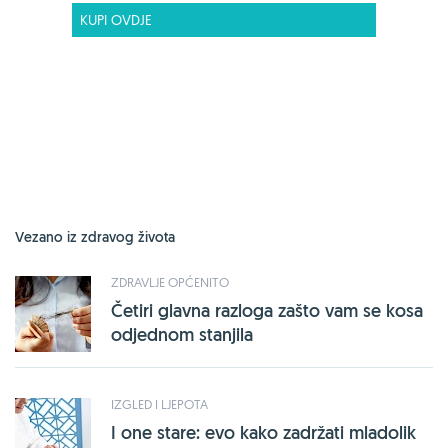
KUPI OVDJE
Vezano iz zdravog života
ZDRAVLJE OPĆENITO
Četiri glavna razloga zašto vam se kosa
odjednom stanjila
IZGLED I LJEPOTA
I one stare: evo kako zadržati mladolik