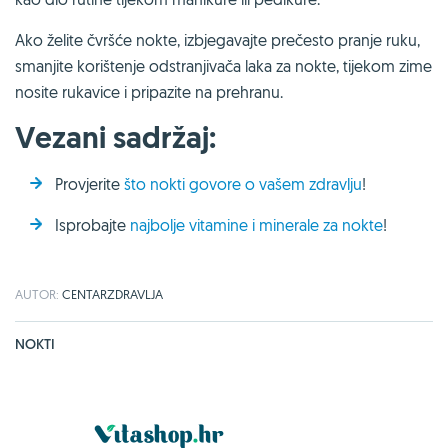
Ako želite čvršće nokte, izbjegavajte prečesto pranje ruku,
smanjite korištenje odstranjivača laka za nokte, tijekom zime
nosite rukavice i pripazite na prehranu.
Vezani sadržaj:
Provjerite
što nokti govore o vašem zdravlju
!
Isprobajte
najbolje vitamine i minerale za nokte
!
AUTOR:
CENTARZDRAVLJA
NOKTI