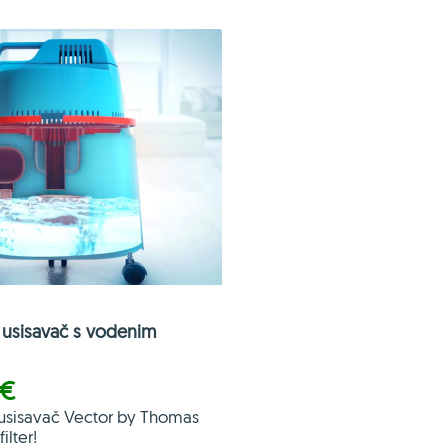
usisavač s vodenim
 €
usisavač Vector by Thomas
ilter!