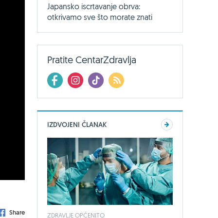
Japansko iscrtavanje obrva:
otkrivamo sve što morate znati
Pratite CentarZdravlja
IZDVOJENI ČLANAK
Share
ZDRAVLJE OPĆENITO