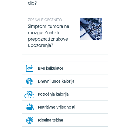
dio?
ZDRAVLJE OPĆENITO
Simptomi tumora na
mozgu: Znate li
prepoznati znakove
upozorenja?
BMI kalkulator
Dnevni unos kalorija
Potrošnja kalorija
Nutritivne vrijednosti
Idealna težina