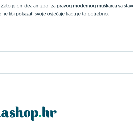
 Zato je on idealan izbor za
pravog modernog muškarca sa sta
 ne libi
pokazati svoje osjećaje
kada je to potrebno.