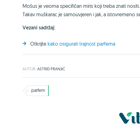
Mošus je veoma specifičan miris koji treba znati nositi.
Takav muškarac je samouvjeren i jak, a istovremeno se
Vezani sadržaj:
Otkrijte
kako osigurati trajnost parfema
AUTOR:
ASTRID PRANJIĆ
parfem