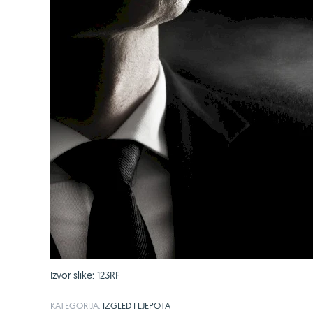
Izvor slike: 123RF
KATEGORIJA:
IZGLED I LJEPOTA