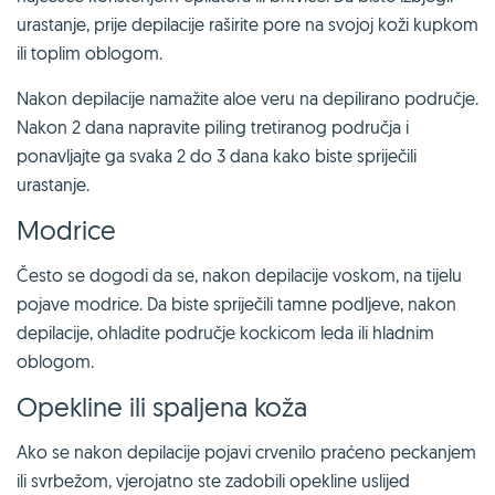
urastanje, prije depilacije raširite pore na svojoj koži kupkom
ili toplim oblogom.
Nakon depilacije namažite aloe veru na depilirano područje.
Nakon 2 dana napravite piling tretiranog područja i
ponavljajte ga svaka 2 do 3 dana kako biste spriječili
urastanje.
Modrice
Često se dogodi da se, nakon depilacije voskom, na tijelu
pojave modrice. Da biste spriječili tamne podljeve, nakon
depilacije, ohladite područje kockicom leda ili hladnim
oblogom.
Opekline ili spaljena koža
Ako se nakon depilacije pojavi crvenilo praćeno peckanjem
ili svrbežom, vjerojatno ste zadobili opekline uslijed