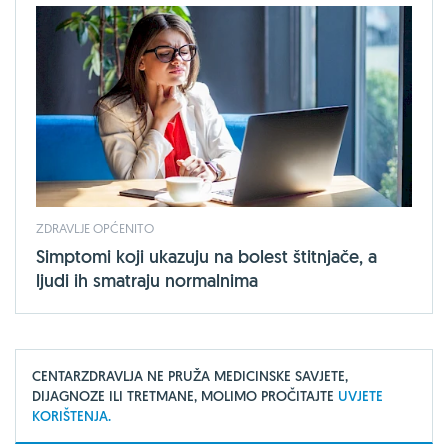
ZDRAVLJE OPĆENITO
Simptomi koji ukazuju na bolest štitnjače, a
ljudi ih smatraju normalnima
CENTARZDRAVLJA NE PRUŽA MEDICINSKE SAVJETE,
DIJAGNOZE ILI TRETMANE, MOLIMO PROČITAJTE
UVJETE
KORIŠTENJA.