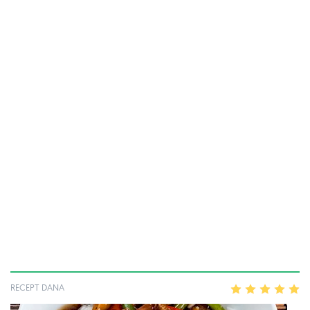
RECEPT DANA
1
2
3
4
5