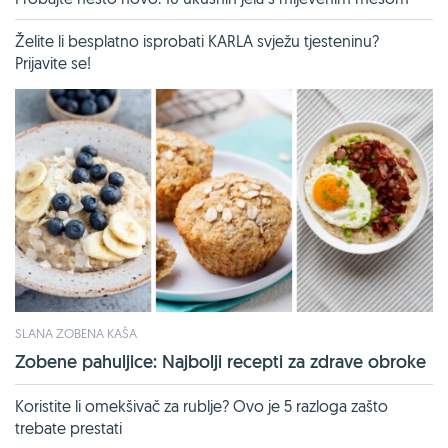
Želite li besplatno isprobati KARLA svježu tjesteninu?
Prijavite se!
SLANA ZOBENA KAŠA
Zobene pahuljice: Najbolji recepti za zdrave obroke
Koristite li omekšivač za rublje? Ovo je 5 razloga zašto
trebate prestati