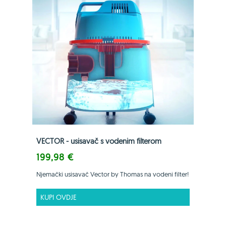
VECTOR - usisavač s vodenim filterom
199,98 €
Njemački usisavač Vector by Thomas na vodeni filter!
KUPI OVDJE