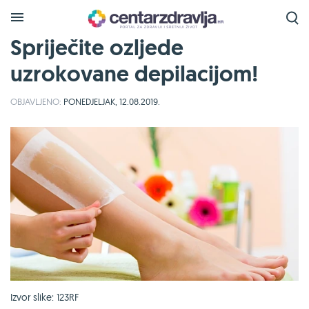
Spriječite ozljede
uzrokovane depilacijom!
OBJAVLJENO:
PONEDJELJAK, 12.08.2019.
Izvor slike: 123RF