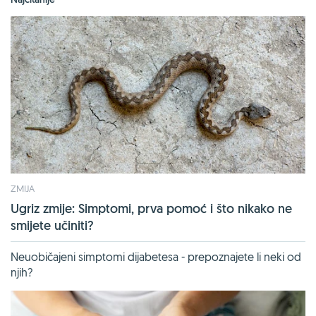
ZMIJA
Ugriz zmije: Simptomi, prva pomoć i što nikako ne
smijete učiniti?
Neuobičajeni simptomi dijabetesa - prepoznajete li neki od
njih?