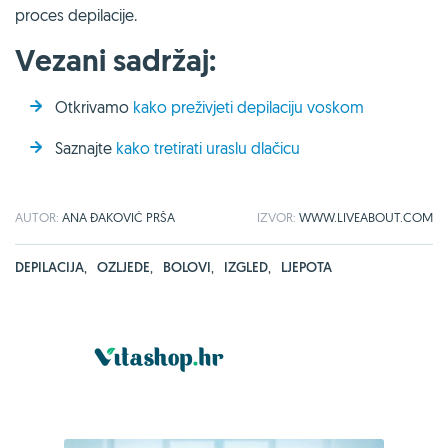
proces depilacije.
Vezani sadržaj:
Otkrivamo
kako preživjeti depilaciju voskom
Saznajte
kako tretirati uraslu dlačicu
AUTOR:
ANA ĐAKOVIĆ PRŠA
IZVOR:
WWW.LIVEABOUT.COM
DEPILACIJA
,
OZLJEDE
,
BOLOVI
,
IZGLED
,
LJEPOTA