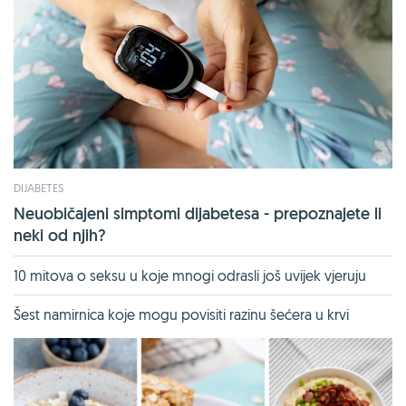
DIJABETES
Neuobičajeni simptomi dijabetesa - prepoznajete li
neki od njih?
10 mitova o seksu u koje mnogi odrasli još uvijek vjeruju
Šest namirnica koje mogu povisiti razinu šećera u krvi