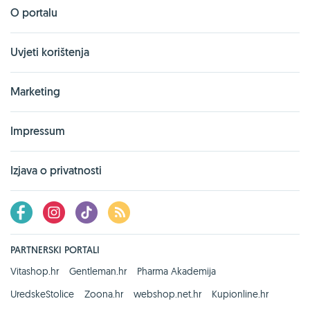
O portalu
Uvjeti korištenja
Marketing
Impressum
Izjava o privatnosti
PARTNERSKI PORTALI
Vitashop.hr
Gentleman.hr
Pharma Akademija
UredskeStolice
Zoona.hr
webshop.net.hr
Kupionline.hr