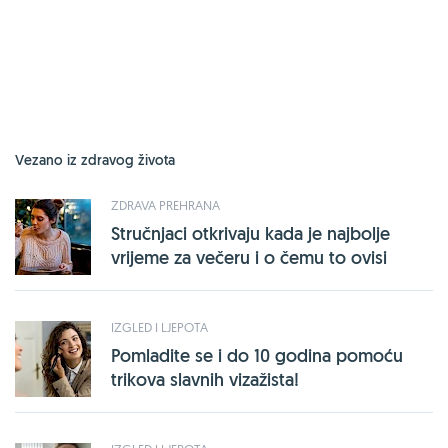
Vezano iz zdravog života
ZDRAVA PREHRANA
Stručnjaci otkrivaju kada je najbolje
vrijeme za večeru i o čemu to ovisi
IZGLED I LJEPOTA
Pomladite se i do 10 godina pomoću
trikova slavnih vizažista!