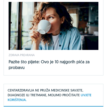
ZDRAVA PREHRANA
Pazite što pijete: Ovo je 10 najgorih pića za
probavu
CENTARZDRAVLJA NE PRUŽA MEDICINSKE SAVJETE,
DIJAGNOZE ILI TRETMANE, MOLIMO PROČITAJTE
UVJETE
KORIŠTENJA.