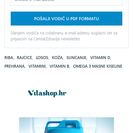
POŠALJI VODIČ U PDF FORMATU
Slanjem vodiča na odabranu e-mail adresu suglasni ste sa
prijavom na CentarZdravlja newsletter.
RIBA
,
RAJČICE
,
LOSOS
,
KOŽA
,
SUNČANJE
,
VITAMIN D
,
PREHRANA
,
VITAMINI
,
VITAMIN B
,
OMEGA 3 MASNE KISELINE