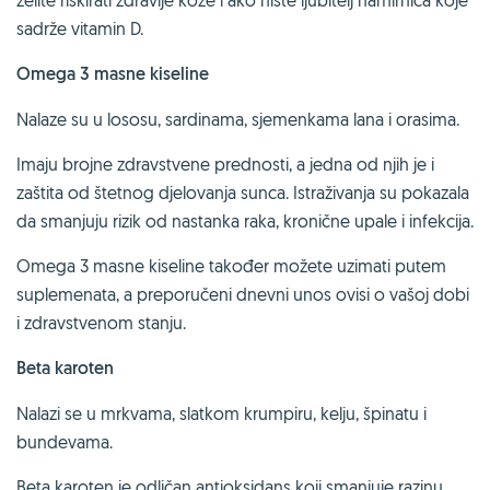
sadrže vitamin D.
Omega 3 masne kiseline
Nalaze su u lososu, sardinama, sjemenkama lana i orasima.
Imaju brojne zdravstvene prednosti, a jedna od njih je i
zaštita od štetnog djelovanja sunca. Istraživanja su pokazala
da smanjuju rizik od nastanka raka, kronične upale i infekcija.
Omega 3 masne kiseline također možete uzimati putem
suplemenata, a preporučeni dnevni unos ovisi o vašoj dobi
i zdravstvenom stanju.
Beta karoten
Nalazi se u mrkvama, slatkom krumpiru, kelju, špinatu i
bundevama.
Beta karoten je odličan antioksidans koji smanjuje razinu