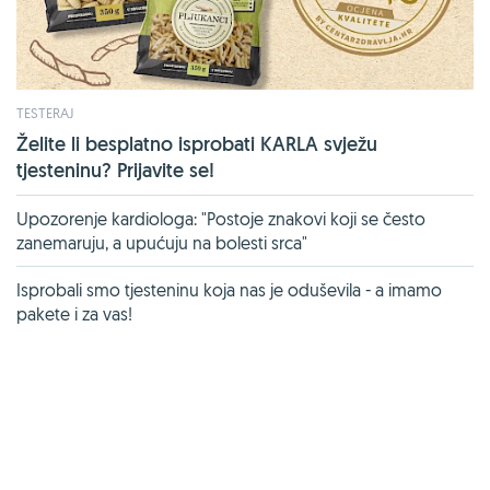
TESTERAJ
Želite li besplatno isprobati KARLA svježu
tjesteninu? Prijavite se!
Upozorenje kardiologa: "Postoje znakovi koji se često
zanemaruju, a upućuju na bolesti srca"
Isprobali smo tjesteninu koja nas je oduševila - a imamo
pakete i za vas!