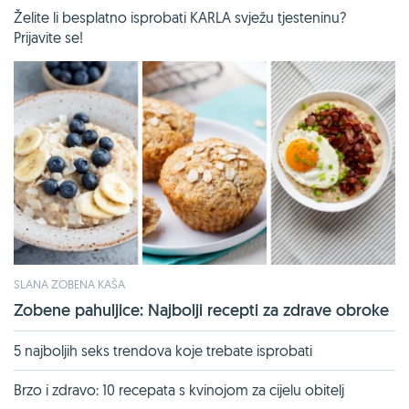
Želite li besplatno isprobati KARLA svježu tjesteninu?
Prijavite se!
SLANA ZOBENA KAŠA
Zobene pahuljice: Najbolji recepti za zdrave obroke
5 najboljih seks trendova koje trebate isprobati
Brzo i zdravo: 10 recepata s kvinojom za cijelu obitelj