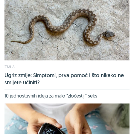
ZMIJA
Ugriz zmije: Simptomi, prva pomoć i što nikako ne
smijete učiniti?
10 jednostavnih ideja za malo "zločestiji" seks