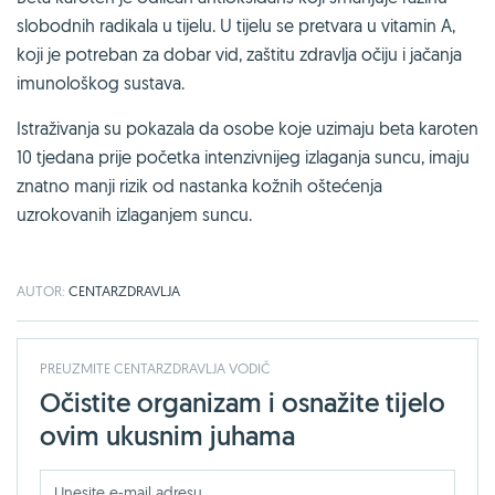
slobodnih radikala u tijelu. U tijelu se pretvara u vitamin A,
koji je potreban za dobar vid, zaštitu zdravlja očiju i jačanja
imunološkog sustava.
Istraživanja su pokazala da osobe koje uzimaju beta karoten
10 tjedana prije početka intenzivnijeg izlaganja suncu, imaju
znatno manji rizik od nastanka kožnih oštećenja
uzrokovanih izlaganjem suncu.
AUTOR:
CENTARZDRAVLJA
PREUZMITE CENTARZDRAVLJA VODIČ
Očistite organizam i osnažite tijelo
ovim ukusnim juhama