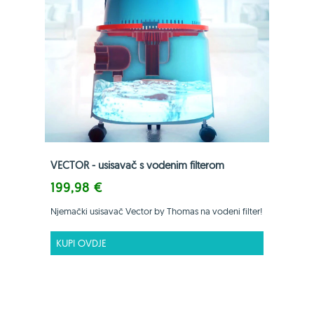
VECTOR - usisavač s vodenim filterom
199,98 €
Njemački usisavač Vector by Thomas na vodeni filter!
KUPI OVDJE