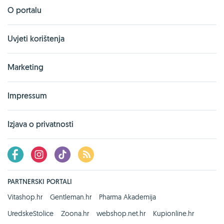
O portalu
Uvjeti korištenja
Marketing
Impressum
Izjava o privatnosti
PARTNERSKI PORTALI
Vitashop.hr
Gentleman.hr
Pharma Akademija
UredskeStolice
Zoona.hr
webshop.net.hr
Kupionline.hr