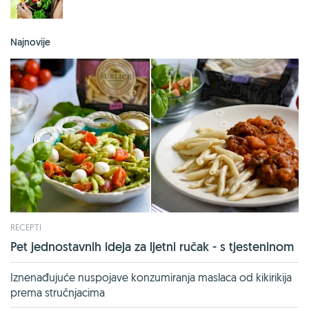
Najnovije
RECEPTI
Pet jednostavnih ideja za ljetni ručak - s tjesteninom
Iznenađujuće nuspojave konzumiranja maslaca od kikirikija
prema stručnjacima