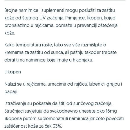
Brojne namirnice i suplementi mogu poslužiti za zaštitu
kože od štetnog UV zračenja. Primjerice, likopen, kojeg
pronalazimo u rajčicama, pomaže u prevenciji oštećenja
kože.
Kako temperatura raste, tako sve više razmišljate o
kremama za zaštitu od sunca, ali pažnju također trebate
obratiti na namirnice koje imate u hladnjaku.
Likopen
Nalazi se u rajčicama, umacima od rajčica, lubenici, grejpu i
papaji.
Istraživanja su pokazala da štiti od sunčevog zračenja.
Stručnjaci savjetuju da svakodnevno unesete oko 16mg
likopena putem suplemenata ili namirnica jer ćete povećati
zaštićenost kože za čak 33%.