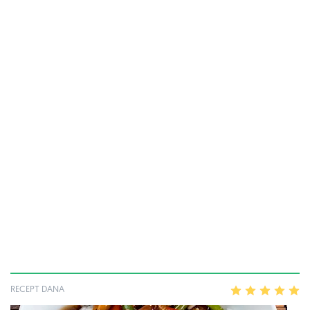
RECEPT DANA
1
2
3
4
5