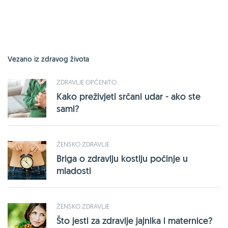
Vezano iz zdravog života
ZDRAVLJE OPĆENITO
Kako preživjeti srčani udar - ako ste
sami?
ŽENSKO ZDRAVLJE
Briga o zdravlju kostiju počinje u
mladosti
ŽENSKO ZDRAVLJE
Što jesti za zdravlje jajnika i maternice?