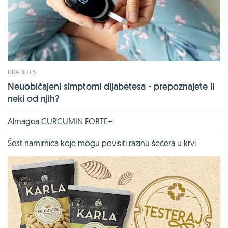
DIJABETES
Neuobičajeni simptomi dijabetesa - prepoznajete li
neki od njih?
Almagea CURCUMIN FORTE+
Šest namirnica koje mogu povisiti razinu šećera u krvi