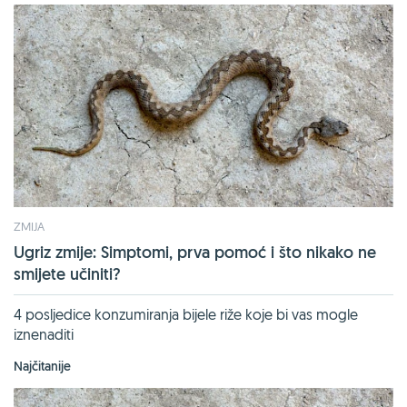
ZMIJA
Ugriz zmije: Simptomi, prva pomoć i što nikako ne
smijete učiniti?
4 posljedice konzumiranja bijele riže koje bi vas mogle
iznenaditi
Najčitanije