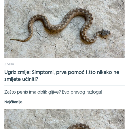
ZMIJA
Ugriz zmije: Simptomi, prva pomoć i što nikako ne
smijete učiniti?
Zašto penis ima oblik gljive? Evo pravog razloga!
Najčitanije