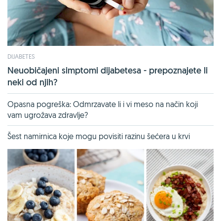
DIJABETES
Neuobičajeni simptomi dijabetesa - prepoznajete li
neki od njih?
Opasna pogreška: Odmrzavate li i vi meso na način koji
vam ugrožava zdravlje?
Šest namirnica koje mogu povisiti razinu šećera u krvi