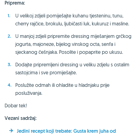
Priprema:
U velikoj zdjeli pomiješajte kuhanu tjesteninu, tunu,
cherry rajčice, brokulu, ljubičasti luk, kukuruz i masline.
U manjoj zdjeli pripremite dressing miješanjem grčkog
jogurta, majoneze, bijelog vinskog octa, senfa i
sjeckanog češnjaka. Posolite i popaprite po ukusu.
Dodajte pripremljeni dressing u veliku zdjelu s ostalim
sastojcima i sve promiješajte.
Poslužite odmah ili ohladite u hladnjaku prije
posluživanja.
Dobar tek!
Vezani sadržaj:
Jedini recept koji trebate: Gusta krem juha od