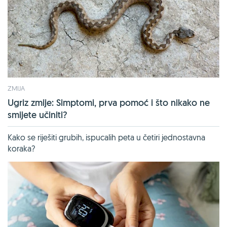
ZMIJA
Ugriz zmije: Simptomi, prva pomoć i što nikako ne
smijete učiniti?
Kako se riješiti grubih, ispucalih peta u četiri jednostavna
koraka?