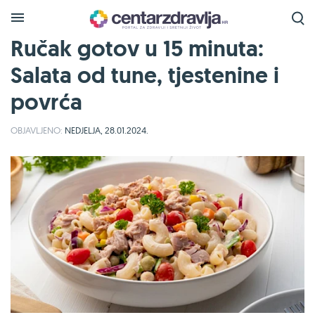
Ručak gotov u 15 minuta:
Salata od tune, tjestenine i
povrća
OBJAVLJENO:
NEDJELJA, 28.01.2024.