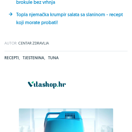
brokule bez vrhnja
Topla njemačka krumpir salata sa slaninom - recept
koji morate probati!
AUTOR:
CENTAR ZDRAVLJA
RECEPTI
,
TJESTENINA
,
TUNA