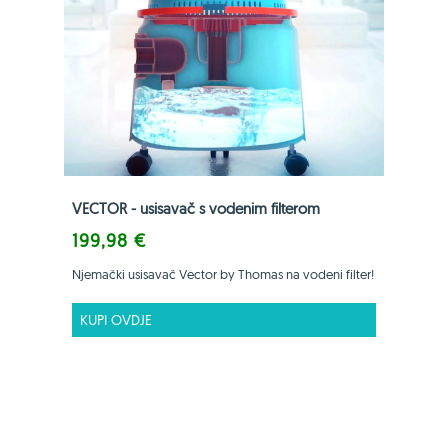
VECTOR - usisavač s vodenim filterom
199,98 €
Njemački usisavač Vector by Thomas na vodeni filter!
KUPI OVDJE