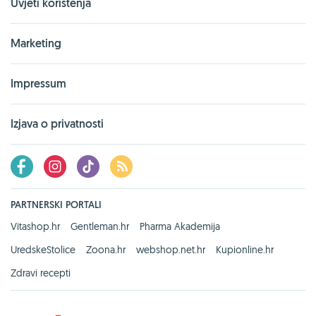
Uvjeti korištenja
Marketing
Impressum
Izjava o privatnosti
PARTNERSKI PORTALI
Vitashop.hr
Gentleman.hr
Pharma Akademija
UredskeStolice
Zoona.hr
webshop.net.hr
Kupionline.hr
Zdravi recepti