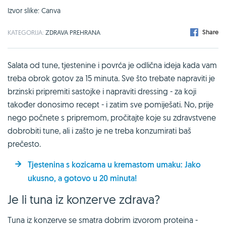
Izvor slike: Canva
Share
KATEGORIJA:
ZDRAVA PREHRANA
Salata od tune, tjestenine i povrća je odlična ideja kada vam
treba obrok gotov za 15 minuta. Sve što trebate napraviti je
brzinski pripremiti sastojke i napraviti dressing - za koji
također donosimo recept - i zatim sve pomiješati. No, prije
nego počnete s pripremom, pročitajte koje su zdravstvene
dobrobiti tune, ali i zašto je ne treba konzumirati baš
prečesto.
Tjestenina s kozicama u kremastom umaku: Jako
ukusno, a gotovo u 20 minuta!
Je li tuna iz konzerve zdrava?
Tuna iz konzerve se smatra dobrim izvorom proteina -