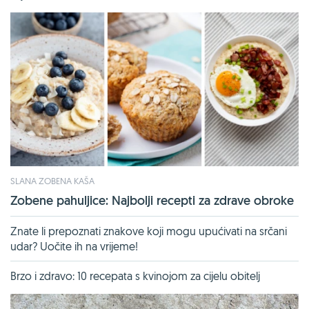
SLANA ZOBENA KAŠA
Zobene pahuljice: Najbolji recepti za zdrave obroke
Znate li prepoznati znakove koji mogu upućivati na srčani
udar? Uočite ih na vrijeme!
Brzo i zdravo: 10 recepata s kvinojom za cijelu obitelj