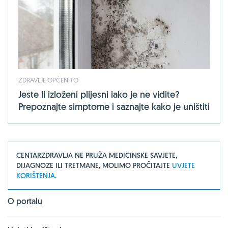
ZDRAVLJE OPĆENITO
Jeste li izloženi plijesni iako je ne vidite?
Prepoznajte simptome i saznajte kako je uništiti
CENTARZDRAVLJA NE PRUŽA MEDICINSKE SAVJETE,
DIJAGNOZE ILI TRETMANE, MOLIMO PROČITAJTE
UVJETE
KORIŠTENJA.
O portalu