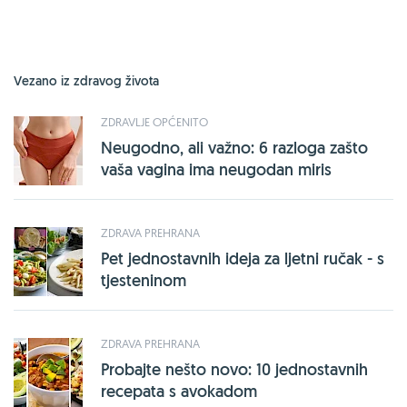
Vezano iz zdravog života
ZDRAVLJE OPĆENITO
Neugodno, ali važno: 6 razloga zašto
vaša vagina ima neugodan miris
ZDRAVA PREHRANA
Pet jednostavnih ideja za ljetni ručak - s
tjesteninom
ZDRAVA PREHRANA
Probajte nešto novo: 10 jednostavnih
recepata s avokadom