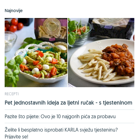
Najnovije
RECEPTI
Pet jednostavnih ideja za ljetni ručak - s tjesteninom
Pazite što pijete: Ovo je 10 najgorih pića za probavu
Želite li besplatno isprobati KARLA svježu tjesteninu?
Prijavite se!