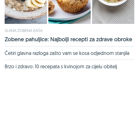
SLANA ZOBENA KAŠA
Zobene pahuljice: Najbolji recepti za zdrave obroke
Četiri glavna razloga zašto vam se kosa odjednom stanjila
Brzo i zdravo: 10 recepata s kvinojom za cijelu obitelj