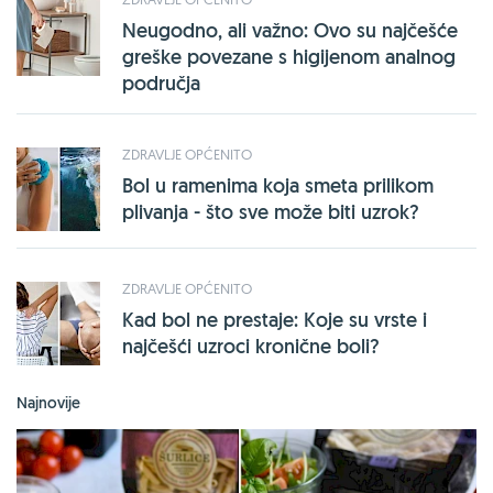
Neugodno, ali važno: Ovo su najčešće
greške povezane s higijenom analnog
područja
ZDRAVLJE OPĆENITO
Bol u ramenima koja smeta prilikom
plivanja - što sve može biti uzrok?
ZDRAVLJE OPĆENITO
Kad bol ne prestaje: Koje su vrste i
najčešći uzroci kronične boli?
Najnovije