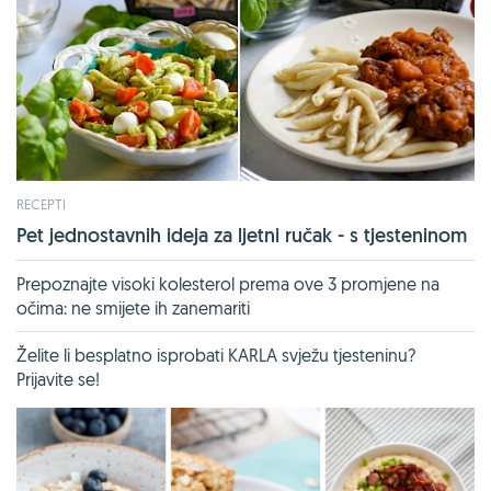
RECEPTI
Pet jednostavnih ideja za ljetni ručak - s tjesteninom
Prepoznajte visoki kolesterol prema ove 3 promjene na
očima: ne smijete ih zanemariti
Želite li besplatno isprobati KARLA svježu tjesteninu?
Prijavite se!