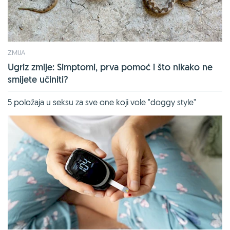
ZMIJA
Ugriz zmije: Simptomi, prva pomoć i što nikako ne
smijete učiniti?
5 položaja u seksu za sve one koji vole "doggy style"