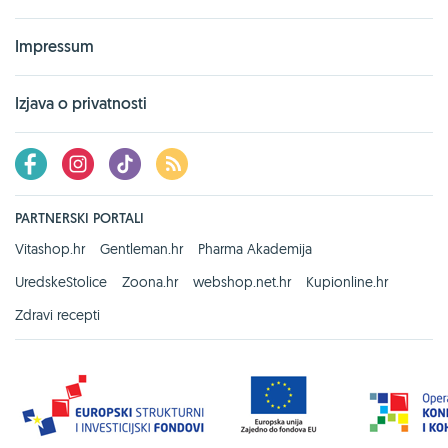
Impressum
Izjava o privatnosti
PARTNERSKI PORTALI
Vitashop.hr
Gentleman.hr
Pharma Akademija
UredskeStolice
Zoona.hr
webshop.net.hr
Kupionline.hr
Zdravi recepti