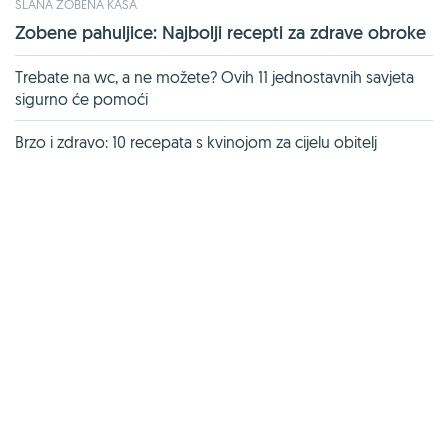
SLANA ZOBENA KAŠA
Zobene pahuljice: Najbolji recepti za zdrave obroke
Trebate na wc, a ne možete? Ovih 11 jednostavnih savjeta
sigurno će pomoći
Brzo i zdravo: 10 recepata s kvinojom za cijelu obitelj