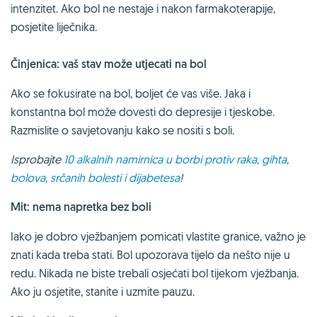
intenzitet. Ako bol ne nestaje i nakon farmakoterapije,
posjetite liječnika.
Činjenica: vaš stav može utjecati na bol
Ako se fokusirate na bol, boljet će vas više. Jaka i
konstantna bol može dovesti do depresije i tjeskobe.
Razmislite o savjetovanju kako se nositi s boli.
Isprobajte
10 alkalnih namirnica u borbi protiv raka, gihta,
bolova, srčanih bolesti i dijabetesa
!
Mit: nema napretka bez boli
Iako je dobro vježbanjem pomicati vlastite granice, važno je
znati kada treba stati. Bol upozorava tijelo da nešto nije u
redu. Nikada ne biste trebali osjećati bol tijekom vježbanja.
Ako ju osjetite, stanite i uzmite pauzu.