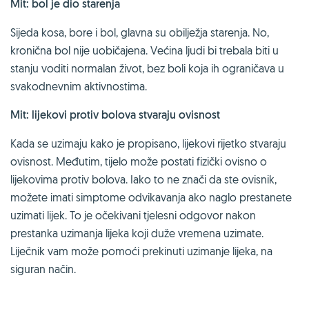
Mit: bol je dio starenja
Sijeda kosa, bore i bol, glavna su obilježja starenja. No,
kronična bol nije uobičajena. Većina ljudi bi trebala biti u
stanju voditi normalan život, bez boli koja ih ograničava u
svakodnevnim aktivnostima.
Mit: lijekovi protiv bolova stvaraju ovisnost
Kada se uzimaju kako je propisano, lijekovi rijetko stvaraju
ovisnost. Međutim, tijelo može postati fizički ovisno o
lijekovima protiv bolova. Iako to ne znači da ste ovisnik,
možete imati simptome odvikavanja ako naglo prestanete
uzimati lijek. To je očekivani tjelesni odgovor nakon
prestanka uzimanja lijeka koji duže vremena uzimate.
Liječnik vam može pomoći prekinuti uzimanje lijeka, na
siguran način.