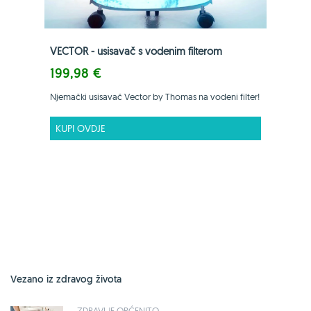
VECTOR - usisavač s vodenim filterom
199,98 €
Njemački usisavač Vector by Thomas na vodeni filter!
KUPI OVDJE
Vezano iz zdravog života
ZDRAVLJE OPĆENITO