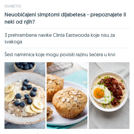
DIJABETES
Neuobičajeni simptomi dijabetesa - prepoznajete li
neki od njih?
3 prehrambene navike Clinta Eastwooda koje nisu za
svakoga
Šest namirnica koje mogu povisiti razinu šećera u krvi