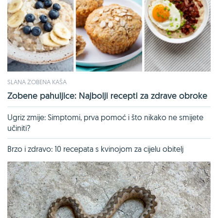
SLANA ZOBENA KAŠA
Zobene pahuljice: Najbolji recepti za zdrave obroke
Ugriz zmije: Simptomi, prva pomoć i što nikako ne smijete
učiniti?
Brzo i zdravo: 10 recepata s kvinojom za cijelu obitelj