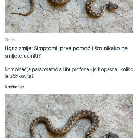
ZMIJA
Ugriz zmije: Simptomi, prva pomoć i što nikako ne
smijete učiniti?
Kombinacija paracetamola i ibuprofena - je li opasna i koliko
je učinkovita?
Najčitanije