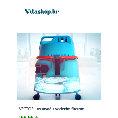
VECTOR - usisavač s vodenim filterom
199,98 €