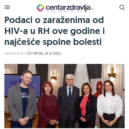
Podaci o zaraženima od
HIV-a u RH ove godine i
najčešće spolne bolesti
OBJAVLJENO:
ČETVRTAK, 01.12.2022.