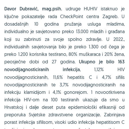
Davor Dubravić, mag.psih.
udruge HUHIV istaknuo je
ključne pokazatelje rada CheckPoint centra Zagreb. U
dosadašnjih 10 godina pružanja usluga mladima,
individualno je savjetovano preko
13.000 mladih i građana
koji su zabrinuti za svoje spolno zdravlje. U 2022.,
individualnih savjetovanja bilo je preko 1.300 od čega je
preko 1.200 korisnika testirano, 80% muškaraca i 20% žena,
peosječne dobi od 27 godina.
Ukupno je bilo 163
novodijagnosticiranih infekcija
, 1,12% HIV
novodijagnosticiranih, 11,6% hepatitis C i 4,7% sifilis
novodijagnosticiranih te 3,7% novodijagnosticiranih na
infekciju klamidijom i 4,1% gonorejom. 1 novootkrivena
infekcija HIV-om na 100 testiranih ukazuje da smo u
Hrvatskoj i dalje deset puta epidemiološki efikasniji od
preporuka Svjetske zdravstvene organizacije. Zabrinjava
porast infekcija sifilisom,
visoki udio infekcija hepatitisom C