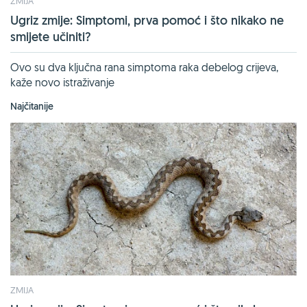
ZMIJA
Ugriz zmije: Simptomi, prva pomoć i što nikako ne
smijete učiniti?
Ovo su dva ključna rana simptoma raka debelog crijeva,
kaže novo istraživanje
Najčitanije
ZMIJA