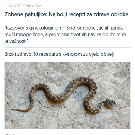
SLANA ZOBENA KAŠA
Zobene pahuljice: Najbolji recepti za zdrave obroke
Razgovor s ginekologinjom: "Sindrom policističnih jajnika
muči mnoge žene, a promjena životnih navika od iznimne
je važnosti"
Brzo i zdravo: 10 recepata s kvinojom za cijelu obitelj