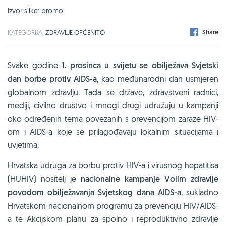
Izvor slike: promo
Share
KATEGORIJA:
ZDRAVLJE OPĆENITO
Svake godine
1. prosinca u svijetu se obilježava Svjetski
dan borbe protiv AIDS-a,
kao međunarodni dan usmjeren
globalnom zdravlju. Tada se države, zdravstveni radnici,
mediji, civilno društvo i mnogi drugi udružuju u kampanji
oko određenih tema povezanih s prevencijom zaraze HIV-
om i AIDS-a koje se prilagođavaju lokalnim situacijama i
uvjetima.
Hrvatska udruga za borbu protiv HIV-a i virusnog hepatitisa
(HUHIV) nositelj je
nacionalne kampanje Volim zdravlje
povodom obilježavanja Svjetskog dana AIDS-a
, sukladno
Hrvatskom nacionalnom programu za prevenciju HIV/AIDS-
a te Akcijskom planu za spolno i reproduktivno zdravlje