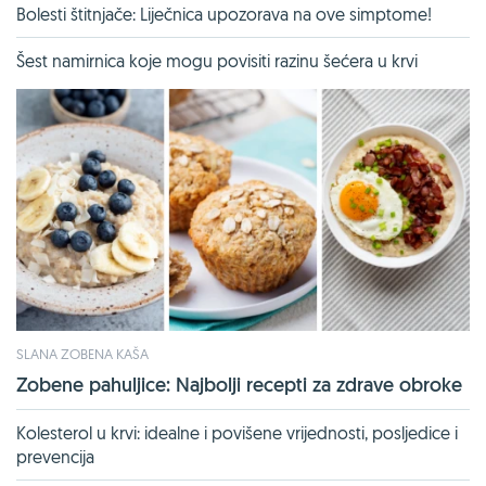
Bolesti štitnjače: Liječnica upozorava na ove simptome!
Šest namirnica koje mogu povisiti razinu šećera u krvi
SLANA ZOBENA KAŠA
Zobene pahuljice: Najbolji recepti za zdrave obroke
Kolesterol u krvi: idealne i povišene vrijednosti, posljedice i
prevencija