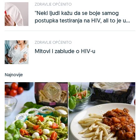
ZDRAVLJE OPĆENITO
''Neki ljudi kažu da se boje samog
postupka testiranja na HIV, ali to je u...
ZDRAVLJE OPĆENITO
Mitovi i zablude o HIV-u
Najnovije