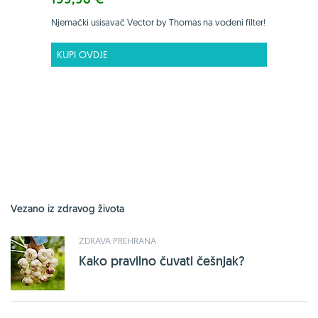
Njemački usisavač Vector by Thomas na vodeni filter!
KUPI OVDJE
Vezano iz zdravog života
ZDRAVA PREHRANA
Kako pravilno čuvati češnjak?