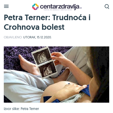
Petra Terner: Trudnoća i
Crohnova bolest
OBJAVLJENO:
UTORAK, 15.12.2020.
Izvor slike: Petra Terner