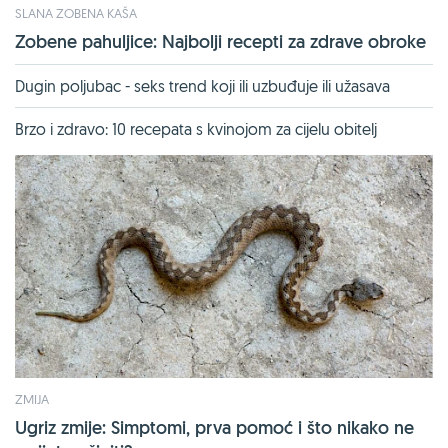
SLANA ZOBENA KAŠA
Zobene pahuljice: Najbolji recepti za zdrave obroke
Dugin poljubac - seks trend koji ili uzbuđuje ili užasava
Brzo i zdravo: 10 recepata s kvinojom za cijelu obitelj
ZMIJA
Ugriz zmije: Simptomi, prva pomoć i što nikako ne