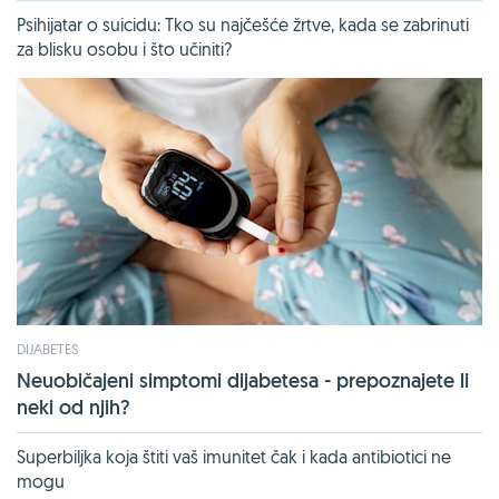
Psihijatar o suicidu: Tko su najčešće žrtve, kada se zabrinuti
za blisku osobu i što učiniti?
DIJABETES
Neuobičajeni simptomi dijabetesa - prepoznajete li
neki od njih?
Superbiljka koja štiti vaš imunitet čak i kada antibiotici ne
mogu