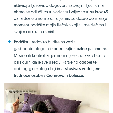
aktivaciju lijekova. U dogovoru sa svojim liječnicima,
nismo se odlučili za tu varijantu i vrijednosti su kroz 45
dana došle u normalu. Tu je najviše došao do izražaja
moment podrške mojih liječnika koji su me riječima i
svojim odlukama smirili.
Podrška
… redovito budite na vezi s
gastroenterologom i
kontrolirajte upalne parametre.
Mi smo ih kontrolirali jednom mjesečno kako bismo
bili sigurni da je sve u redu. Paralelno odaberite
dobrog ginekologa koji ima iskustva s
vođenjem
trudnoće osoba s Crohnovom bolešću.