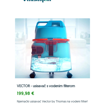
VECTOR - usisavač s vodenim filterom
199,98 €
Njemački usisavač Vector by Thomas na vodeni filter!