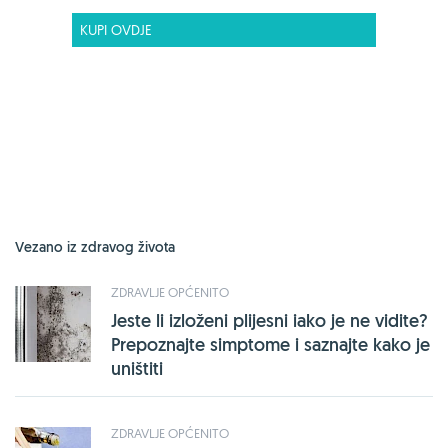
KUPI OVDJE
Vezano iz zdravog života
ZDRAVLJE OPĆENITO
Jeste li izloženi plijesni iako je ne vidite?
Prepoznajte simptome i saznajte kako je
uništiti
ZDRAVLJE OPĆENITO