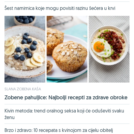
Šest namirnica koje mogu povisiti razinu šećera u krvi
SLANA ZOBENA KAŠA
Zobene pahuljice: Najbolji recepti za zdrave obroke
Kivin metoda: trend oralnog seksa koji će oduševiti svaku
ženu
Brzo i zdravo: 10 recepata s kvinojom za cijelu obitelj