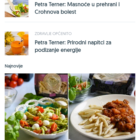
Petra Terner: Masnoće u prehrani i
Crohnova bolest
ZDRAVLJE OPĆENITO
Petra Terner: Prirodni napitci za
podizanje energije
Najnovije