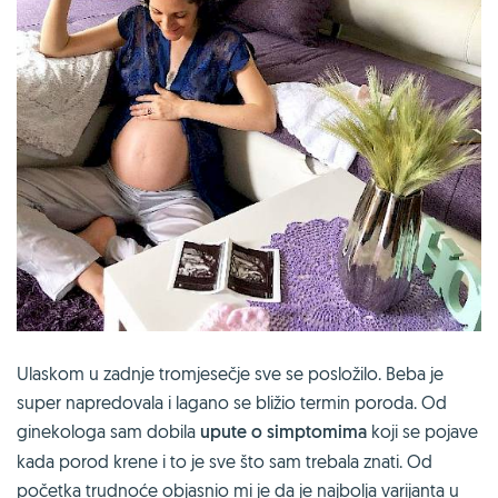
Ulaskom u zadnje tromjesečje sve se posložilo. Beba je
super napredovala i lagano se bližio termin poroda. Od
ginekologa sam dobila
upute o simptomima
koji se pojave
kada porod krene i to je sve što sam trebala znati. Od
početka trudnoće objasnio mi je da je najbolja varijanta u