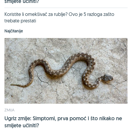
smijete učiniti?
Koristite li omekšivač za rublje? Ovo je 5 razloga zašto
trebate prestati
Najčitanije
ZMIJA
Ugriz zmije: Simptomi, prva pomoć i što nikako ne
smijete učiniti?