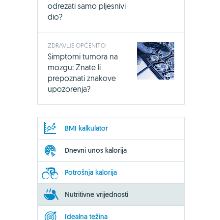
odrezati samo pljesnivi
dio?
ZDRAVLJE OPĆENITO
Simptomi tumora na
mozgu: Znate li
prepoznati znakove
upozorenja?
BMI kalkulator
Dnevni unos kalorija
Potrošnja kalorija
Nutritivne vrijednosti
Idealna težina