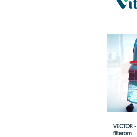
VECTOR - 
filterom