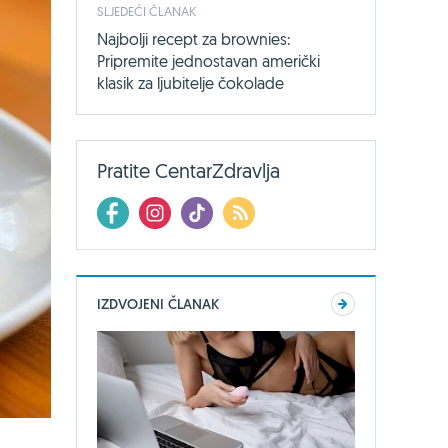
SLJEDEĆI ČLANAK
Najbolji recept za brownies:
Pripremite jednostavan američki
klasik za ljubitelje čokolade
Pratite CentarZdravlja
IZDVOJENI ČLANAK