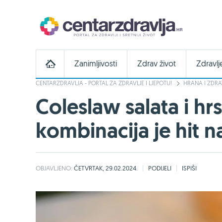
Zanimljivosti
Zdrav život
Zdravlj
CENTARZDRAVLJA - PORTAL ZA ZDRAVLJE I LJEPOTU!
HRANA I ZDRA
Coleslaw salata i hr
kombinacija je hit
OBJAVLJENO:
ČETVRTAK, 29.02.2024.
PODIJELI
ISPIŠI