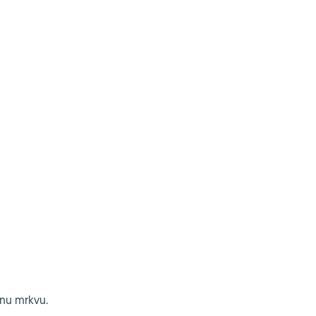
banu mrkvu.