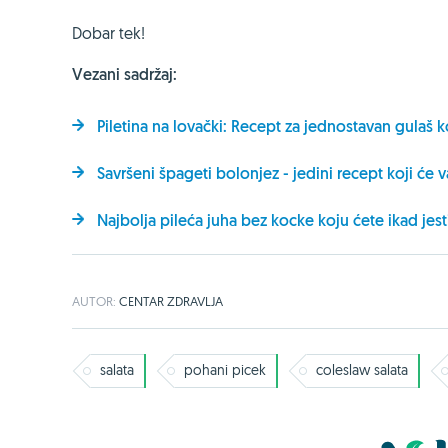
Dobar tek!
Vezani sadržaj:
Piletina na lovački: Recept za jednostavan gulaš 
Savršeni špageti bolonjez - jedini recept koji će 
Najbolja pileća juha bez kocke koju ćete ikad jest
AUTOR:
CENTAR ZDRAVLJA
salata
pohani picek
coleslaw salata