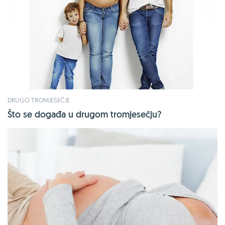
DRUGO TROMJESEČJE
Što se događa u drugom tromjesečju?