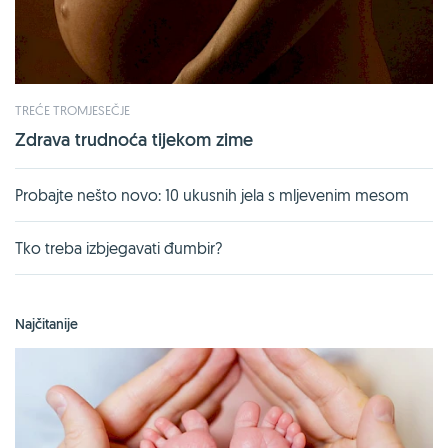
TREĆE TROMJESEČJE
Zdrava trudnoća tijekom zime
Probajte nešto novo: 10 ukusnih jela s mljevenim mesom
Tko treba izbjegavati đumbir?
Najčitanije