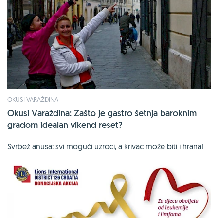
OKUSI VARAŽDINA
Okusi Varaždina: Zašto je gastro šetnja baroknim
gradom idealan vikend reset?
Svrbež anusa: svi mogući uzroci, a krivac može biti i hrana!