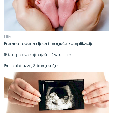
BEBA
Prerano rođena djeca i moguće komplikacije
15 tajni parova koji najviše uživaju u seksu
Prenatalni razvoj 3. tromjesečje