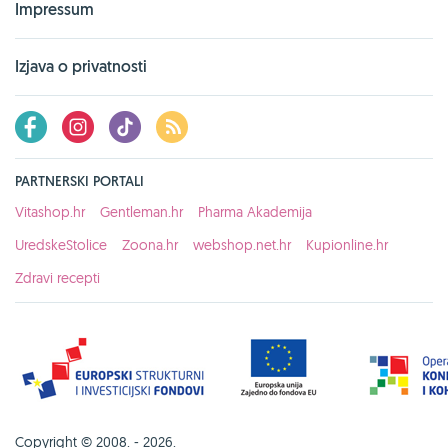
Impressum
Izjava o privatnosti
PARTNERSKI PORTALI
Vitashop.hr
Gentleman.hr
Pharma Akademija
UredskeStolice
Zoona.hr
webshop.net.hr
Kupionline.hr
Zdravi recepti
Copyright © 2008. - 2026.