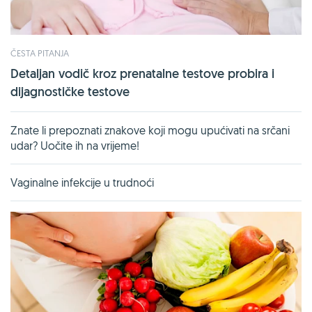
ČESTA PITANJA
Detaljan vodič kroz prenatalne testove probira i
dijagnostičke testove
Znate li prepoznati znakove koji mogu upućivati na srčani
udar? Uočite ih na vrijeme!
Vaginalne infekcije u trudnoći