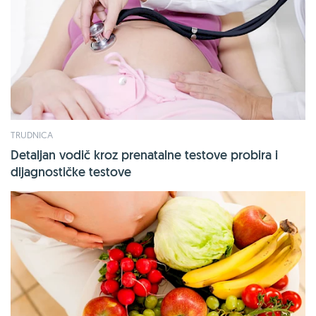
TRUDNICA
Detaljan vodič kroz prenatalne testove probira i
dijagnostičke testove