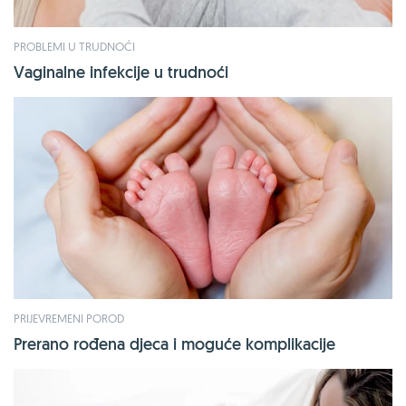
PROBLEMI U TRUDNOĆI
Vaginalne infekcije u trudnoći
PRIJEVREMENI POROD
Prerano rođena djeca i moguće komplikacije