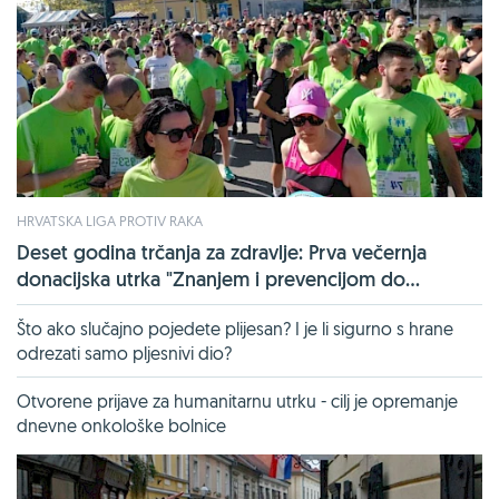
HRVATSKA LIGA PROTIV RAKA
Deset godina trčanja za zdravlje: Prva večernja
donacijska utrka "Znanjem i prevencijom do...
Što ako slučajno pojedete plijesan? I je li sigurno s hrane
odrezati samo pljesnivi dio?
Otvorene prijave za humanitarnu utrku - cilj je opremanje
dnevne onkološke bolnice