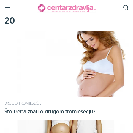
20
DRUGO TROMJESEČJE
Što treba znati o drugom tromjesečju?