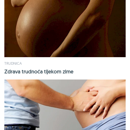
TRUDNICA
Zdrava trudnoća tijekom zime