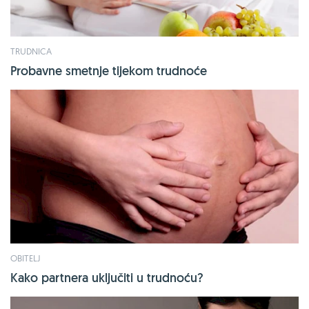
TRUDNICA
Probavne smetnje tijekom trudnoće
OBITELJ
Kako partnera uključiti u trudnoću?