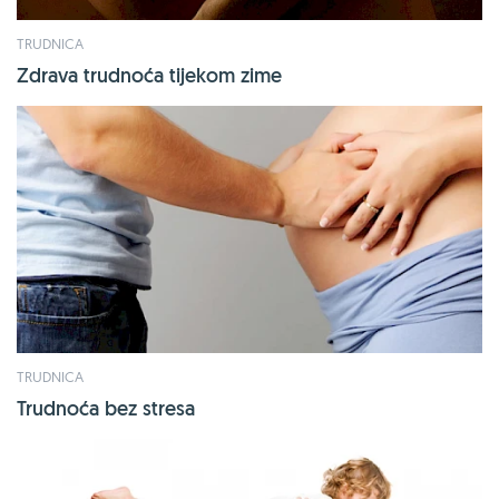
TRUDNICA
Zdrava trudnoća tijekom zime
TRUDNICA
Trudnoća bez stresa