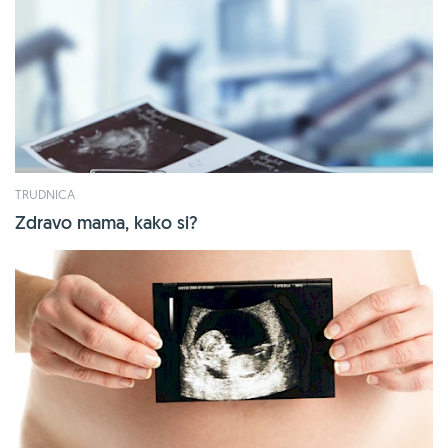
TRUDNICA
Zdravo mama, kako si?