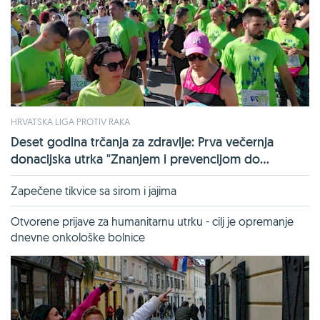
HRVATSKA LIGA PROTIV RAKA
Deset godina trčanja za zdravlje: Prva večernja
donacijska utrka "Znanjem i prevencijom do...
Zapečene tikvice sa sirom i jajima
Otvorene prijave za humanitarnu utrku - cilj je opremanje
dnevne onkološke bolnice