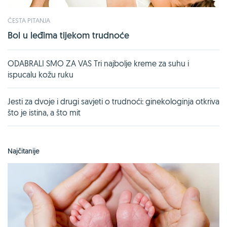
ČESTA PITANJA
Bol u leđima tijekom trudnoće
ODABRALI SMO ZA VAS Tri najbolje kreme za suhu i
ispucalu kožu ruku
Jesti za dvoje i drugi savjeti o trudnoći: ginekologinja otkriva
što je istina, a što mit
Najčitanije