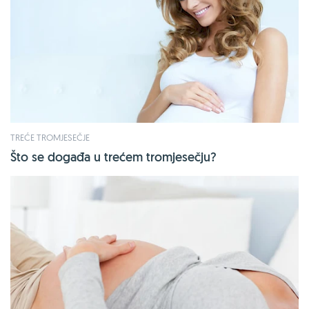
TREĆE TROMJESEČJE
Što se događa u trećem tromjesečju?