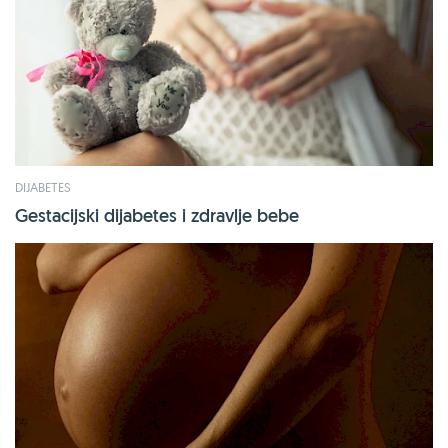
DIJABETES
Gestacijski dijabetes i zdravlje bebe