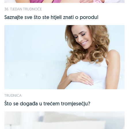
36. TJEDAN TRUDNOĆE
Saznajte sve što ste htjeli znati o porodu!
TRUDNICA
Što se događa u trećem tromjesečju?