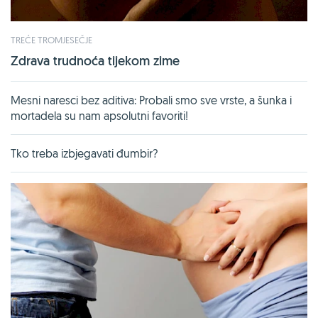
TREĆE TROMJESEČJE
Zdrava trudnoća tijekom zime
Mesni naresci bez aditiva: Probali smo sve vrste, a šunka i
mortadela su nam apsolutni favoriti!
Tko treba izbjegavati đumbir?