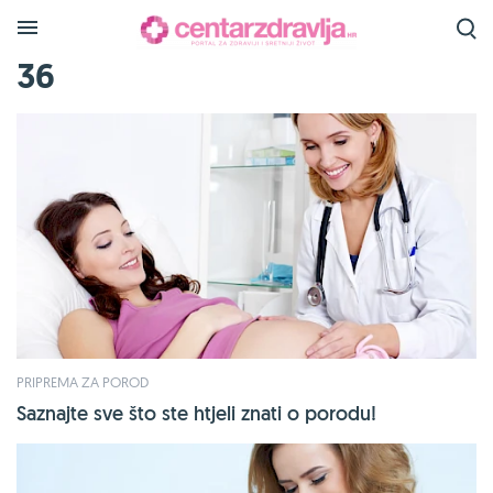
36
PRIPREMA ZA POROD
Saznajte sve što ste htjeli znati o porodu!