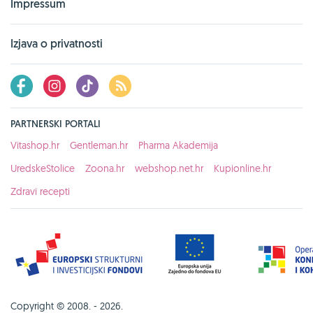
Impressum
Izjava o privatnosti
PARTNERSKI PORTALI
Vitashop.hr
Gentleman.hr
Pharma Akademija
UredskeStolice
Zoona.hr
webshop.net.hr
Kupionline.hr
Zdravi recepti
Copyright © 2008. - 2026.