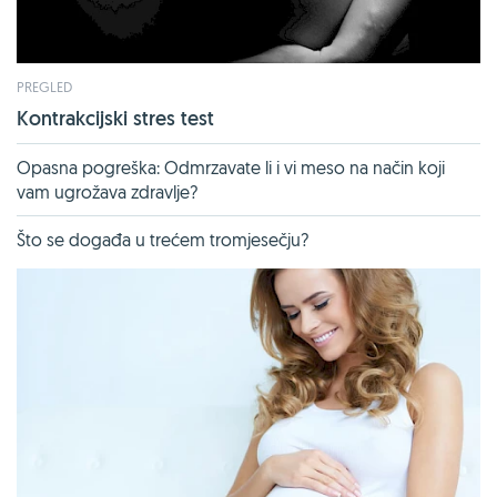
PREGLED
Kontrakcijski stres test
Opasna pogreška: Odmrzavate li i vi meso na način koji
vam ugrožava zdravlje?
Što se događa u trećem tromjesečju?