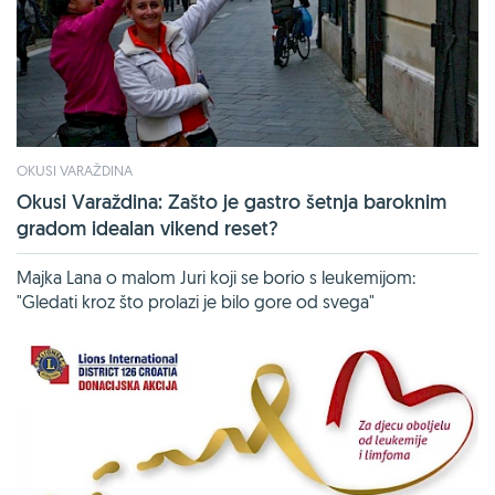
OKUSI VARAŽDINA
Okusi Varaždina: Zašto je gastro šetnja baroknim
gradom idealan vikend reset?
Majka Lana o malom Juri koji se borio s leukemijom:
"Gledati kroz što prolazi je bilo gore od svega"