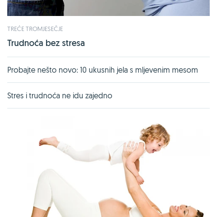
TREĆE TROMJESEČJE
Trudnoća bez stresa
Probajte nešto novo: 10 ukusnih jela s mljevenim mesom
Stres i trudnoća ne idu zajedno