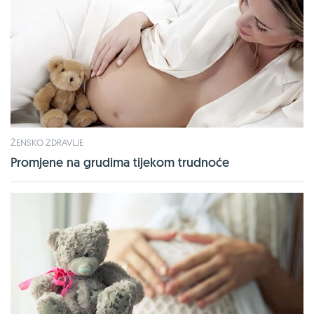
ŽENSKO ZDRAVLJE
Promjene na grudima tijekom trudnoće