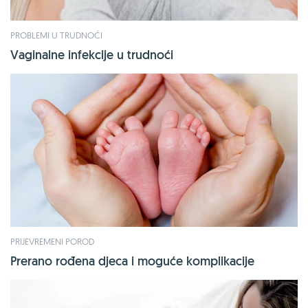
PROBLEMI U TRUDNOĆI
Vaginalne infekcije u trudnoći
PRIJEVREMENI POROD
Prerano rođena djeca i moguće komplikacije