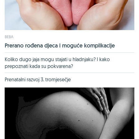
BEBA
Prerano rođena djeca i moguće komplikacije
Koliko dugo jaja mogu stajati u hladnjaku? I kako
prepoznati kada su pokvarena?
Prenatalni razvoj 3. tromjesečje