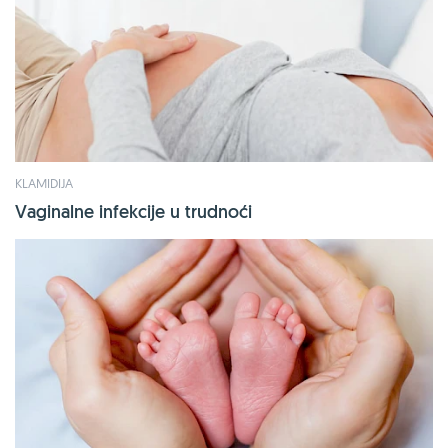
KLAMIDIJA
Vaginalne infekcije u trudnoći