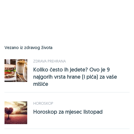
Vezano iz zdravog života
ZDRAVA PREHRANA
Koliko često ih jedete? Ovo je 9
najgorih vrsta hrane (i pića) za vaše
mišiće
HOROSKOP
Horoskop za mjesec listopad