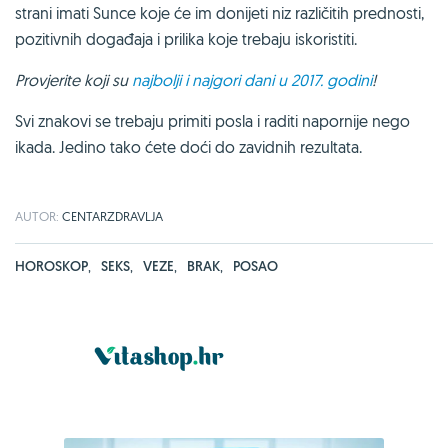
strani imati Sunce koje će im donijeti niz različitih prednosti,
pozitivnih događaja i prilika koje trebaju iskoristiti.
Provjerite koji su
najbolji i najgori dani u 2017. godini
!
Svi znakovi se trebaju primiti posla i raditi napornije nego
ikada. Jedino tako ćete doći do zavidnih rezultata.
AUTOR:
CENTARZDRAVLJA
HOROSKOP
,
SEKS
,
VEZE
,
BRAK
,
POSAO