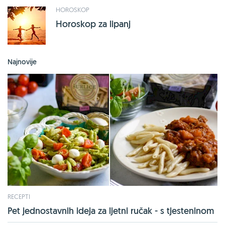
HOROSKOP
Horoskop za lipanj
Najnovije
RECEPTI
Pet jednostavnih ideja za ljetni ručak - s tjesteninom