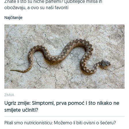
Znate li što su niche parfemi? Ljubiteljice mirisa ih
obožavaju, a ovo su naši favoriti
Najčitanije
ZMIJA
Ugriz zmije: Simptomi, prva pomoć i što nikako ne
smijete učiniti?
Pitali smo nutricionisticu: Možemo li biti ovisni o šećeru?