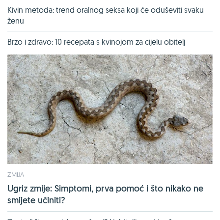
Kivin metoda: trend oralnog seksa koji će oduševiti svaku
ženu
Brzo i zdravo: 10 recepata s kvinojom za cijelu obitelj
ZMIJA
Ugriz zmije: Simptomi, prva pomoć i što nikako ne
smijete učiniti?