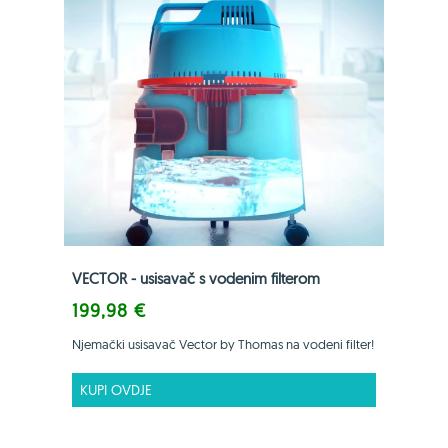
VECTOR - usisavač s vodenim filterom
199,98 €
Njemački usisavač Vector by Thomas na vodeni filter!
KUPI OVDJE