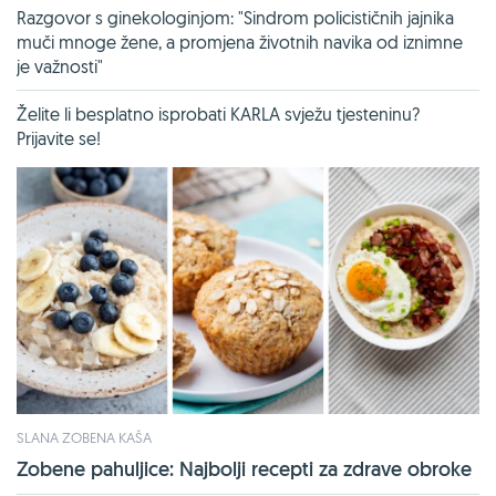
Razgovor s ginekologinjom: "Sindrom policističnih jajnika
muči mnoge žene, a promjena životnih navika od iznimne
je važnosti"
Želite li besplatno isprobati KARLA svježu tjesteninu?
Prijavite se!
SLANA ZOBENA KAŠA
Zobene pahuljice: Najbolji recepti za zdrave obroke