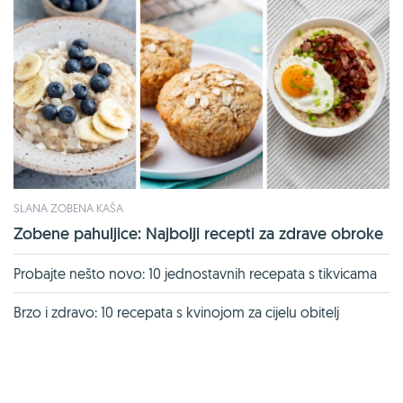
SLANA ZOBENA KAŠA
Zobene pahuljice: Najbolji recepti za zdrave obroke
Probajte nešto novo: 10 jednostavnih recepata s tikvicama
Brzo i zdravo: 10 recepata s kvinojom za cijelu obitelj