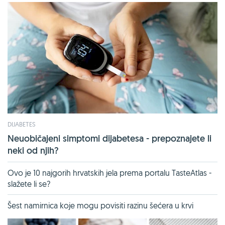
DIJABETES
Neuobičajeni simptomi dijabetesa - prepoznajete li
neki od njih?
Ovo je 10 najgorih hrvatskih jela prema portalu TasteAtlas -
slažete li se?
Šest namirnica koje mogu povisiti razinu šećera u krvi