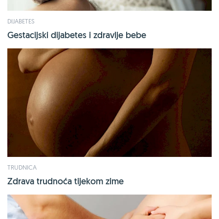
DIJABETES
Gestacijski dijabetes i zdravlje bebe
TRUDNICA
Zdrava trudnoća tijekom zime