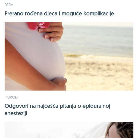
BEBA
Prerano rođena djeca i moguće komplikacije
POROD
Odgovori na najčešća pitanja o epiduralnoj
anesteziji