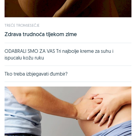
TREĆE TROMJESEČJE
Zdrava trudnoća tijekom zime
ODABRALI SMO ZA VAS Tri najbolje kreme za suhu i
ispucalu kožu ruku
Tko treba izbjegavati đumbir?