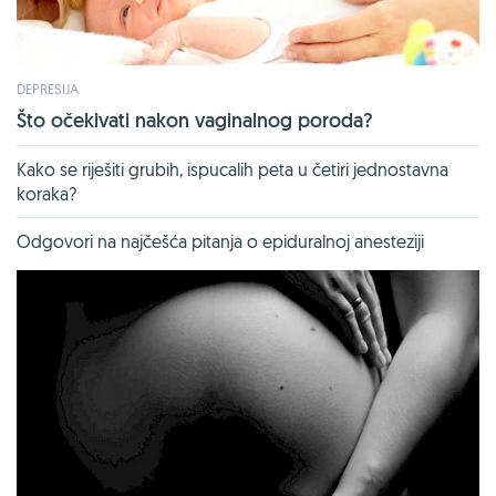
DEPRESIJA
Što očekivati ​​nakon vaginalnog poroda?
Kako se riješiti grubih, ispucalih peta u četiri jednostavna
koraka?
Odgovori na najčešća pitanja o epiduralnoj anesteziji