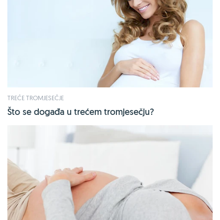
TREĆE TROMJESEČJE
Što se događa u trećem tromjesečju?