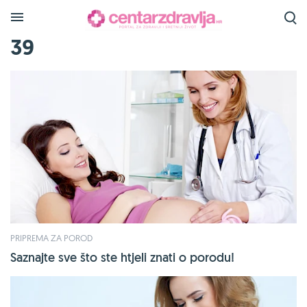
39
PRIPREMA ZA POROD
Saznajte sve što ste htjeli znati o porodu!