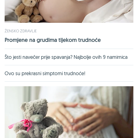
ŽENSKO ZDRAVLJE
Promjene na grudima tijekom trudnoće
Što jesti navečer prije spavanja? Najbolje ovih 9 namirnica
Ovo su prekrasni simptomi trudnoće!