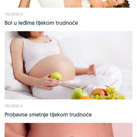
TRUDNICA
Bol u leđima tijekom trudnoće
TRUDNICA
Probavne smetnje tijekom trudnoće