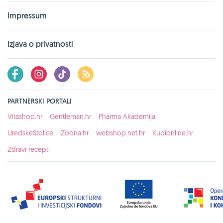
Impressum
Izjava o privatnosti
PARTNERSKI PORTALI
Vitashop.hr
Gentleman.hr
Pharma Akademija
UredskeStolice
Zoona.hr
webshop.net.hr
Kupionline.hr
Zdravi recepti