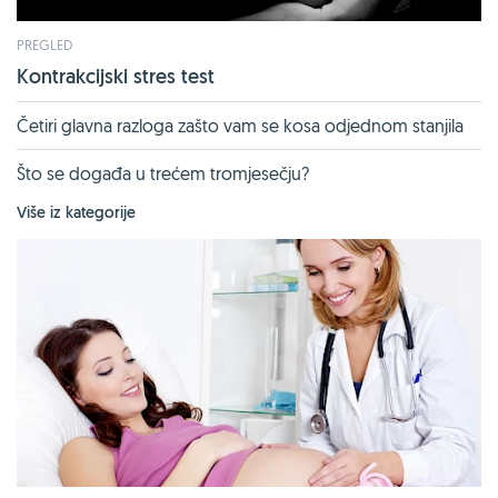
PREGLED
Kontrakcijski stres test
Četiri glavna razloga zašto vam se kosa odjednom stanjila
Što se događa u trećem tromjesečju?
Više iz kategorije