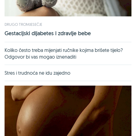
DRUGO TROMJESEČJE
Gestacijski dijabetes i zdravlje bebe
Koliko često treba mijenjati ručnike kojima brišete tijelo?
Odgovor bi vas mogao iznenaditi
Stres i trudnoća ne idu zajedno