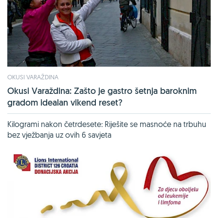
OKUSI VARAŽDINA
Okusi Varaždina: Zašto je gastro šetnja baroknim
gradom idealan vikend reset?
Kilogrami nakon četrdesete: Riješite se masnoće na trbuhu
bez vježbanja uz ovih 6 savjeta