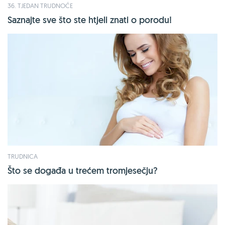
36. TJEDAN TRUDNOĆE
Saznajte sve što ste htjeli znati o porodu!
TRUDNICA
Što se događa u trećem tromjesečju?