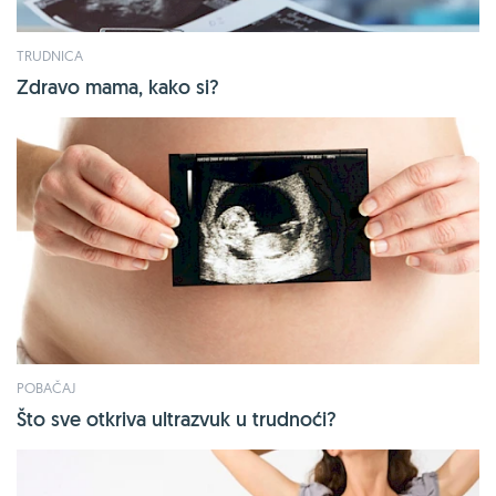
TRUDNICA
Zdravo mama, kako si?
POBAČAJ
Što sve otkriva ultrazvuk u trudnoći?