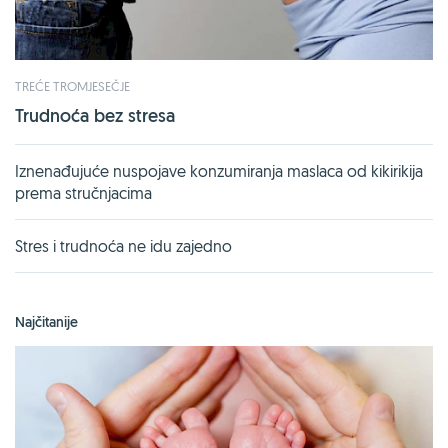
TREĆE TROMJESEČJE
Trudnoća bez stresa
Iznenađujuće nuspojave konzumiranja maslaca od kikirikija
prema stručnjacima
Stres i trudnoća ne idu zajedno
Najčitanije