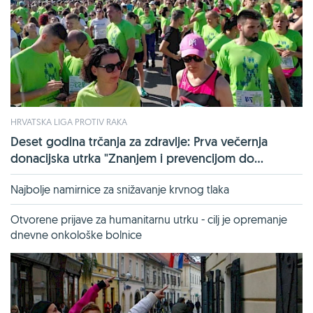
HRVATSKA LIGA PROTIV RAKA
Deset godina trčanja za zdravlje: Prva večernja
donacijska utrka "Znanjem i prevencijom do...
Najbolje namirnice za snižavanje krvnog tlaka
Otvorene prijave za humanitarnu utrku - cilj je opremanje
dnevne onkološke bolnice